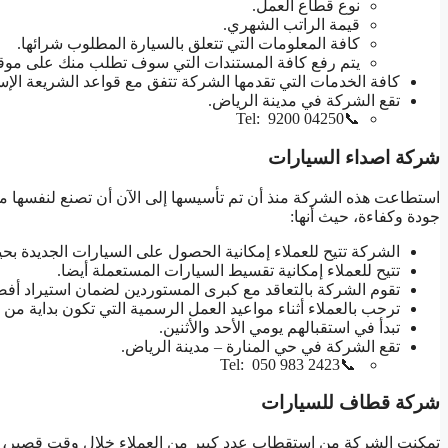
نوع قطاع العمل.
قيمة الراتب الشهري.
كافة المعلومات التي تتعلق بالسيارة المطلوب شرائها.
يتم رفع كافة المستندات التي سوف تطلب منك على موق
كافة الخدمات التي تقدمها الشركة تتفق مع قواعد الشريعة الإسل
تقع الشركة في مدينة الرياض.
📞Tel: 9200 04250
شركة اصداء السيارات
استطاعت هذه الشركة منذ أن تم تأسيسها إلى الآن أن تصنع لنفسها مك
جودة وكفاءة، حيث أنها:
الشركة تتيح للعملاء إمكانية الحصول على السيارات الجديدة بح
تتيح للعملاء إمكانية تقسيط السيارات المستعملة أيضا.
تقوم الشركة بالتعاقد مع كبرى المستوردين لضمان استيراد أف
ترحب بالعملاء أثناء مواعيد العمل الرسمية التي تكون بداية من الساعة 9 صباحا
تبدأ في استقبالهم يومي الأحد والأثنين.
تقع الشركة في حي المنارة – مدينة الرياض.
📞Tel: 050 983 2423
شركة قطاف للسيارات
تمكنت الشركة من استقطاب عدد كبير من العملاء خلال وقت قصير، وذلك