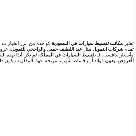
تعتبر
مكاتب تقسيط سيارات في السعودية
كواحدة من أبرز الخيارات 
تقدم
شركات التمويل
مثل
عبد اللطيف جميل
و
الراجحي للتمويل
، عروض
وأسعار تنافسية. فـ
تقسيط السيارات
في
المملكة
لم يكن أبدًا بهذه ا
العروض
،
بدون
فوائد أو بأقساط شهرية مريحة. فهذا المقال سيكون د