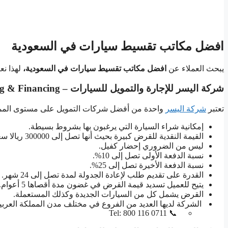
افضل مكاتب تقسيط سيارات في السعودية
يبحث العملاء عن
افضل مكاتب تقسيط سيارات
في
السعودية،
لهذا نع
شركة اليسر للإجارة والتمويل للسيارات – Al Yusr Leasing & Financing
تعتبر
شركة اليسر
واحدة من أفضل شركات التمويل على مستوى المملكة
إمكانية شراء السيارة التي يرغبون بها بشروط بسيطة.
القيمة النقدية للقرض كبيرة بحيث أنها تصل إلى 300000 ريالا سعوديا.
ليس من الضروري إحضار كفيل.
نسبة الدفعة الأولى تصل إلى 10%.
نسبة الدفعة الأخيرة تصل إلى 25%.
القدرة على تقديم طلب لإعادة الجدولة لمدة تصل إلى 24 شهر.
يتيح للعميل تسديد قيمة القرض في غضون مدة أقصاها 5 أعوام.
القرض يشمل كل من السيارات الجديدة وكذلك المستعملة.
الشركة لديها العديد من الفروع في مختلف مدن المملكة العربية
📞 Tel: 800 116 0711