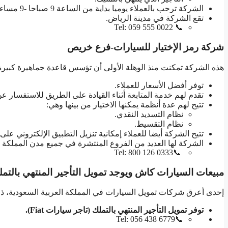
الشركة ترحب بالعملاء يوميا بداية من الساعة 9 صباحا -9 مساء.
تقع الشركة في مدينة الرياض.
📞 Tel: 059 555 0022
شركة رمز الإختيار للسيارات-فرع خريص
هذه الشركة تمكنت منذ الوهلة الأولى أن تؤسس قاعدة جماهيرة كبيرة و
توفر أفضل الأسعار للعملاء.
تقدم لهم خدمة المتابعة أثناء القيادة على الطريق للاستفسار ع
تتيح لهم عدة أنظمة يمكنها الاختيار من بينها وهي:
نظام التسديد النقدي.
نظام التقسيط.
تتيح الشركة أيضا للعملاء إمكانية تنزيل التطبيق الإلكتروني على
الشركة لها العديد من الفروع المنتشرة في جميع مدن المملكة ا
📞Tel: 800 126 0333
مبيعات السيارات كاش ويوجد تمويل التأجير المنتهي بالتملك (ت
إحدى أعرق شركات تمويل السيارات في المملكة العربية السعودية، ذلك ل
توفر تمويل التأجير المنتهي بالتملك (تاجر سيارات Fiat).
📞Tel: 056 438 6779