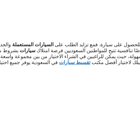
للحصول على سيارة. فمع تزايد الطلب على
السيارات المستعملة
والجدي
ًا تنافسية تتيح للمواطنين السعوديين فرصة امتلاك
سيارات
بشروط م
لسهولة، حيث يمكن للراغبين في الشراء الاختيار من بين مجموعة واسعة
ليلك لاختيار أفضل مكتب
تقسيط سيارات
في السعودية يوفر جميع احتيا