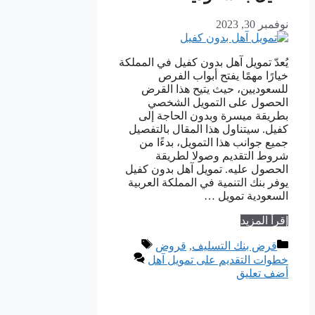
نوفمبر 30, 2023
يُعدّ تمويل آهل بدون كفيل في المملكة
خيارًا مهمًا يفتح أبواب الفرص
للسعوديين، حيث يتيح هذا القرض
الحصول على التمويل الشخصي
بطريقة ميسرة وبدون الحاجة إلى
كفيل. سيتناول هذا المقال بالتفصيل
جميع جوانب هذا التمويل، بدءًا من
شروط التقديم وصولا لطريقة
الحصول عليه. تمويل آهل بدون كفيل
يوفر بنك التنمية في المملكة العربية
السعودية تمويل …
إقرأ المزيد
التصنيفات
الوسوم
قرض بنك التسليف
,
قروض
خطوات التقديم على تمويل آهل
أضف تعليق