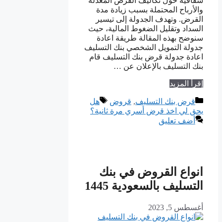
شفافية حول تكاليف القرض المعدلة
والأرباح المحتملة بسبب زيادة مدة
القرض. وتهدف الجدولة إلى تيسير
السداد وتقليل الضغوط المالية، حيث
سنوضح بهذه المقالة طريقة اعادة
جدولة التمويل الشخصي بنك التسليف
اعادة جدولة قرض بنك التسليف قام
بنك التسليف بالإعلان عن …
إقرأ المزيد
التصنيفات
الوسوم
قرض بنك التسليف
,
قروض
هل
يحق لي اخذ قرض أسري مرة ثانية؟
أضف تعليق
انواع القروض في بنك
التسليف بالسعودية 1445
أغسطس 5, 2023