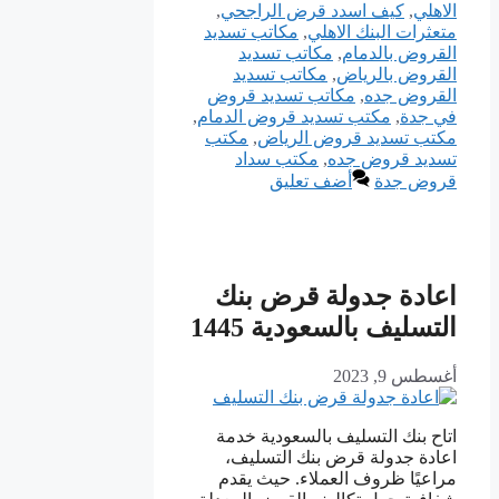
الاهلي
,
كيف اسدد قرض الراجحي
,
متعثرات البنك الاهلي
,
مكاتب تسديد
القروض بالدمام
,
مكاتب تسديد
القروض بالرياض
,
مكاتب تسديد
القروض جده
,
مكاتب تسديد قروض
في جدة
,
مكتب تسديد قروض الدمام
,
مكتب تسديد قروض الرياض
,
مكتب
تسديد قروض جده
,
مكتب سداد
قروض جدة
أضف تعليق
اعادة جدولة قرض بنك
التسليف بالسعودية 1445
أغسطس 9, 2023
اتاح بنك التسليف بالسعودية خدمة
اعادة جدولة قرض بنك التسليف،
مراعيًا ظروف العملاء. حيث يقدم