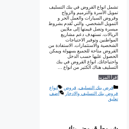
تشمل انواع القروض في بنك التسليف
تمويل الأسرة والترميم والزواج
وقروض السيارات والعمل الحر و
التمويل الشخصي. والتي تُقدم بشروط
ميسرة وتصل قيمتها إلى ملايين
الريالات. تستهدف دعم مشاريع
المواطنين وتوفير الاحتياجات
الشخصية والاستثمارات. الاستفادة من
القروض متاحة للجميع بسهولة ويمكن
الحصول عليها حسب الدخل
واحتياجاتك. انواع القروض في بنك
التسليف هناك الكثير من انواع …
إقرأ المزيد
التصنيفات
الوسوم
قرض بنك التسليف
,
قروض
انواع
قروض بنك التسليف والادخار
أضف
تعليق
شروط قروض بنك