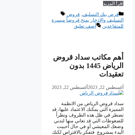
إقرأ المزيد
التصنيفات
الوسوم
قرض بنك التسليف
,
قروض
التسليف والإدخار يمنح قروضاً ميسرة
للمتقاعدين
أضف تعليق
أهم مكاتب سداد قروض
الرياض 1445 بدون
تعقيدات
أغسطس 22, 2023
أغسطس 22, 2023
سداد قروض الرياض من الانظمة
المميزة التي يمكنك الاعتماد عليها، قد
تضطر في ظل هذه الظروف ونظراً
للضغوطات التي قد تعاني منها لتدني
وضعك المعيشي أو في حال أحببت
البدء بمشروع فتفكر بالاقتراض لكنك