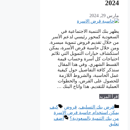
2024
مارس 29, 2024
يظهر بنك التنمية الاجتماعية في
السعودية كمحور رئيسي لدعم الأسر
من خلال تقديم قروض تنموية ميسرة.
ومن خلال حاسبة قرض الأسرة، يمكن
استكشاف خيارات التمويل التي تلائم
احتياجات كل أسرة وحساب قيمة
القسط الشهري. وفي هذا المقال
سنذكر كافة التفاصيل حول كيفية
عمل الحاسبة، والشروط اللازمة
للحصول على القرض، والخطوات
العملية للتقديم. هذا واتاح البنك …
إقرأ المزيد
التصنيفات
الوسوم
قرض بنك التسليف
,
قروض
كيف
يمكن استخدام حاسبة قرض الاسرة
من بنك التنمية بالسعودية؟
أضف
تعليق