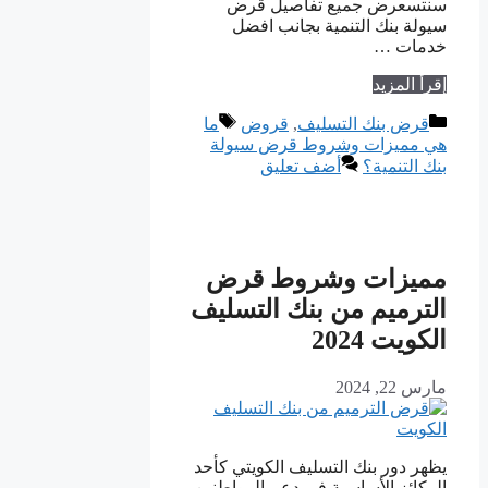
سنتسعرض جميع تفاصيل قرض
سيولة بنك التنمية بجانب افضل
خدمات …
إقرأ المزيد
التصنيفات
الوسوم
قرض بنك التسليف
,
قروض
ما
هي مميزات وشروط قرض سيولة
بنك التنمية؟
أضف تعليق
مميزات وشروط قرض
الترميم من بنك التسليف
الكويت 2024
مارس 22, 2024
يظهر دور بنك التسليف الكويتي كأحد
الركائز الأساسية في دعم المواطنين