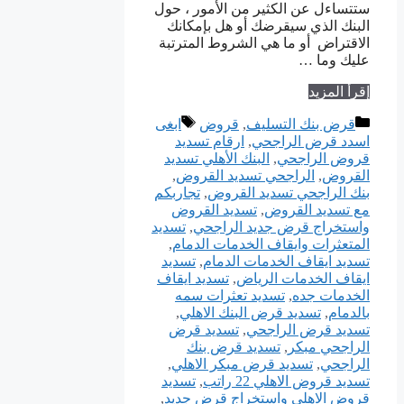
ستتساءل عن الكثير من الأمور ، حول
البنك الذي سيقرضك أو هل بإمكانك
الاقتراض أو ما هي الشروط المترتبة
عليك وما …
إقرأ المزيد
التصنيفات
الوسوم
قرض بنك التسليف
,
قروض
ابغى
اسدد قرض الراجحي
,
ارقام تسديد
قروض الراجحي
,
البنك الأهلي تسديد
القروض
,
الراجحي تسديد القروض
,
بنك الراجحي تسديد القروض
,
تجاربكم
مع تسديد القروض
,
تسديد القروض
واستخراج قرض جديد الراجحي
,
تسديد
المتعثرات وايقاف الخدمات الدمام
,
تسديد ايقاف الخدمات الدمام
,
تسديد
ايقاف الخدمات الرياض
,
تسديد ايقاف
الخدمات جده
,
تسديد تعثرات سمه
بالدمام
,
تسديد قرض البنك الاهلي
,
تسديد قرض الراجحي
,
تسديد قرض
الراجحي مبكر
,
تسديد قرض بنك
الراجحي
,
تسديد قرض مبكر الاهلي
,
تسديد قروض الاهلي 22 راتب
,
تسديد
قروض الاهلي واستخراج قرض جديد
,