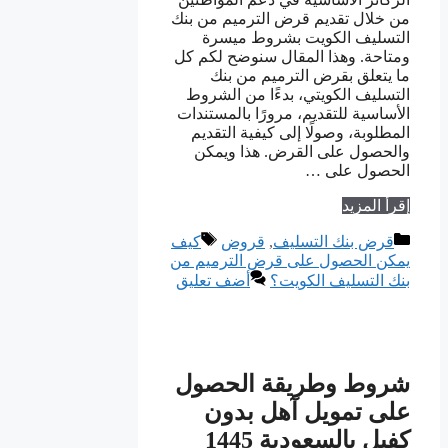
من خلال تقديم قرض الترميم من بنك
التسليف الكويت بشروط ميسرة
ومتاحة. وهذا المقال سنوضح لكم كل
ما يتعلق بقرض الترميم من بنك
التسليف الكويتي، بدءًا من الشروط
الأساسية للتقديم، مرورًا بالمستندات
المطلوبة، وصولًا إلى كيفية التقديم
والحصول على القرض. هذا ويمكن
الحصول على …
إقرأ المزيد
التصنيفات
الوسوم
قرض بنك التسليف
,
قروض
كيف
يمكن الحصول على قرض الترميم من
بنك التسليف الكويت؟
أضف تعليق
شروط وطريقة الحصول
على تمويل آهل بدون
كفيل بالسعودية 1445