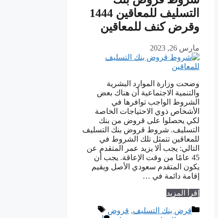
التسليف للمعاقين 1444
وقرض كنف للمعاقين
مارس 26, 2023
وضحت وزارة الموارد البشرية
والتنمية الاجتماعية أن هناك بعض
الشروط الواجب توافرها في
الأشخاص ذوي الاحتياجات الخاصة
لكي يحصلوا على قروض من بنك
التسليف. شروط قروض بنك التسليف
للمعاقين تتمثل تلك الشروط في
التالي: يجب ألا يزيد عمر المتقدم عن
45 عامًا من وقت الإعاقة. يجب أن
يكون المتقدم سعودي الأصل ويقيم
إقامة دائمة في …
إقرأ المزيد
التصنيفات
الوسوم
قرض بنك التسليف
,
قروض