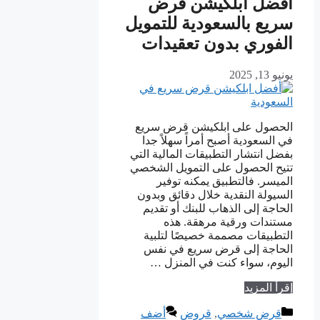
أفضل ابلكيشن قرض
سريع بالسعودية للتمويل
الفوري بدون تعقيدات
يونيو 13, 2025
الحصول على ابلكيشن قرض سريع
في السعودية أصبح أمراً سهلاً جدا
بفضل انتشار التطبيقات المالية التي
تتيح الحصول على التمويل الشخصي
الميسر. فالتطبيق يمكنه توفير
السيولة النقدية خلال دقائق وبدون
الحاجة إلى الذهاب للبنك أو تقديم
مستندات ورقية مرهقة. هذه
التطبيقات مصممة خصيصًا لتلبية
الحاجة إلى قرض سريع في نفس
اليوم، سواء كنت في المنزل …
إقرأ المزيد
التصنيفات
قرض شخصي
,
قروض
أضف