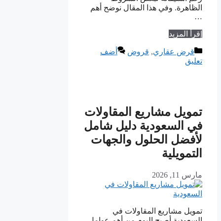
الظاهرة. وفي هذا المقال نوضح أهم
…
إقرأ المزيد
التصنيفات
قرض عقاري
,
قروض
أضف
تعليق
تمويل مشاريع المقاولات
في السعودية دليل شامل
لأفضل الحلول والجهات
التمويلية
مارس 11, 2026
تمويل مشاريع المقاولات في
السعودية أصبح اليوم من أهم عوامل