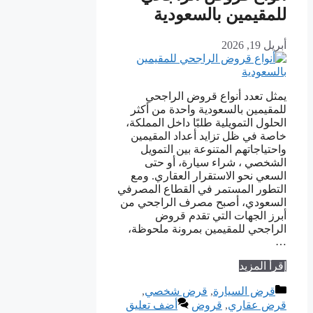
للمقيمين بالسعودية
أبريل 19, 2026
يمثل تعدد أنواع قروض الراجحي
للمقيمين بالسعودية واحدة من أكثر
الحلول التمويلية طلبًا داخل المملكة،
خاصة في ظل تزايد أعداد المقيمين
واحتياجاتهم المتنوعة بين التمويل
الشخصي ، شراء سيارة، أو حتى
السعي نحو الاستقرار العقاري. ومع
التطور المستمر في القطاع المصرفي
السعودي، أصبح مصرف الراجحي من
أبرز الجهات التي تقدم قروض
الراجحي للمقيمين بمرونة ملحوظة،
…
إقرأ المزيد
التصنيفات
قرض السيارة
,
قرض شخصي
,
قرض عقاري
,
قروض
أضف تعليق