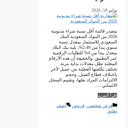
يوليو 18, 2026
يتصدر قائمة أقل نسبة شراء مديونية
2026 من البنوك السعودية البنك
السعودي للاستثمار بمعدل نسبة
سنوي يبدأ من 2.49%، يليه بنك البلاد
بمعدل يبدأ من 4% للطلبات الرقمية
عبر التطبيق. والحقيقة أن هذه الأرقام
المعلنة تظل معدلات بداية مرنة
تختلف تكلفتها الفعلية من عميل لآخر
باختلاف قطاع العمل، وحجم
الالتزامات المراد نقلها، وتقييم السجل
الائتماني. …
إقرأ المزيد
التصنيفات
قرض شخصي
,
قروض
أضف
تعليق