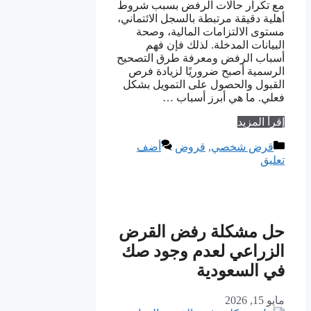
مع تكرار حالات الرفض بسبب شروط
أهلية دقيقة مرتبطة بالسجل الائتماني،
مستوى الالتزامات المالية، وصحة
البيانات المدخلة. لذلك فإن فهم
أسباب الرفض ومعرفة طرق التصحيح
الرسمية أصبح ضروريًا لزيادة فرص
القبول والحصول على التمويل بشكل
فعلي. ما هي أبرز أسباب …
إقرأ المزيد
التصنيفات
قرض شخصي
,
قروض
أضف
تعليق
حل مشكلة رفض القرض
الزراعي لعدم وجود صك
في السعودية
مايو 15, 2026