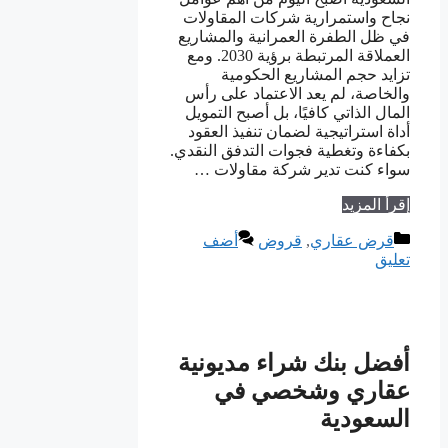
نجاح واستمرارية شركات المقاولات
في ظل الطفرة العمرانية والمشاريع
العملاقة المرتبطة برؤية 2030. ومع
تزايد حجم المشاريع الحكومية
والخاصة، لم يعد الاعتماد على رأس
المال الذاتي كافيًا، بل أصبح التمويل
أداة استراتيجية لضمان تنفيذ العقود
بكفاءة وتغطية فجوات التدفق النقدي.
سواء كنت تدير شركة مقاولات …
إقرأ المزيد
التصنيفات
قرض عقاري
,
قروض
أضف
تعليق
أفضل بنك شراء مديونية
عقاري وشخصي في
السعودية