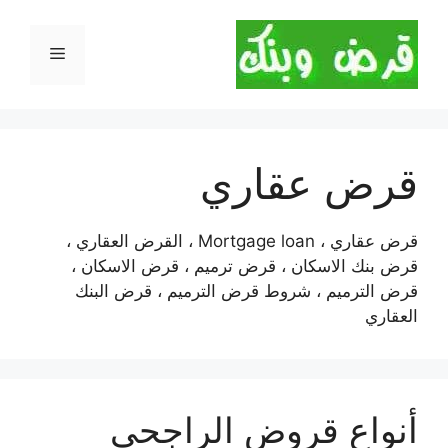
نتقل
لى
القائمة
لمحتوى
قرض عقاري
قرض عقاري ، Mortgage loan ، القرض العقاري ،
قرض بنك الاسكان ، قرض ترميم ، قرض الاسكان ،
قرض الترميم ، شروط قرض الترميم ، قرض البنك
العقاري
أنواع قروض الراجحي