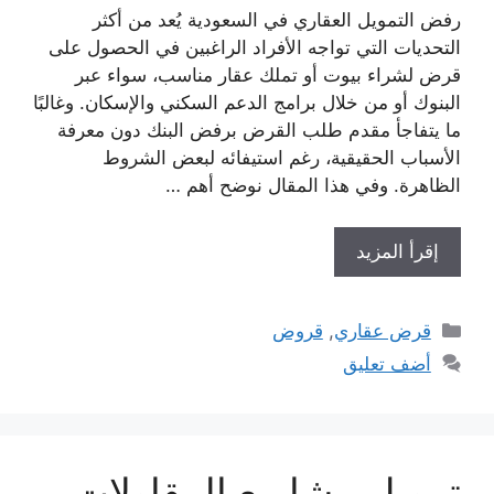
رفض التمويل العقاري في السعودية يُعد من أكثر
التحديات التي تواجه الأفراد الراغبين في الحصول على
قرض لشراء بيوت أو تملك عقار مناسب، سواء عبر
البنوك أو من خلال برامج الدعم السكني والإسكان. وغالبًا
ما يتفاجأ مقدم طلب القرض برفض البنك دون معرفة
الأسباب الحقيقية، رغم استيفائه لبعض الشروط
الظاهرة. وفي هذا المقال نوضح أهم …
إقرأ المزيد
التصنيفات
قرض عقاري
,
قروض
أضف تعليق
تمويل مشاريع المقاولات