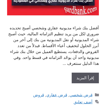
أفضل بنك شراء مديونية عقاري وشخصي أصبح تحديده
ضروري لكل من يريد تنظيم التزاماته المالية، حيث أصبح
شراء المديونية أو نقل المديونية من بنك إلى آخر من
أبرز الحلول لتخفيف أعباء الأقساط. فبدلاً من تعدد
القروض والدفعات، يستطيع العميل من خلال بنك شراء
مديونية واحد أن يوحّد التزاماته في قسط واحد. وفي
هذا الدليل سنتعرف …
إقرأ المزيد
التصنيفات
قرض شخصي
,
قرض عقاري
,
قروض
أضف تعليق