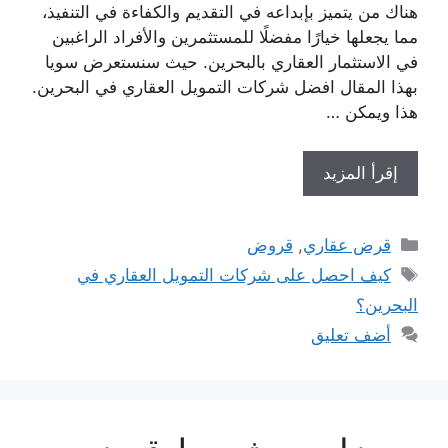
هناك من يتميز بإبداعه في التقديم والكفاءة في التنفيذ،
مما يجعلها خيارًا مفضلًا للمستثمرين والأفراد الراغبين
في الاستثمار العقاري بالبحرين. حيث سنستعرض سويا
بهذا المقال افضل شركات التمويل العقاري في البحرين.
هذا ويمكن …
إقرأ المزيد
التصنيفات
قرض عقاري
,
قروض
الوسوم
كيف احصل على شركات التمويل العقاري في
البحرين؟
أضف تعليق