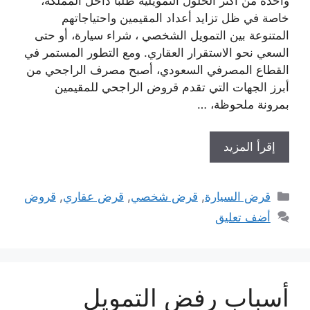
واحدة من أكثر الحلول التمويلية طلبًا داخل المملكة،
خاصة في ظل تزايد أعداد المقيمين واحتياجاتهم
المتنوعة بين التمويل الشخصي ، شراء سيارة، أو حتى
السعي نحو الاستقرار العقاري. ومع التطور المستمر في
القطاع المصرفي السعودي، أصبح مصرف الراجحي من
أبرز الجهات التي تقدم قروض الراجحي للمقيمين
بمرونة ملحوظة، …
إقرأ المزيد
التصنيفات
قرض السيارة
,
قرض شخصي
,
قرض عقاري
,
قروض
أضف تعليق
أسباب رفض التمويل