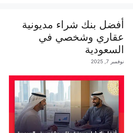
أفضل بنك شراء مديونية
عقاري وشخصي في
السعودية
نوفمبر 7, 2025