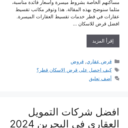
مساكنهم الخاصة بشروط ميسرة وأسعار فائدة مناسبة،
مثلما سنوضح بهذه المقالة. هذا وتوفر مكاتب تقسيط
عقارات في قطر خدمات تقسيط العقارات الميسرة.
افضل قرض للاسكان …
إقرأ المزيد
التصنيفات
قرض عقاري
,
قروض
الوسوم
كيف احصل على قرض الاسكان قطر؟
أضف تعليق
افضل شركات التمويل
العقاري في البحرين 2024