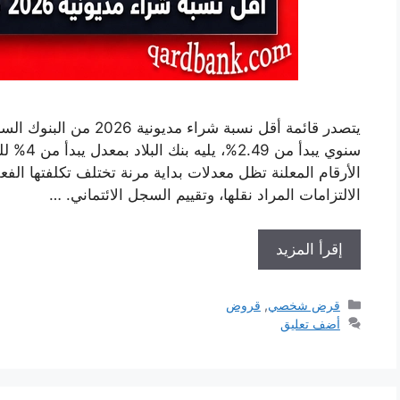
يتصدر قائمة أقل نسبة شراء
سنوي يبدأ
الأرقام المعلنة تظل معدلات بداية مرنة تختلف تكلفتها ال
الالتزامات المراد نقلها، وتقييم السجل الائتماني. …
إقرأ المزيد
التصنيفات
قرض شخصي
,
قروض
أضف تعليق