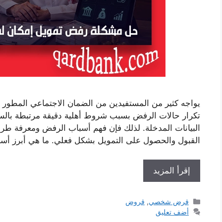
يواجه كثير من المستفيدين من الضمان الاجتماعي المطور ت
تكرار حالات الرفض بسبب شروط أهلية دقيقة مرتبطة بالسجل
البيانات المدخلة. لذلك فإن فهم أسباب الرفض ومعرفة طر
القبول والحصول على التمويل بشكل فعلي. ما هي أبرز أس
إقرأ المزيد
التصنيفات
قرض شخصي
,
قروض
أضف تعليق