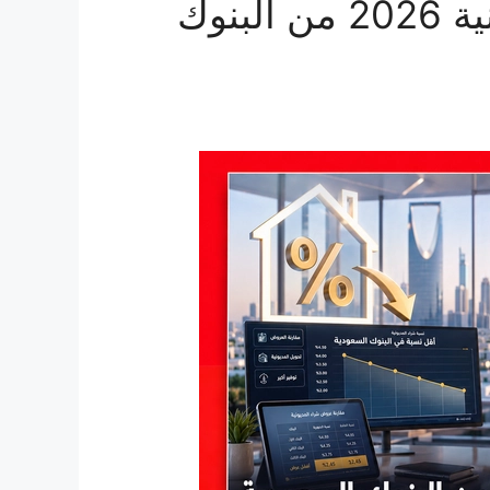
مقارنة أقل نسبة شراء مديونية 2026 من البنوك