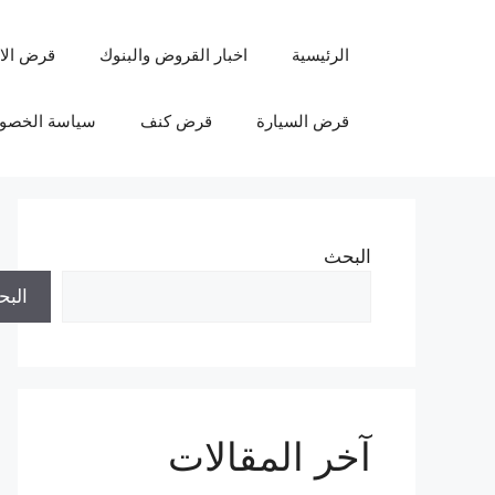
نتقل
لى
الرئيسية
اخبار القروض والبنوك
قرض الا
لمحتوى
قرض السيارة
قرض كنف
سياسة الخصو
البحث
الب
آخر المقالات