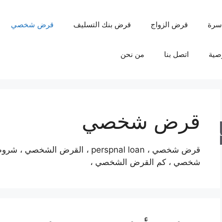
سرة
قرض الزواج
قرض بنك التسليف
قرض شخصي
صية
اتصل بنا
من نحن
قرض شخصي
حث
قرض شخصي ، perspnal loan ، القر
شخصي ، كم القرض الشخصي ،