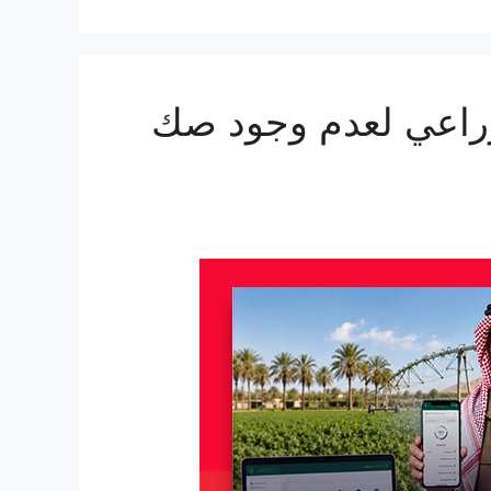
اعي لعدم وجود صك