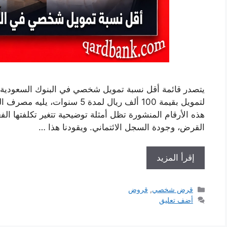
هذه الأرقام المنشورة تظل أمثلة توضيحية تتغير تكلفتها ال
القرض، وجودة السجل الائتماني. ويقودنا هذا …
إقرأ المزيد
التصنيفات
قرض شخصي
,
قروض
أضف تعليق