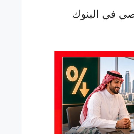
صي في البنوك