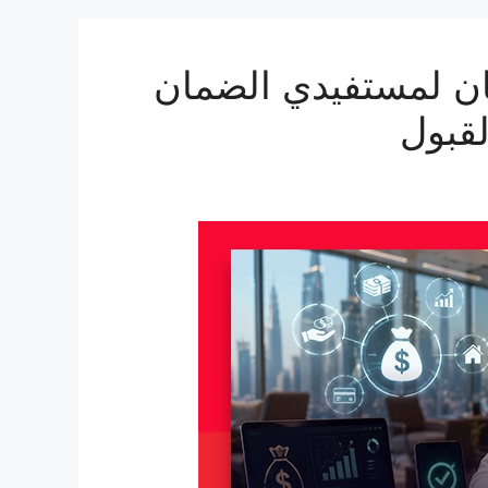
ن لمستفيدي الضمان
قبول