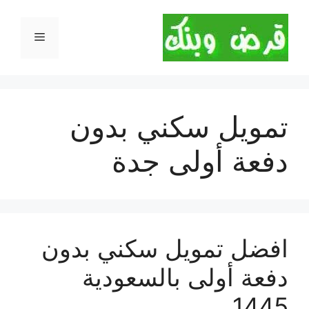
نتقل
لى
القائمة
لمحتوى
تمويل سكني بدون
دفعة أولى جدة
افضل تمويل سكني بدون
دفعة أولى بالسعودية
1445