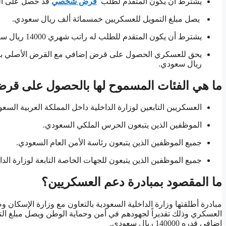
يشترط أن يكون المتقدم لطلب
قرض شخصي
قد حصل على الرت
يصل مبلغ التمويل للعسكريين خمسمائة ألف ريال سعودي.
يشترط أن يكون المتقدم للطلب له راتب شهري 14000 ريال سعودي.
يحق للعسكري الحصول على قرض إضافي مع القرض الأصلي بالتعاو
ريال سعودي.
ما هي الفئات المسموح لها بالحصول على قرض
العسكريين التابعين لوزارة الداخلية داخل المملكة العربية السعو
الموظفين الذين يتبعون الحرس الملكي السعودي.
جميع الموظفين الذين يتبعون رئاسة الأمن العام السعودي.
جميع الموظفين الذين يتبعون للجهات الخاصة التابعة لوزارة الداخ
ما المقصود بمبادرة دعم العسكريين؟
مبادرة أطلقتها وزارة الداخلية السعودية بالتعاون مع وزارة الإسكان 
العسكري وذلك تقديراً لجهودهم في أمن وحماية الوطن ويصل مبلغ 
إضافي قدره 140000 ريال سعودي.