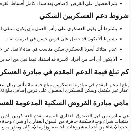
يتم الحصول على القرض الإضافي بعد سداد كامل أقساط القرض
شروط دعم العسكريين السكني
يشترط أن يكون العسكري على رأس العمل وأن يكون متبقي له ع
يشترط ألا يكون قد حصل على قرض حسن في فترة سابقة.
عدم امتلاك أسرة العسكري سكن مناسب في مدة لا تقل عن خ
ألا يكون أي أحد من أفراد الأسرة قد استفاد فيما قبل من أحد بر
كم تبلغ قيمة الدعم المقدم في مبادرة العسكر
يبلغ الدعم المقدم في مبادرة العسكريين مبلغ خمسمائة ألف ريال سعو
عقار غير مكتمل ويمكن للعسكري الحصول على قرض إضافي يبلغ 140000 ريال سعودي بعد سداد كامل الأقساط الخاصة بالقرض الإضافي.
ماهي مبادرة القروض السكنية المدعومة للعس
هي مبادرة من قبل الصندوق العقاري للتنمية وتقدم للعسكريين الذين 
منتجات شراء وحدة سكنية جاهزة من السوق العقاري أو شراء وحدة سك