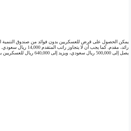
يمكن الحصول على قرض للعسكريين بدون فوائد من صندوق التنمية الع
رائد، مقدم. كما يجب أن لا يتجاوز راتب المتقدم 14,000 ريال سعودي. هذا ويمكن للمتقدمين من هذه الرتب الحصول على
يصل إلى 500,000 ريال سعودي، ويزيد إلى 640,000 ريال للعسكريين برتبة عقيد أو فريق.