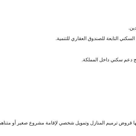
ين.
سكني التابعة للصندوق العقاري للتنمية.
مج دعم سكني داخل المملكة.
منها قروض ترميم المنازل وتمويل شخصي لإقامة مشروع صغير أو متناه