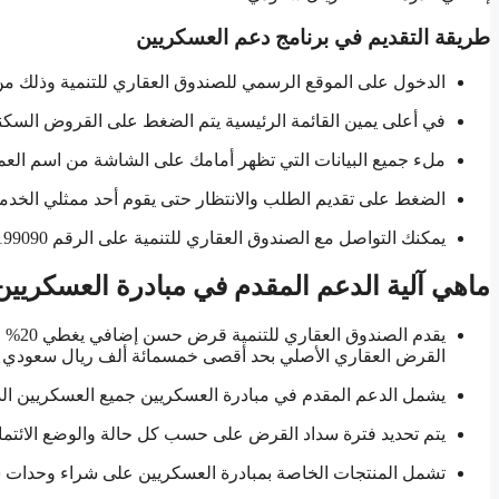
طريقة التقديم في برنامج دعم العسكريين
الدخول على الموقع الرسمي للصندوق العقاري للتنمية وذلك م
في أعلى يمين القائمة الرئيسية يتم الضغط على القروض السكن
ملء جميع البيانات التي تظهر أمامك على الشاشة من اسم العمي
الضغط على تقديم الطلب والانتظار حتى يقوم أحد ممثلي الخدمة
يمكنك التواصل مع الصندوق العقاري للتنمية على الرقم 199090
ماهي آلية الدعم المقدم في مبادرة العسكريين
القرض العقاري الأصلي بحد أقصى خمسمائة ألف ريال سعودي من
يشمل الدعم المقدم في مبادرة العسكريين جميع العسكريين ال
يتم تحديد فترة سداد القرض على حسب كل حالة والوضع الائتم
تشمل المنتجات الخاصة بمبادرة العسكريين على شراء وحدات سكن