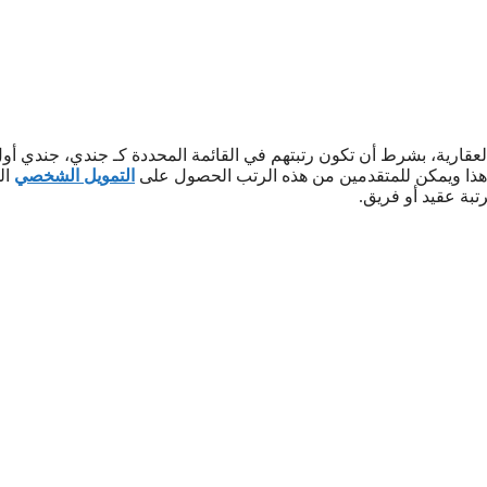
قارية، بشرط أن تكون رتبتهم في القائمة المحددة كـ جندي، جندي أول
التمويل الشخصي
ال