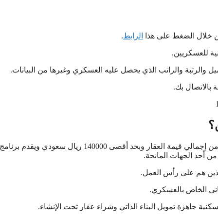
ن خلال الضغط على هذا
الرابط
.
ية للعسكريين.
ل والرتبة والراتب الذي يحصل عليه العسكري وغيرها من البيانات.
 بالاتصال بك.
؟
يقدم الصندوق العقاري للتنمية قرض حسن إضافي يغطي 20% من إجمالي قيمة العقار وبحد أقصى 140000 ريال سعودي ويقدم برنامج
 أحد الجهات المانحة.
ذين هم على رأس العمل.
اني الخاص بالعسكري.
ية جاهزة تمويل البناء الذاتي وشراء عقار تحت الإنشاء.