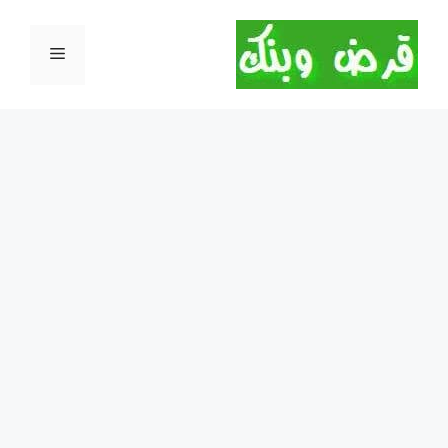
نتقل
لى
القائمة
لمحتوى