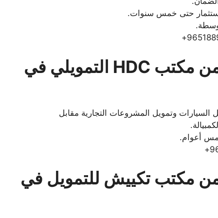
لاستثمار حتى خمس سنوات.
توسطة.
قرض مقابل كمبيالات من مكتب HDC التمويلي في
السيارات وتمويل المشروعات التجارية مقابل
مس أعوام.
من مكتب تكييش للتمويل في