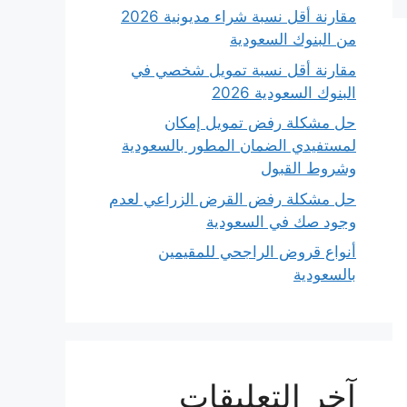
مقارنة أقل نسبة شراء مديونية 2026
من البنوك السعودية
مقارنة أقل نسبة تمويل شخصي في
البنوك السعودية 2026
حل مشكلة رفض تمويل إمكان
لمستفيدي الضمان المطور بالسعودية
وشروط القبول
حل مشكلة رفض القرض الزراعي لعدم
وجود صك في السعودية
أنواع قروض الراجحي للمقيمين
بالسعودية
آخر التعليقات