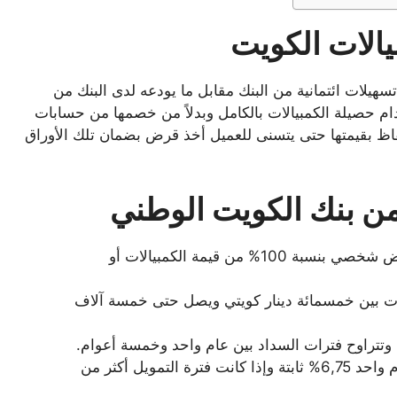
الات الكويت
هيلات ائتمانية من البنك مقابل ما يودعه لدى البنك من
ام حصيلة الكمبيالات بالكامل وبدلاً من خصمها من حسابات
فاظ بقيمتها حتى يتسنى للعميل أخذ قرض بضمان تلك الأوراق
ن بنك الكويت الوطني
يحصل كل عملاء بنك الكويت الوطني على قرض شخصي بنسبة 100% من قيمة الكمبيالات أو
ت بين خمسمائة دينار كويتي ويصل حتى خمسة آلاف
ت وتتراوح فترات السداد بين عام واحد وخمسة أعوام.
تتراوح معدلات الفائدة على القرض إذا كان عام واحد 6,75% ثابتة وإذا كانت فترة التمويل أكثر من