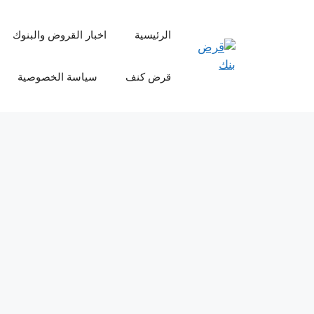
نتقل
لى
الرئيسية
اخبار القروض والبنوك
لمحتوى
قرض كنف
سياسة الخصوصية