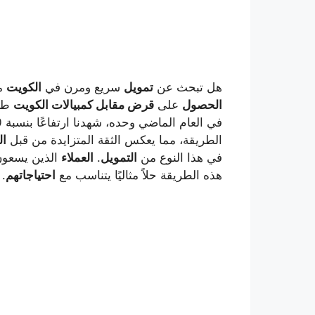
هل تبحث عن
تمويل
سريع ومرن في
الكويت
مع
الحصول
على
قرض مقابل كمبيالات الكويت
طري
في العام الماضي وحده، شهدنا ارتفاعًا بنسبة 20٪ في عدد
الطريقة، مما يعكس الثقة المتزايدة من قبل
ال
في هذا النوع من
التمويل
.
العملاء
الذين يسعون
هذه الطريقة حلاً مثاليًا يتناسب مع
احتياجاتهم
.