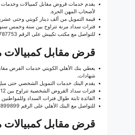
يقدم خدمات قروض مقابل كمبيالات وخدمات ش
لأصحاب المهن الحرة.
قيمة التمويل من ألف دينار كويتي وحتى عشرين
فترات سداد مرنة تتراوح بين سنة وخمس سنوا
للتواصل مع مكتب تكييش على الرقم 96566787753+
قرض مقابل كمبيالات من
شهادات.
يقدم البنك خدمات التمويل الشخصي حتى مبلغ 25000 دينار كويت
فترات سداد القروض الشخصية تتراوح بين 12 شهر وحتى 60 شهر.
الفائدة ثابتة طوال فترات السداد وللمواطنين
للتواصل مع البنك الأهلي على الرقم 9651899899+
قرض مقابل كمبيالات م