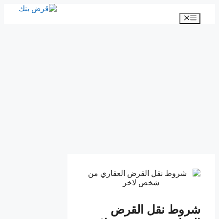
انتقل
إلى
القائمة
المحتوى
شروط نقل القرض