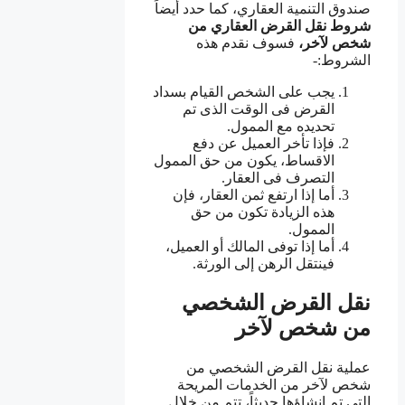
صندوق التنمية العقاري، كما حدد أيضاً
شروط نقل
القرض العقاري من
شخص لآخر،
فسوف نقدم هذه
الشروط:-
يجب على الشخص القيام بسداد
القرض فى الوقت الذى تم
تحديده مع الممول.
فإذا تأخر العميل عن دفع
الاقساط، يكون من حق الممول
التصرف فى العقار.
أما إذا ارتفع ثمن العقار، فإن
هذه الزيادة تكون من حق
الممول.
أما إذا توفى المالك أو العميل،
فينتقل الرهن إلى الورثة.
نقل القرض الشخصي
من شخص لآخر
عملية نقل القرض الشخصي من
شخص لآخر من الخدمات المريحة
التى تم إنشاؤها حديثاً، تتم من خلال