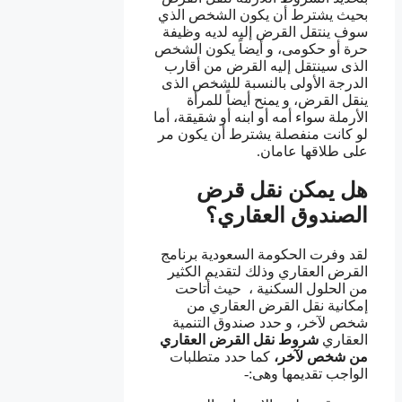
بحيث يشترط أن يكون الشخص الذي
سوف ينتقل القرض إليه لديه وظيفة
حرة أو حكومى، و أيضاً يكون الشخص
الذى سينتقل إليه القرض من أقارب
الدرجة الأولى بالنسبة للشخص الذى
ينقل القرض، و يمنح أيضاً للمرأة
الأرملة سواء أمه أو ابنه أو شقيقة، أما
لو كانت منفصلة يشترط أن يكون مر
على طلاقها عامان.
هل يمكن نقل قرض
الصندوق العقاري؟
لقد وفرت الحكومة السعودية برنامج
القرض العقاري وذلك لتقديم الكثير
من الحلول السكنية ، حيث أتاحت
إمكانية نقل القرض العقاري من
شخص لآخر، و حدد صندوق التنمية
العقاري
شروط نقل القرض العقاري
من شخص
لآخر،
كما حدد متطلبات
الواجب تقديمها وهى:-