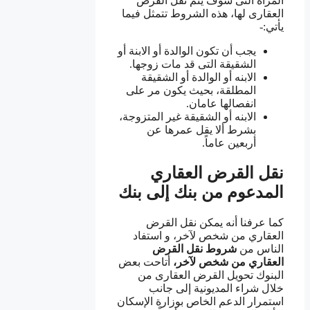
المرأة التى سوف يتم نقل القرض
العقارى لها، هذه الشروط تتمثل فيما
يأتي:-
يجب أن تكون الوالدة أو الابنة أو
الشقيقة التى قد مات زوجها.
الابنه أو الوالدة أو الشقيقة
المطلقة، بحيث يكون مر على
انفصالها عامان.
الابنه أو الشقيقة غير المتزوجة،
بشرط ألا يقل عمرها عن
أربعين عاماً.
نقل القرض العقاري
المدعوم من بنك إلى بنك
كما عرفنا أنه يمكن نقل القرض
العقاري من شخص لآخر، و استفاد
الناس من
شروط نقل القرض
العقاري
من شخص لآخر،
أتاحت بعض
البنوك تحويل القرض العقارى من
خلال شراء المديونية إلى جانب
استمرار الدعم الخاص بوزارة الإسكان