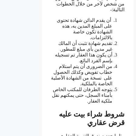
من شخص لآخر من خلال الخطوات
التالية:-
أن يقدم الدائن شهادة تحتوى
على المبلغ المدين به، هذه
الشهادة تكون خاصة
بالالتزامات.
تقديم شهادة تثبت أن المالك
غير مدين بأى مبلغ للمطور.
أن يكون هذا العقار تم تسجيله
بإسم الفرد البائع.
من الضرورى أن يتم استلام
خطاب تفويض وكذلك الحصول
على نسخة من الشهادة الأصلية
الخاصة بالملكية.
يتوجه الطرفان للمكتب الخاص
بأمناء السجل، حتى يمكنهم نقل
ملكية العقار.
شروط شراء بيت عليه
قرض عقاري
مثلما حدد صندوق التنمية العقاري