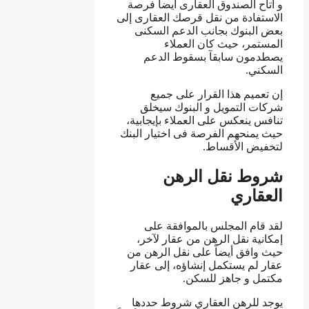
و أتاح الصندوق العقارى أيضاً فرصة
الاستفادة من نقل قرصك العقارى إلى
بعض البنوك بجانب الدعم السكنى
المستمر، حيث كان العملاء
يصطدمون سابقآ بسقوط الدعم
السكني.
إن تعميم هذا القرار على جميع
شركات التمويل و البنوك سيخلق
تنافس ينعكس على العملاء بإيجابية،
حيث يمنحهم الفرصة فى اختيار البنك
لتخفيض الأقساط.
شروط نقل الرهن
العقاري
لقد قام المجلس بالموافقة على
إمكانية نقل الرهن من عقار لآخر،
حيث وافق أيضاً على نقل الرهن من
عقار لم يستكمل إنشاؤه، إلى عقار
مكتمل و جاهز للسكن.
يوجد للرهن العقاري شروط حددها