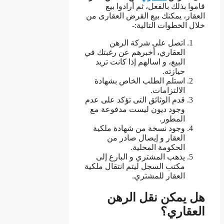
قاموا بذلك بالفعل، ثم أرادوا بيع
العقار، يمكنك بيع القرض العقارى من
خلال الخطوات التالية:-
اتصل على شركة الرهن
العقاري، أخبرهم عن رغبتك في
البيع، و اسالهم إذا كانت تريد
حيازته.
استلم الطلب الخاص بشهادة
الالتزامات.
قدم الوثائق التى تؤكد على عدم
وجود ديون ليست مدفوعة مع
المطور.
وجود نسخة من شهادة ملكية
العقار و إيصال صادر من
الحكومة المحلية.
يذهب المشتري و البارع إلى
مكتب السجل ليتم انتقال ملكية
العقار للمشتري.
هل يمكن نقل الرهن
العقاري؟