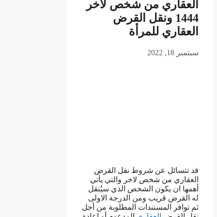
العقاري من شخص لاخر
1444 ونقل القرض
العقاري للمرأة
سبتمبر 18, 2022
قد تتسائل عن شروط نقل القرض
العقاري من شخص لاخر والتي يأتي
أهمها ان يكون الشخص الذي سيُنقل
له القرض قريب ومن الدرجة الاولى
ثم توافر المستندات المطلوبة من أجل
نقل القرض
العقاري
المدعوم أو إعادة