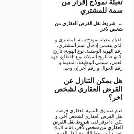
تعبئة نموذج إقرار من
سمة للمشتري
من
شروط نقل القرض العقاري من
شخص لآخر
القيام بتعبئة نموذج سنة للمشترى و
الذى يتضمن إدخال اسم المشتري،
رقم الهوية الوطنية، نوع الهوية، تاريخ
الانتهاء، تاريخ الميلاد، نوع القطاع، جهة
العمل، مسمى الوظيفة، المدينة و
رقم الجوال و رقم آخر إن وجد.
هل يمكن التنازل عن
القرض العقاري لشخص
اخر؟
قدم صندوق التنمية العقاري فرصة
نقل القرض العقاري لشخص آخر، و
لكن إذا توفر لديه
شروط نقل
القرض
العقاري من شخص لآخر،
فقام البنك
بتحديد الشروط اللازمة لنقل القرض