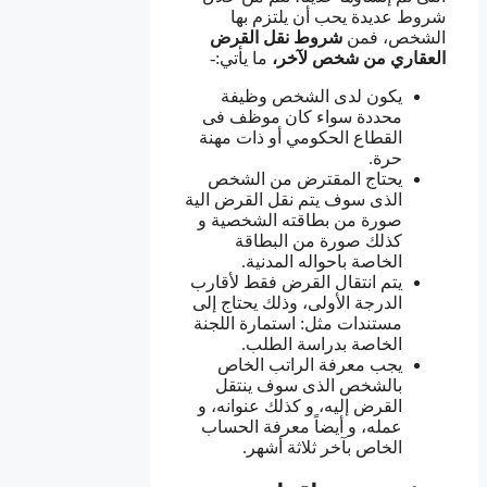
شروط عديدة يحب أن يلتزم بها
الشخص، فمن
شروط نقل
القرض
العقاري من شخص لآخر،
ما يأتي:-
يكون لدى الشخص وظيفة
محددة سواء كان موظف فى
القطاع الحكومي أو ذات مهنة
حرة.
يحتاج المقترض من الشخص
الذى سوف يتم نقل القرض الية
صورة من بطاقته الشخصية و
كذلك صورة من البطاقة
الخاصة باحواله المدنية.
يتم انتقال القرض فقط لأقارب
الدرجة الأولى، وذلك يحتاج إلى
مستندات مثل: استمارة اللجنة
الخاصة بدراسة الطلب.
يجب معرفة الراتب الخاص
بالشخص الذى سوف ينتقل
القرض إليه، و كذلك عنوانه، و
عمله، و أيضاً معرفة الحساب
الخاص بآخر ثلاثة أشهر.