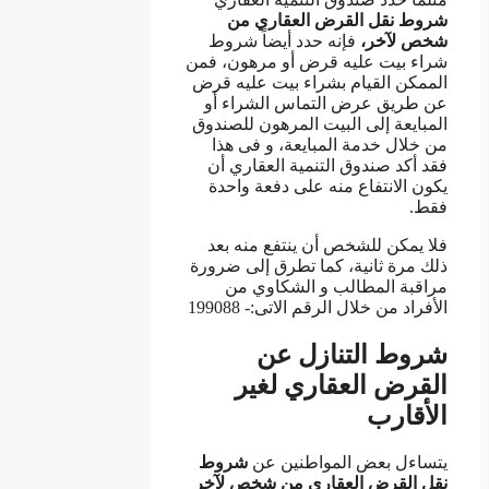
شروط نقل القرض
العقاري من
شخص لآخر،
فإنه حدد أيضاً شروط
شراء بيت عليه قرض أو مرهون، فمن
الممكن القيام بشراء بيت عليه قرض
عن طريق عرض التماس الشراء أو
المبايعة إلى البيت المرهون للصندوق
من خلال خدمة المبايعة، و فى هذا
فقد أكد صندوق التنمية العقاري أن
يكون الانتفاع منه على دفعة واحدة
فقط.
فلا يمكن للشخص أن ينتفع منه بعد
ذلك مرة ثانية، كما تطرق إلى ضرورة
مراقبة المطالب و الشكاوي من
الأفراد من خلال الرقم الاتى:- 199088
شروط التنازل عن
القرض العقاري لغير
الأقارب
يتساءل بعض المواطنين عن
شروط
نقل القرض
العقاري من شخص لآخر