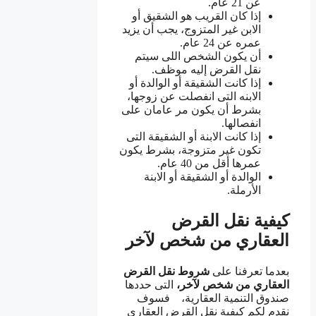
عن 21 عام.
إذا كان القريب هو الشقيق أو
الابن غير المتزوج، يجب أن يزيد
عمره عن 24 عام.
أن يكون الشخص اللى سيتم
نقل القرض إليه موظف.
إذا كانت الشقيقة أو الوالدة أو
الابنه التى انفصلت عن زوجها،
بشرط أن يكون مر عامان على
انفصالها.
إذا كانت الابنة أو الشقيقة التى
تكون غير متزوجة، بشرط يكون
عمرها أقل من 40 عام.
الوالدة أو الشقيقة أو الابنة
الأرملة.
كيفية نقل القرض
العقاري من شخص لآخر
بعدما تعرفنا على
شروط
نقل القرض
العقاري من شخص
لآخر،
التى حددها
صندوق التنمية العقارية،
فسوف
نقدم لكم كيفية نقل القرض العقاري