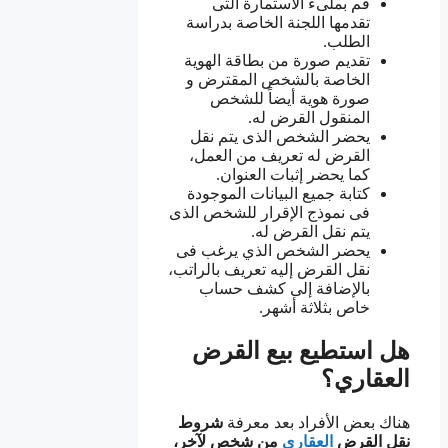
قم بملىء الاستمارة التى
تقدمها اللجنة الخاصة بدراسة
الطلب.
تقديم صورة من بطاقة الهوية
الخاصة بالشخص المقترض و
صورة هوية أيضاً للشخص
المنقول القرض له.
يحضر الشخص الذى يتم نقل
القرض له تعريف من العمل،
كما يحضر إثبات العنوان.
كتابة جميع البيانات الموجودة
فى نموذج الإقرار للشخص الذى
يتم نقل القرض له.
يحضر الشخص الذي يرغب فى
نقل القرض إليه تعريف بالراتب،
بالإضافة إلى كشف حساب
خاص بثلاثة أشهر.
هل استطيع بيع القرض
العقاري؟
هناك بعض الأفراد بعد معرفة
شروط
نقل القرض
العقاري
من شخص لآخر،