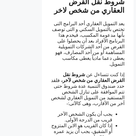
شروط نقل القرض
العقاري من شخص لاخر
يعد التمويل العقاري أحد البرامج التى
تختص بالتمويل السكني و التى توصف
بأنها مدعومة المكسب، فيخدم هذا
البرنامج الأفراد بعد أن يحصلوا على
القرض من أحد الشركات التمويلية
المساهمة أو من أحد المصارف، فهو
يعطى دعما مادياً يغطى مكاسب
التمويل.
إذا كنت تتساءل عن
شروط نقل
القرض العقاري من
شخص لآخر،
فلقد
حدد صندوق التنمية عدة شروط حتى
تتم الموافقة على تنازل الشخص
المستفيد من التمويل العقاري لشخص
آخر من الأقارب، وهى كالآتى:-
يجب أن يكون الشخص الآخر
قريب من الدرجة الأولى.
إذا كان القريب هو الابن المتزوج
أو الشقيق، يجب أن يزيد عمره