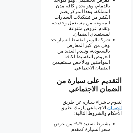
معرض الخضيمى: وهو متواجد
بالدمام، وهو يخدم كافة مدن
المملكة، وهذا المركز يضم
الكثير من تشكيلات السيارات
المتنوعة من مستعمل وحديث،
وتقدم عروض متنوعة
لمستفيدي الضمان.
شركة اليسر لتقسط السيارات:
وهي من أكبر المعارض
بالسعودية، وتقدم العديد من
العروض التقسيط لكافة
المواطنين وبالأخص مستفيدين
الضمان الاجتماعي.
التقديم على سيارة من
الضمان الاجتماعي
لتقوم بـ شراء سياره عن طريق
الضمان
الاجتماعي يلزمك تطبيق
الأحكام والشروط التالية:
يشترط تسديد 25% من عرض
سعر السيارة كمقدم