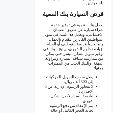
للسعوديين.
قرض السيارة بنك التنمية
يعمل بنك التنمية في توفير خدمة
شراء سياره عن طريق الضمان
الاجتماعي، ويعمل هذا البنك في تمويل
المواطنين القادرين للقيام بالعمل،
ولم يجدوا فرصة للتوظيف أو القيام
بزيادة دخلهم الشهري، ويتيح البنك في
توفير تمويل بشكل ميسر حتى يمكن
من ممارسة سياقة السيارة ومزاولة
المهنة، وللبنك العديد من المميزات
ومنها:
يصل سقف التمويل للمركبات
إلى 300 ألف ريال.
لا تتجاوز الرسوم الإدارية عن 6
ألاف ريال.
طريقة السداد تكون بشكل
شهري.
يتم الإعفاء من دفع الرسوم
بحالة العجز الكامل أو حالة