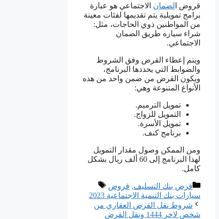
قروض ا
لضمان
الاجتماعي هو عبارة
برامج تمويلية يتم تقديمها لفئات معينة
من المواطنين ذوي الحاجات، مثل:
شراء سياره طريق الضمان
الاجتماعي.
ويتم إعطاء القرض وفق الشروط
والضوابط التي يحددها البرنامج،
ويكون القرض من ضمن واحد من هذه
الأنواع المتنوعة وهي:
تمويل الترميم.
التمويل للزواج.
تمويل الأسرة.
برنامج كنف.
ومن الممكن وصول مقدار التمويل
لهذا البرنامج إلى 60 ألف ريال بشكل
كامل.
التصنيفات
الوسوم
قرض بنك التسليف
,
قروض
سيارات بنك التنمية الاجتماعية 2023
شروط نقل القرض العقاري من
شخص لاخر 1444 ونقل القرض