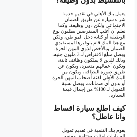
بالتقسيط بدون وظيفة؟
يعمل بنك الأهلي في تقديم خدمة
شراء سياره عن طريق الضمان
الاجتماعي ولكن دون وظيفة، وكما
نعلم أن أغلب المقترضين يطلبون نوع
الوظيفة أو كتابة دخل المواطن، ولكن
مع هذا البنك قام بتوفيرها لمستفيدي
الضمان وبالأخص لذوي المهن الحرة،
ويصل مبلغ الاقتراض لـ 3 مليون جنيه،
وذلك للذين لا يملكون وظائف ثابتة،
وتكون أعمالهم متغيرة، ويكون عن
طريق صورة البطاقة، ويكون من
البنك الأهلي لفئة أصحاب المهن الحرة
أو بدون أي ضمانات، ويصل نسبة
التمويل لـ 100% من إجمال قيمة
السياره.
كيف اطلع سيارة اقساط
وانا عاطل؟
يقوم بنك التنمية في تقديم تمويل
للسيارات لفئات مختلفة، ومنهم