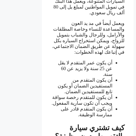
السيارات المتنوعة، ويعمل هذا البنك
في تمويل المواطنين لمبلغ يل إلى 80
ألف ريال سعودي.
ويعمل أيضاً في مد يد العون
والمساعدة للنساء وخاصة المطلقات
والأرامل، وللرجال والشباب بتمويل
للزواج، ويمكن استخراج السياره بكل
سهولة عن طريق الضمان الاجتماعي،
في إتباعك لهذه الخطوات:
أن يكون عمر المتقدم لا يقل
عن 25 سنة ولا يزيد عن 60
سنة.
أن يكون المتقدم من
المستفيدين الضمان أو يكون
تابع للمستفيدين الضمان.
أن يكون للمتقدم رخصة سواقة
ويجب أن تكون سارية المفعول.
أن يكون المتقدم قادر على
ممارسة الوظيفة.
كيف تشتري سيارة