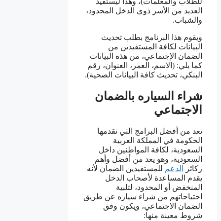
للطلاب والمعلمات)، وهذا ليستفيد
العديد من الأسر ذوي الدخل المحدود،
والشباب.
ويقوم هذا البرنامج بطلب تحديث
البيانات لكافة المستفيدين من
الضمان الإجتماعي، من هذه البيانات
كما يلي: (الاسم، العمر، العنوان، رقم
البنكي، تحديث كافة البيانات الصحية).
شراء السياره بالضمان
الاجتماعي
تعد من أفضل البرامج التي تقدمها
الحكومة في المملكة العربية
السعودية، لكافة المواطنين داخل
السعودية، وهو يعد من أفضل وأهم
ركائز
الدعم
للمستفيدين الضمان لأنه
يقدم المساعدة لأصحاب الدخل
المنخفض أو المحدود، لتلبية
احتياجاتهم من شراء سياره عن طريق
الضمان الاجتماعي، ويكون وفق
شروط معينة منها: