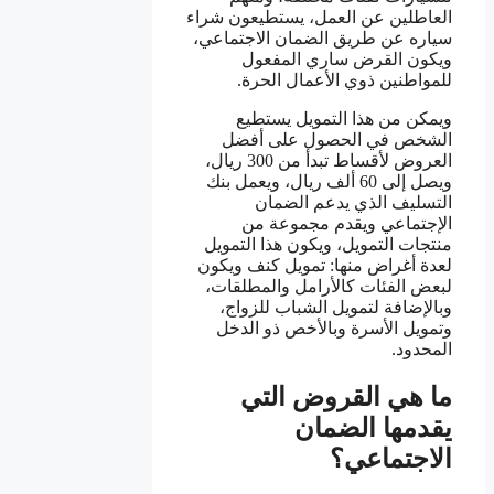
العاطلين عن العمل، يستطيعون شراء
سياره عن طريق الضمان الاجتماعي،
ويكون القرض ساري المفعول
للمواطنين ذوي الأعمال الحرة.
ويمكن من هذا التمويل يستطيع
الشخص في الحصول على أفضل
العروض لأقساط تبدأ من 300 ريال،
ويصل إلى 60 ألف ريال، ويعمل بنك
التسليف الذي يدعم الضمان
الإجتماعي ويقدم مجموعة من
منتجات التمويل، ويكون هذا التمويل
لعدة أغراض منها: تمويل كنف ويكون
لبعض الفئات كالأرامل والمطلقات،
وبالإضافة لتمويل الشباب للزواج،
وتمويل الأسرة وبالأخص ذو الدخل
المحدود.
ما هي القروض التي
يقدمها الضمان
الاجتماعي؟