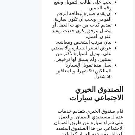
يجب على طالب التمويل وضع
رقم التأمين.
أن يقدم صورة لبطاقة الرقم
القومي ويجب أن تكون سارية.
تقديم كتاب من جهات العمل أو
إيصال مرفق يكون حديث ويفيد
عنوان العمل.
بيان مرتب الشخص ومعاشه.
عرض لسعر السيارة وألا يمضي
على موديل السيارة لأكثر من
سنتين، ولم يسبق لها ترخيص.
يصل مدة تمويل السيارة
للمالكين 90 شهراً، وللمعاقين
60 شهراً.
الصندوق الخيري
الاجتماعي سيارات
قام صندوق الخيري بتقديم خدمات
عدة لـ مستفيدي الضمان، والعمل
على شراء سياره عن طريق الضمان
الاجتماعي من هذا الصندوق المتعدد
المزايا، ومن هذه المزايا كما يلي: