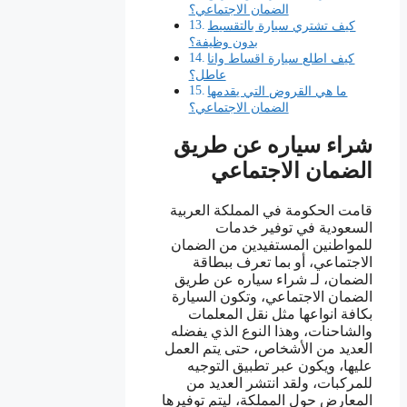
الضمان الاجتماعي؟
كيف تشتري سيارة بالتقسيط
بدون وظيفة؟
كيف اطلع سيارة اقساط وانا
عاطل؟
ما هي القروض التي يقدمها
الضمان الاجتماعي؟
شراء سياره عن طريق
الضمان الاجتماعي
قامت الحكومة في المملكة العربية
السعودية في توفير خدمات
للمواطنين المستفيدين من الضمان
الاجتماعي، أو بما تعرف ببطاقة
الضمان، لـ شراء سياره عن طريق
الضمان الاجتماعي، وتكون السيارة
بكافة انواعها مثل نقل المعلمات
والشاحنات، وهذا النوع الذي يفضله
العديد من الأشخاص، حتى يتم العمل
عليها، ويكون عبر تطبيق التوجيه
للمركبات، ولقد انتشر العديد من
المعارض حول المملكة، ليتم توفيرها