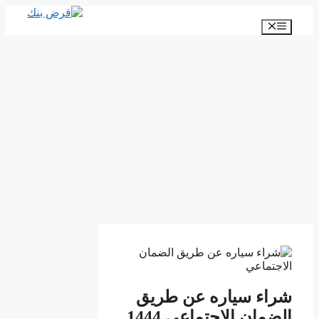
انتقل
إلى
القائمة
المحتوى
شراء سياره عن طريق
الضمان الاجتماعي 1444