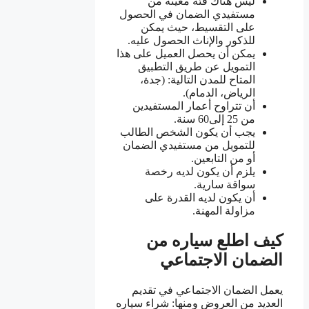
ليس هناك فئة معينة من
مستفيدي الضمان في الحصول
على التقسيط، حيث يمكن
للذكور والإناث الحصول عليه.
يمكن أن يحصل العميل على هذا
التمويل عن طريق التطبيق
المتاح للمدن التالية: (جدة،
الرياض، الدمام).
أن تتراوح أعمار المستفيدين
من 25 إلى60 سنة.
يجب أن يكون الشخص الطالب
للتمويل من مستفيدي الضمان
أو من التابعين.
يلزم أن يكون لديه رخصة
سواقة سارية.
أن يكون لديه القدرة على
مزاولة المهنة.
كيف اطلع سياره من
الضمان الاجتماعي
يعمل الضمان الاجتماعي في تقديم
العديد من العروض ومنها: شراء سياره