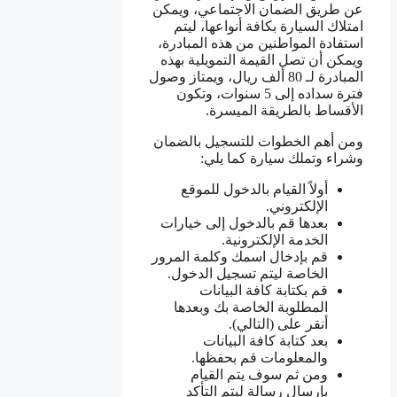
عن طريق الضمان الاجتماعي، ويمكن
امتلاك السيارة بكافة أنواعها، ليتم
استفادة المواطنين من هذه المبادرة،
ويمكن أن تصل القيمة التمويلية بهذه
المبادرة لـ 80 ألف ريال، ويمتاز وصول
فترة سداده إلى 5 سنوات، وتكون
الأقساط بالطريقة الميسرة.
ومن أهم الخطوات للتسجيل بالضمان
وشراء وتملك سيارة كما يلي:
أولاً القيام بالدخول للموقع
الإلكتروني.
بعدها قم بالدخول إلى خيارات
الخدمة الإلكترونية.
قم بإدخال اسمك وكلمة المرور
الخاصة ليتم تسجيل الدخول.
قم بكتابة كافة البيانات
المطلوبة الخاصة بك وبعدها
أنقر على (التالي).
بعد كتابة كافة البيانات
والمعلومات قم بحفظها.
ومن ثم سوف يتم القيام
بإرسال رسالة ليتم التأكد