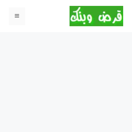
نتقل
لى
القائمة
لمحتوى