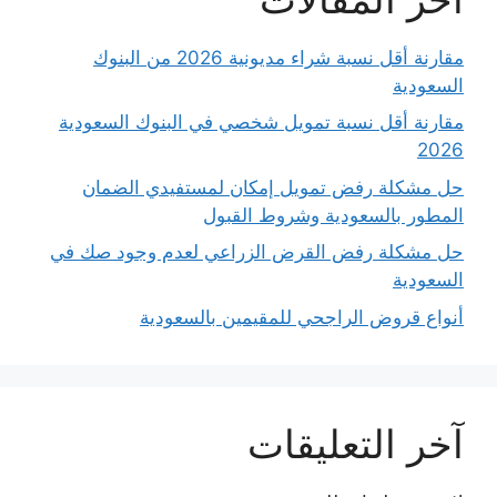
مقارنة أقل نسبة شراء مديونية 2026 من البنوك
السعودية
مقارنة أقل نسبة تمويل شخصي في البنوك السعودية
2026
حل مشكلة رفض تمويل إمكان لمستفيدي الضمان
المطور بالسعودية وشروط القبول
حل مشكلة رفض القرض الزراعي لعدم وجود صك في
السعودية
أنواع قروض الراجحي للمقيمين بالسعودية
آخر التعليقات