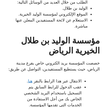
الطلب من خلال العديد من الوسائل التالية:
الوليد بن طلال.
الموقع الإلكتروني لمؤسسة الوليد الخيرية.
الاستعلام عن لائحة المستفيدين المعلن عنها
مباشرة.
مؤسسة الوليد بن طلال
الخيرية الرياض
خصصت المؤسسة بريد الكتروني خاص بفرع مدينة
الرياض، حيث يستطيع المستفيدين، التواصل عن طريق:
الانتقال عبر هذا الرابط بالنقر
هنا
.
عقب الدخول للرابط السابق يتم
التسجيل باستخدام البريد الشخصي
الخاص بك من أجل الاستفادة من
الخدمات التي تقدمها المؤسسة.