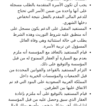
يجب أن تكون الأسرة المتقدمة بالطلب مسجلة
على أنها واحدة من ضمن الأسر التي تحتاج
للدعم المالى المقدم بالفعل نتيجة انخفاض
دخلها الشهري.
المستفيد المقبل على الدعم يكون مسجل على
أنه منطبق عليه شروط التوريث وهذه الشرط
يطلب في حالة استثنائية وهي وفاة العائل
المسؤول عن تربية الأسرة.
قيام المستفيد بالتعاقد مع المؤسسة أنه ملزم
بعدم بيع السيارة أو العقار الممنوح له من قبل
المؤسسة والتوقيع على ذلك.
التزام المستفيد بالقواعد والقوانين المحددة من
قبل الجمعيات والمؤسسات الخيرية داخل
المملكة العربية السعودية على البنود التي قد تم
الاتفاق عليها بين الطرفين.
قيام المستفيد بالتوقيع على أنه ملتزم بإعادة
العقار الذي سبق وحصل عليه من قبل المؤسسة
إذا امتلك آخر بشكل شخصي وأصبح يملك المال