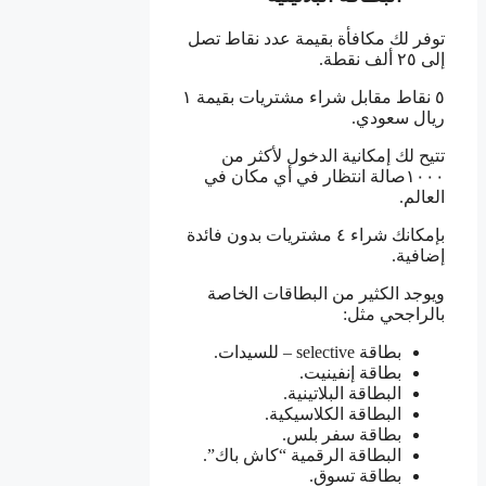
توفر لك مكافأة بقيمة عدد نقاط تصل
إلى ٢٥ ألف نقطة.
٥ نقاط مقابل شراء مشتريات بقيمة ١
ريال سعودي.
تتيح لك إمكانية الدخول لأكثر من
١٠٠٠صالة انتظار في أي مكان في
العالم.
بإمكانك شراء ٤ مشتريات بدون فائدة
إضافية.
ويوجد الكثير من البطاقات الخاصة
بالراجحي مثل:
بطاقة selective – للسيدات.
بطاقة إنفينيت.
البطاقة البلاتينية.
البطاقة الكلاسيكية.
بطاقة سفر بلس.
البطاقة الرقمية “كاش باك”.
بطاقة تسوق.