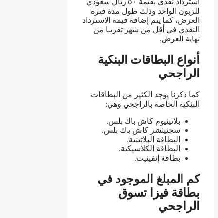
استرداد نقدي بقيمة ٥٠ ريال سعودي
للزبون الواحد وذلك طول مدة فترة
العرض، كما يتم إضافة قيمة الاسترداد
النقدي في أقل من شهر تقريبا من
نهاية العرض.
أنواع البطاقات البنكية
الراجحي
كما ذكرنا يوجد الكثير من البطاقات
البنكية الخاصة بالراجحي وهي:
بلاتينيوم كاش باك بلس.
سجنيتشر كاش باك بلس.
البطاقة البلاتينية.
البطاقة الكلاسيكية.
بطاقة إنفينيت.
كم المبلغ الموجود في
بطاقة فيزا تسوق
الراجحي