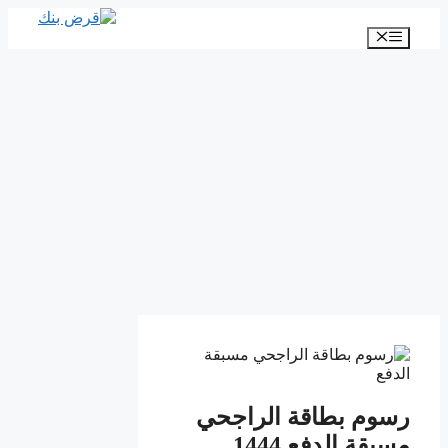
انتقل
إلى
القائمة
المحتوى
رسوم بطاقة الراجحي
مسبقة الدفع 1444