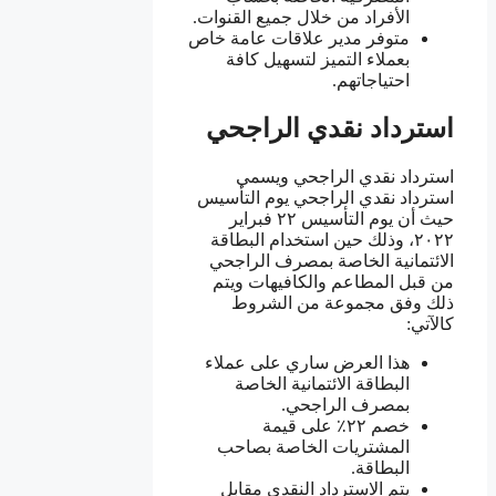
الأفراد من خلال جميع القنوات.
متوفر مدير علاقات عامة خاص
بعملاء التميز لتسهيل كافة
احتياجاتهم.
استرداد نقدي الراجحي
استرداد نقدي الراجحي ويسمي
استرداد نقدي الراجحي يوم التأسيس
حيث أن يوم التأسيس ٢٢ فبراير
٢٠٢٢، وذلك حين استخدام البطاقة
الائتمانية الخاصة بمصرف الراجحي
من قبل المطاعم والكافيهات ويتم
ذلك وفق مجموعة من الشروط
كالآتي:
هذا العرض ساري على عملاء
البطاقة الائتمانية الخاصة
بمصرف الراجحي.
خصم ٢٢٪ على قيمة
المشتريات الخاصة بصاحب
البطاقة.
يتم الاسترداد النقدي مقابل