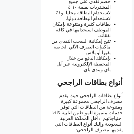
خصم نقدي على جميع
المشتريات بقيمة ٦٠ ٪
لاستخدام البطاقة محليا و١٪
لاستخدام البطاقة دوليا.
بطاقات كثيرة ومتنوعة بإمكان
الموظف استخدامها في كافة
نفقاته.
تتيح إمكانية السحب النقدي من
ماكينات الصرف الآلي الخاصة
بفيزا أو بلاس.
بإمكانك الدفع من خلال
المحفظة الإلكترونية عبر أبل
باي ومدى باي.
أنواع بطاقات الراجحي
أنواع بطاقات الراجحي حيث يقدم
مصرف الراجحي مجموعة كبيرة
ومتنوعة من البطاقات التي توفر
خدمات متميزة للمواطنين لتلبية كافة
احتياجاتهم داخل المملكة العربية
السعودية وإليك أنواع البطاقات التي
يقدمها مصرف الراجحي: