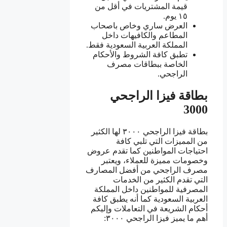
قيمة المشتريات في أقل من
١٥ يوم.
العرض ساري وخاص باصحاب
المطاعم والكافيهات داخل
المملكة العربية السعودية فقط.
تطبق كافة الشروط والأحكام
الخاصة ببطاقات مصرف
الراجحي.
بطاقة فيزا الراجحي
3000
بطاقة فيزا الراجحي ٣٠٠٠ لها الكثير
من المميزات التي تلبي كافة
احتياجات المواطنين كما تقدم عروض
وخصومات مميزة للعملاء، ويعتبر
مصرف الراجحي من أفضل المصارف
التي تقدم الكثير من الخدمات
المصرفية للمواطنين داخل المملكة
العربية السعودية كما أنه يطبق كافة
أحكام الشريعة في التعاملات وإليكم
أهم ما يميز فيزا الراجحي ٣٠٠٠: