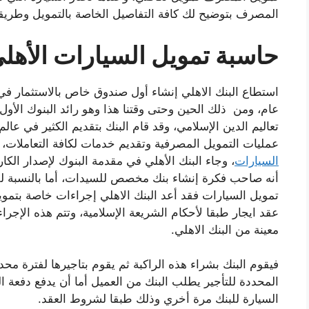
المصرف بتوضيح لك كافة التفاصيل الخاصة بالتمويل وطريقة
حاسبة تمويل السيارات الأهل
استطاع البنك الاهلي إنشاء أول صندوق خاص بالاستثمار في ا
عام، ومن ذلك الحين وحتى وقتنا هذا وهو رائد البنوك الأو
تعاليم الدين الإسلامي، وقد قام البنك بتقديم الكثير في عال
عمليات التمويل المصرفية وتقديم خدمات لكافة التعاملات، 
السيارات
، وجاء البنك الأهلي في مقدمة البنوك لإصدار الكا
أنه صاحب فكرة إنشاء بنك مخصص للسيدات، أما بالنسبة ل
تمويل السيارات فقد أعد البنك الاهلي إجراءات خاصة بتم
عقد ايجار طبقا لأحكام الشريعة الإسلامية، وتتم هذه الإجر
معينة من البنك الاهلي.
فيقوم البنك بشراء هذه الراكبة ثم يقوم بتاجيرها لفترة مح
المحددة للتأجير يطلب البنك من العميل أما أن يدفع دفعة ال
السيارة للبنك مرة أخري وذلك طبقا لشروط العقد.