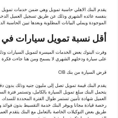
يقدم البنك الاهلي حاسبة تمويل وهي ضمن خدمات تمويل ال
بنفسه عائده الشهري وذلك عن طريق تسجيل العميل الدخول 
الموجودة ويملي البيانات المطلوبة وبعدها تبين الحاسبة 
أقل نسبة تمويل سيارات في ا
وفرت البنوك بعض الخدمات الميسرة لتمويل السيارات وذل
على سيارة ودخلهم الشهري لا يسمح ومن هنا جاءت فكرة أق
قرض السيارة من بنك CIB
يتحمل البنك مبلغ تمويل السيارة بالكامل، وتستمر فترة ا
العميل شهادة تأمين تستمر طوال الفترة المحددة للسداد،
طريق بعض التوكيلات الخاصة بالتعامل مع البنك يتقدم ال