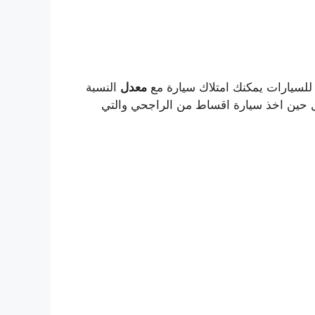
لسيارات يمكنك امتلاك سيارة مع
معدل
النسبة
4.% وفق متطلبات الدخل حين اخذ سيارة اقساط من الراجحي والتي