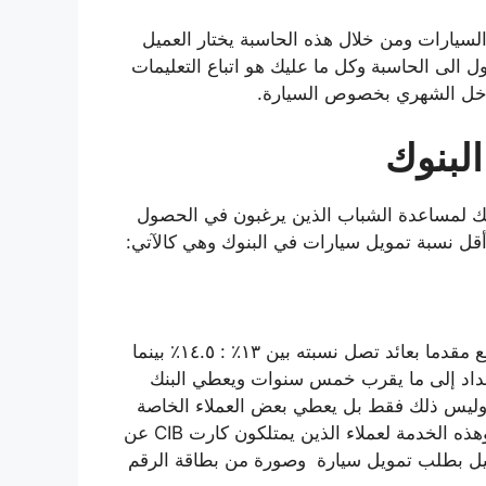
سيارات ومن خلال هذه الحاسبة يختار العميل
الى الحاسبة وكل ما عليك هو اتباع التعليمات
الدخل الشهري بخصوص السيارة.
لبنوك
ك لمساعدة الشباب الذين يرغبون في الحصول
ل نسبة تمويل سيارات في البنوك وهي كالآتي:
يقدم البنك قيمة تمويل تصل إلى مليون جنيه وذلك بدون دفع مقدما بعائد تصل نسبته بين ١٣٪ : ١٤.٥٪ بينما
لسداد إلى ما يقرب خمس سنوات ويعطي البنك
 وليس ذلك فقط بل يعطي بعض العملاء الخاصة
رخصة قيادة مجانا ويوفر البنك خدمة التقسيط بدون فوائد وهذه الخدمة لعملاء الذين يمتلكون كارت CIB عن
عميل بطلب تمويل سيارة وصورة من بطاقة الرقم