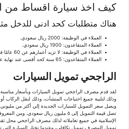
كيف اخذ سيارة اقساط من الرا
هناك متطلبات كحد ادنى للدخل مث
العملاء في الوظيفة: 2000 ريال سعودي.
العملاء المتقاعدون: 1900 ريال سعودي.
العملاء في الوظيفة: لا تزيد أعمارهم عن 60 عامًا في نهاية عقد الإيجار.
العملاء المتقاعدون: 65 سنة كحد أقصى عند نهاية عقد الإيجار.
الراجحي تمويل السيارات
لقد قدم مصرف الراجحي تمويل السيارات وبأسعار مناسبة جد
وذلك لتلبية جميع احتياجات المنشآت، وذلك لنقل الركاب أو
ويصل سعر التمويل للسيارات الجديدة إلي أكثر من مليوني 
تصل قيمة التمويل إلى ٥ مليون ريال سعودي
الإسلامية في جميع تعاملاته لذلك مصرف الراجحي محل ثقة 
تمويل المصرف تمويل تكافلي، وعندما تختار السيارة الت