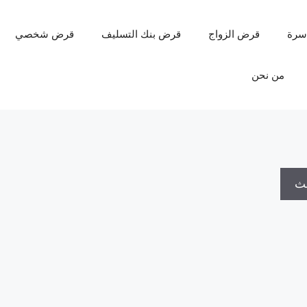
سرة
قرض الزواج
قرض بنك التسليف
قرض شخصي
من نحن
حث