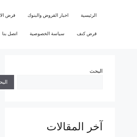
نتقل
لى
الرئيسية
اخبار القروض والبنوك
قرض الا
لمحتوى
قرض كنف
سياسة الخصوصية
اتصل بنا
البحث
الب
آخر المقالات