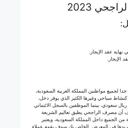
جحي 2023
ل:
ا لجميع مواطنين المملكة العربية السعودية،
 كنشاط سياحي وغيرها الكثير الذي يوفر دخل،
ريال سعودي، بينما الموظفين بالسجل الائتماني
، ومن المعروف أن مصرف الراجحي يطبق تعاليم الشريعة
من الجميع داخل المملكة السعودية، ويعتبر
ي تريدها في المعرض الخاص بك سوف يقوم عملاء