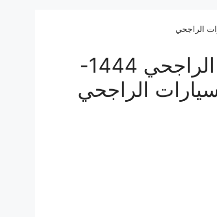
حاسبة تمويل السيارات الراجحي 1444-