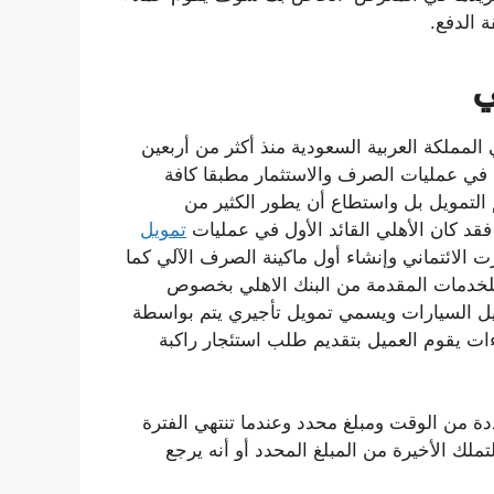
 الدفع.
ي
لمملكة العربية السعودية منذ أكثر من أربعين
ل في عمليات الصرف والاستثمار مطبقا كافة
م التمويل بل واستطاع أن يطور الكثير من
فقد كان الأهلي القائد الأول في عمليات
تمويل
رت الائتماني وإنشاء أول ماكينة الصرف الآلي كما
لخدمات المقدمة من البنك الاهلي بخصوص
ويل السيارات ويسمي تمويل تأجيري يتم بواسطة
اءات يقوم العميل بتقديم طلب استئجار راكبة
ددة من الوقت ومبلغ محدد وعندما تنتهي الفترة
تملك الأخيرة من المبلغ المحدد أو أنه يرجع