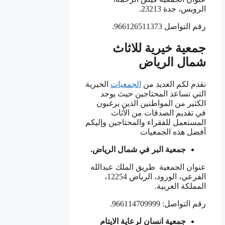
الرويس، جدة 23213.
رقم التواصل 966126511373.
جمعية خيرية للاثاث
شمال الرياض
نقدم لكم العديد من
الجمعيات
الخيرية
التي تساعد المحتاجين حيث يوجد
الكثير من المواطنين الذين يرغبون
في تقديم الصدقات من الأثاث
المستعمل للفقراء والمحتاجين وإليكم
أفضل هذه الجمعيات
جمعية البر في شمال الرياض.
عنوان الجمعية طريق الملك عبدالله
الفرعي، الورود، الرياض 12254،
المملكة العربية.
رقم التواصل: 966114709999.
جمعية انسان لرعاية الايتام