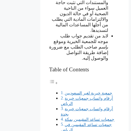
والمستندات التي تثبت حاجة
العميل سواء من الناحية
الصحية أو في حالة الديون
والالتزامات المادية التي يطلب
من أجلها المساعدات المالية
لتسديدها.
لابد من تقديم جواب طلب
موجه للجمعية الخيرية وموقع
بإسم صاحب الطلب مع ضرورة
إضافة طريقة التواصل
والوصول إليه.
Table of Contents
جمعية خيرية لغير السعوديين
أرقام واتساب جمعيات خيرية
الرياض
أرقام واتساب جمعيات خيرية
بجدة
جمعيات تساعد المقيمين بمكة
جمعيات تساعد المقيمين في
الرياض