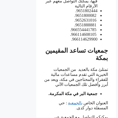
فيها، يمكنك التواصل معهم عبر
الأرقام التالية
9651802444.
9651800082.
9652631016.
9651888881.
966554441785.
966114608105.
966114629900.
جمعيات تساعد المقيمين
بمكة
تمتلئ مكة بالعديد من الجمعيات
الخيرية التي تقدم مساعدات مالية
للفقراء والمحتاجين في مكة، ويعد من
أبرز وأفضل تلك الجمعيات الآتي
جمعية البر في مكة المكرمة.
العنوان الخاص
بالجمعية
: حي
المسفلة دوار كدى.
يمكنكم التواصل مع الجمعية عبر