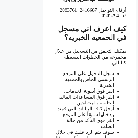
أرقام التواصل 2416687، 2083761،
0505294157.
كيف اعرف اني مسجل
في الجمعيه الخيريه؟
يمكنك التحقق من التسجيل من خلال
مجموعة من الخطوات البسيطة
كالتالي
سجل الدخول على الموقع
الرسمي الخاص بالجمعية
الخيرية.
انقر فوق أيقونة الخدمات.
انقر فوق المساعدات المالية
الخاصة بالمحتاجين.
أدخل كافة البيانات التي قمت
بإدخالها سابقاً على الموقع.
انقر فوق التأكد من حالة
الطلب.
سوف يتم الرد عليك في خلال
يوم أو يومين ليس أكثر من ذلك.