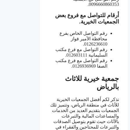
0096660860353.
أرقام للتواصل مع فروع بعض
الجمعيات الخيرية.
رقم التواصل الخاص بفرع
محافظة الأمير فواز
0126236610.
رقم التواصل مع فرع مكتب
السليمانية 012603111.
رقم التواصل مع فرع مكتب
الصفا 0126936969.
جمعية خيرية للاثاث
بالرياض
نذكر لكم أفضل الجمعيات الخيرية
للأثاث في منطقة الرياض، وتتميز تلك
الجمعيات بتقديم العديد من الخدمات
والمساعدات المالية والتبرعات
بالأثاث حيث تقوم بتوصيل الصدقات
والتبرعات للمحتاجين والفقراء في