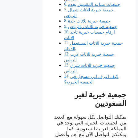
جمعيات تساعد المقيمين بجدة
جمعية خيرية للاثاث شمال
الرياض
جمعية خيرية للاثاث جدة
جمعية خيرية للاثاث بالرياض
ارقام جمعيات خيرية تاخذ
الاثاث
جمعية خيرية للاثاث المستعمل
بالدمام
جمعية خيرية للاثاث غرب
الرياض
جمعية خيرية للاثاث شرق
الرياض
كيف اعرف اني مسجل في
الجمعيه الخيريه؟
جمعية خيرية لغير
السعوديين
يمكنك التواصل بكل سهولة مع العديد
من الجمعيات الخيرية التي توجد في
المملكة العربية السعودية، كما
يمكنكم التواصل الآن مع أهم وأفضل