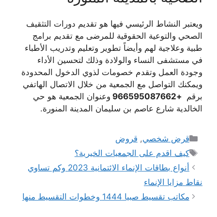
ويعتبر النشاط الرئيسي فيها هو تقديم دورات التثقيف
الصحي والتوعية الحقوقية للمرضى مع تقديم برامج
طبية وعلاجية لهم وأيضاً تطوير وتعليم وتدريب الأطباء
في مستشفى النساء والولادة وذلك لتحسين الأداء
وجودة العمل وتقدم خصومات لذوي الدخول المحدودة
ويمكنك التواصل مع الجمعية من خلال الاتصال الهاتفي
برقم
+966595087662
وعنوان الجمعية هو حي
الخالدية شارع عاصم بن سليمان المدينة المنورة.
التصنيفات
قرض شخصي
,
قروض
الوسوم
كيف اقدم على الجمعيات الخيرية؟
أنواع بطاقات الإنماء الائتمانية 2023 وكم تساوي
نقاط مزايا الإنماء
مكاتب تقسيط صبيا 1444 وخطوات التقسيط منها