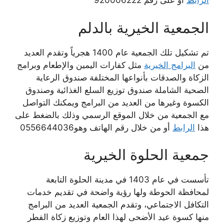
الرابط
أو على رقم 920006222
الجمعية الخيرية بالدلم
تم تشكيل تلك الجمعية عام 1400 هجرياً وتقدم العديد
من
البرامج الخيرية
مثل كفارات اليمين والإطعام وبرامج
الزكاة والصدقات بأنواعها المختلفة صندوق الرعاية
الصحية الشاملة صندوق توزيع السلع الغذائية وصندوق
الكسوة وغيرها من العديد من البرامج ويمكنك التواصل
مع الجمعية من خلال الموقع الرسمي وذلك بالضغط على
هذا
الرابط
أو من خلال رقم الهاتف وهو0556644036
جمعية الحلوة الخيرية
تأسست في عام 1403 في مدينة الحلوة التابعة
لمحافظة الحوطة ولها رؤية واضحة في تقديم خدمات
التكافل الاجتماعي، وتقدم الجمعية العديد من البرامج
منها كسوة عيد الأضحى لهذا العام وتوزيع زكاة الفطر