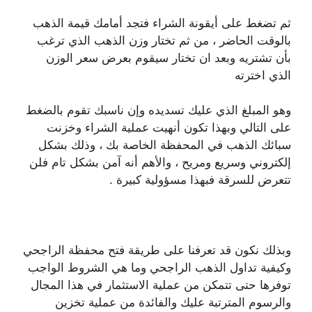
ثم تضغط على أيقونة الشراء فتجد أمامك قيمة الذهب
بالوقت الحاضر ، من ثم تختار وزن الذهب الذي ترغب
بأن تشتريه وبعد ان تختار سيقوم بعرض سعر الوزن
الذي اخترته
وهو المبلغ الذي عليك تسديده وإن ناسبك تقوم بالضغط
على التالي وبهذا تكون أنهيت عملية الشراء وخزنت
سبائك الذهب في المحفظة الخاصة بك ، وذلك بشكل
إلكتروني وسريع ومريح ، والأهم أنه آمن بشكل تام فلن
تتعرض للسرقة فبهذا مسؤولية كبيرة .
وبذلك نكون قد تعرفنا على طريقة فتح محفظة الراجحي
وكيفية تداول الذهب الراجحي وما هي الشروط الواجب
توفرها حتى تتمكن من عملية الاستثمار في هذا المجال
والرسوم المترتبة عليك والفائدة من عملية تخزين