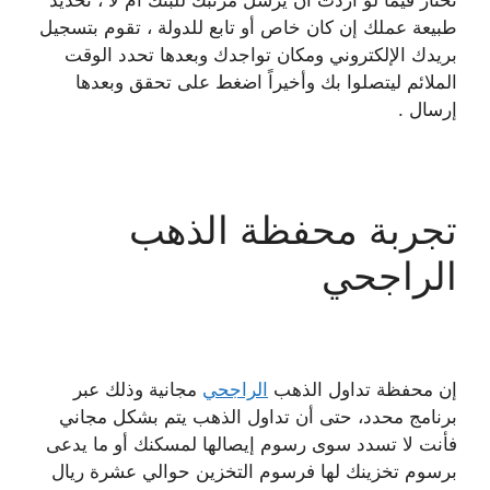
تختار فيما لو أردت أن يرسل مرتبك للبنك أم لا ، تحديد
طبيعة عملك إن كان خاص أو تابع للدولة ، تقوم بتسجيل
بريدك الإلكتروني ومكان تواجدك وبعدها تحدد الوقت
الملائم ليتصلوا بك وأخيراً اضغط على تحقق وبعدها
إرسال .
تجربة محفظة الذهب
الراجحي
إن محفظة تداول الذهب
الراجحي
مجانية وذلك عبر
برنامج محدد، حتى أن تداول الذهب يتم بشكل مجاني
فأنت لا تسدد سوى رسوم إيصالها لمسكنك أو ما يدعى
برسوم تخزينك لها فرسوم التخزين حوالي عشرة ريال