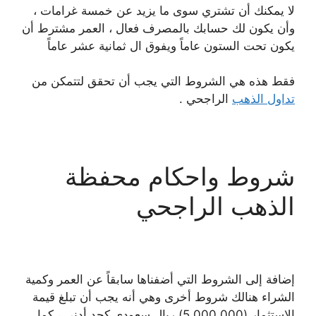
لا يمكنك أن تشتري سوى ما يزيد عن خمسة غرامات ،
وأن يكون لك حسابك بالمصرف فعال ، العمر مشترط أن
يكون تحت الستون عاماً ويفوق ال ثمانية عشر عاماً
فقط هذه هي الشروط التي يجب أن تحقق لتتمكن من
تداول الذهب
الراجحي .
شروط واحكام محفظة
الذهب الراجحي
إضافة إلى الشروط التي أضفناها سابقاً عن العمر وكمية
الشراء هنالك شروط أخرى وهي أنه يجب أن تبلغ قيمة
الاستثمار (000 000 5) ريال سعودي كحد أدنى ، كما