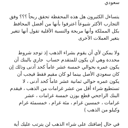
سعودي
يتساءل الكثيرون هل هذه المحفظة تحقق ربحاً ؟؟؟ وفق
التجارب الأكثر شيوعاً اعترفوا بأنها من أفضل المحافظ
بكل المملكة وأنها مربحة والنسبة الأقلية تقول أنها تتغير
بتغير العملات الأخرى
ولا يمكن لأي أن يقوم بشراء الذهب إذ توجد شروط
محددة وهي أن يكون للمتقدم حساب جاري بالبنك أن
يكون عمره بحوالي خمسة عشر عاماً كحد أدنى وذلك إن
كان سعودي الأصل بينما لو كان مقيم فقط فيجب أن
يكون عمره حوالي ثمانية عشر عاماً كحد أدنى ، لا
تستطيع شراء أقل من عشر غرامات من الذهب ، فيقدم
البنك الراجحي قطع بوزن خمسة غرامات ، عشر
غرامات ، خمسين غرام ، مئة غرام ، خمسمئة غرام
وكيلو من الذهب )
في حال إضافتك على شراء الذهب لن يترتب عليك أية