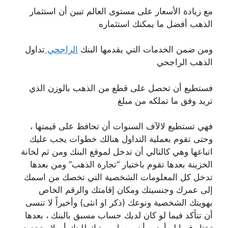
مع زيادة الأسعار على مستوى العالم تبين أن استثمار
الذهب أفضل ما يمكنك استثماره
ومن ضمن الخدمات التي يقدمها البنك
الراجحي
تداول
الذهب الراجحي
فستطيع أن تحصل على قطع من الذهب بالوزن الذي
تريد وفق ما تملكه من مبلغ
فهي تستطيع لالآف السنوات أن تحافظ على قيمتها ،
وحتى تقوم بعملية التداول هنالك خطوات يجب عليك
اتباعها وهي كالتالي أن تدخل لموقع البنك ومن ثم لخانة
الخزينة بعدها تقوم باختيار “تجارة الذهب” ومن بعدها
تدخل كل المعلومات الشخصية التي تخصك من اسمك
إلى عمرك وجنسيتك ومكان إقامتك والرقم الخاص
بهويتك الشخصية ونوعك (ذكر او انثى) وأخيراً لا تنسى
أن تتأكد فيما لو كان لديك حساب مسبق بالبنك ، بعدها