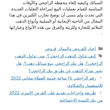
السبائك وكيفية إلغاء محفظة الراجحي والأوقات
المناسبة للقيام بعمليات البيع لمراعاة التقلبات العديدة
التي تحدث ولم ننسى أن نوضح تجارب الكثيرين في هذا
المجال من الناحية الإيجابية أو السلبية وأنواع الذهب
الملائم للتجارة وللزينة والفرق بين هذه الأنواع وعياراتها
.
التصنيفات
اخبار القروض والبنوك
,
قروض
الوسوم
كيف تداول الذهب الراجحي؟
,
متى تداول الذهب
الراجحي؟
,
هل بنك الراجحي يبيع سبائك ذهب؟
,
هل
يجوز شراء الذهب عن طريق بنك الراجحي؟
رقم الراجحي ٢٤ ساعة خدمة العملاء مجاني 2022
للاستفسار والشكاوي
طريقة وإجراءات تقديم على القرض الاسري 2022
من بنك التنمية الاجتماعية