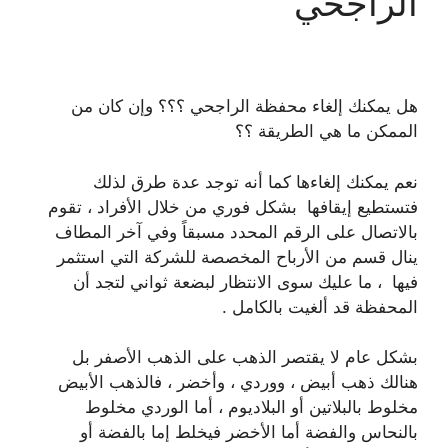
الراجحي
هل يمكنك إلغاء محفظة الراجحي ؟؟؟ وإن كان من
الممكن ما هي الطريقة ؟؟
نعم يمكنك إلغاءها كما أنه توجد عدة طرق لذلك
فتستطيع إيقافها بشكل فوري من خلال الأفراد ، تقوم
بالاتصال على الرقم المحدد مسبقاً وفي آخر المطاف
ينال قسم من الأرباح المخصصة للشركة التي استثمر
فيها ، ما عليك سوى الانتظار لبضعة ثواني لتجد أن
المحفظة قد ألغيت بالكامل .
بشكل عام لا يقتصر الذهب على الذهب الأصفر بل
هنالك ذهب أبيض ، ووردي ، وأخضر ، فالذهب الأبيض
مخلوط بالبلاتين أو البلاديوم ، أما الوردي مخلوط
بالنحاس والفضة أما الأخضر فيخلط إما بالفضة أو