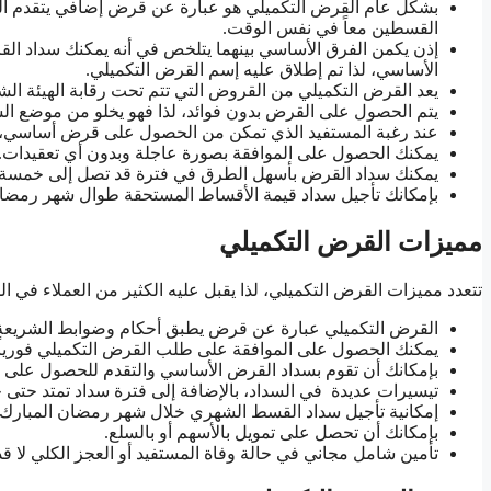
بشكل عام القرض التكميلي هو عبارة عن قرض إضافي يتقدم ال
القسطين معاً في نفس الوقت.
إذن يكمن الفرق الأساسي بينهما يتلخص في أنه يمكنك سداد ا
الأساسي، لذا تم إطلاق عليه إسم القرض التكميلي.
يعد القرض التكميلي من القروض التي تتم تحت رقابة الهيئة الشرع
يتم الحصول على القرض بدون فوائد، لذا فهو يخلو من موضع الشك
عند رغبة المستفيد الذي تمكن من الحصول على قرض أساسي، 
يمكنك الحصول على الموافقة بصورة عاجلة وبدون أي تعقيدات.
يمكنك سداد القرض بأسهل الطرق في فترة قد تصل إلى خمسة 
بإمكانك تأجيل سداد قيمة الأقساط المستحقة طوال شهر رمضان
مميزات القرض التكميلي
تتعدد مميزات القرض التكميلي، لذا يقبل عليه الكثير من العملاء في ال
القرض التكميلي عبارة عن قرض يطبق أحكام وضوابط الشريعة ال
يمكنك الحصول على الموافقة على طلب القرض التكميلي فوريا
بإمكانك أن تقوم بسداد القرض الأساسي والتقدم للحصول على
تيسيرات عديدة في السداد، بالإضافة إلى فترة سداد تمتد حت
إمكانية تأجيل سداد القسط الشهري خلال شهر رمضان المبارك.
بإمكانك أن تحصل على تمويل بالأسهم أو بالسلع.
تأمين شامل مجاني في حالة وفاة المستفيد أو العجز الكلي لا قدر