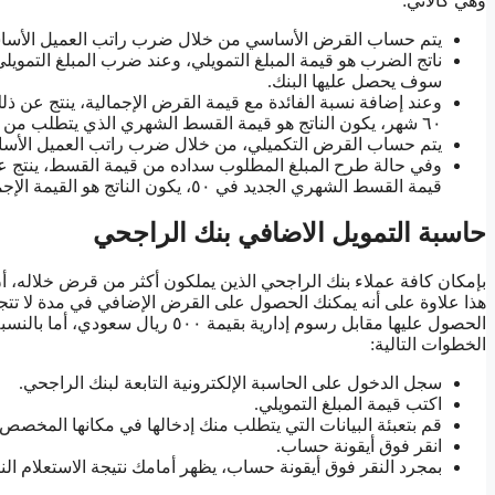
وهي كالآتي:
يتم حساب القرض الأساسي من خلال ضرب راتب العميل الأساسي الم
سوف يحصل عليها البنك.
وعند إضافة نسبة الفائدة مع قيمة القرض الإجمالية، ينتج عن ذ
٦٠ شهر، يكون الناتج هو قيمة القسط الشهري الذي يتطلب من العميل سداده.
يتم حساب القرض التكميلي، من خلال ضرب راتب العميل الأساسي
وفي حالة طرح المبلغ المطلوب سداده من قيمة القسط، ينتج ع
قيمة القسط الشهري الجديد في ٥٠، يكون الناتج هو القيمة الإجمالية للتمويل الجديد.
حاسبة التمويل الاضافي بنك الراجحي
بإمكان كافة عملاء بنك الراجحي الذين يملكون أكثر من قرض خلاله، 
هذا علاوة على أنه يمكنك الحصول على القرض الإضافي في مدة لا تتجاو
الحصول عليها مقابل رسوم إدارية بقي
الخطوات التالية:
سجل الدخول على الحاسبة الإلكترونية التابعة لبنك الراجحي.
اكتب قيمة المبلغ التمويلي.
قم بتعبئة البيانات التي يتطلب منك إدخالها في مكانها المخصص.
انقر فوق أيقونة حساب.
بمجرد النقر فوق أيقونة حساب، يظهر أمامك نتيجة الاستعلام الن