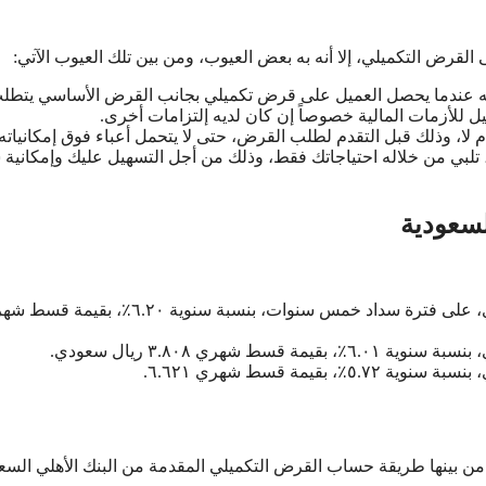
 القرض التكميلي، إلا أنه به بعض العيوب، ومن بين تلك العيوب الآتي:
لأنه عندما يحصل العميل على قرض تكميلي بجانب القرض الأساسي يتطل
 للأزمات المالية خصوصاً إن كان لديه إلتزامات أخرى.
م لا، وذلك قبل التقدم لطلب القرض، حتى لا يتحمل أعباء فوق إمكانياته.
بي من خلاله احتياجاتك فقط، وذلك من أجل التسهيل عليك وإمكانية 
سعودية
يمكنك الحصول على قرض تكميلي بقيمة ١٠٠ ألف ريال سعودي، على فترة سداد خمس سنوات، بنسبة سنوية ٦.٢٠٪،
ن بينها طريقة حساب القرض التكميلي المقدمة من البنك الأهلي السع