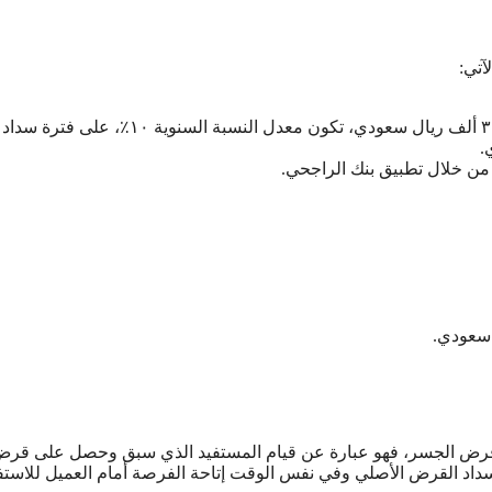
آتي:
مثال تقديري: في حالة حصول العميل على مبلغ تمويلي بقيمة ٣٠ ألف ريال سعودي، تكون معدل النسبة السنوية 
نها قرض الجسر، فهو عبارة عن قيام المستفيد الذي سبق وحصل على قر
سداد القرض الأصلي وفي نفس الوقت إتاحة الفرصة أمام العميل للاستف