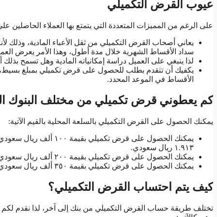
عيوب القرض التكميلي
على الرغم من المميزات المتعددة التي يتمتع بها العملاء الحاصلين على
يعاني أصحاب القرض التكميلي من ثقل الأعباء المادية، وذلك 
سداد الأقساط الشهرية خلال مدة أطول، وهذا الأمر يعرض العميل
لذا ينبغي على العميل دراسة إمكانياته المادية وهل تسمح بذلك أ
يكفيك أن تتقدم بطلب للحصول على قرض تكميلي بمبلغ بسيط، تل
الأقساط في الموعد المحدد.
كم يعطوني قرض تكميلي من مختلف البنوك ال
يمكنك الحصول على القرض التكميلي بالسلعة المحلية بالقيم الآتية:
١.٩١٣ ريال سعودي.
يمكنك الحصول على قرض تكميلي بقيمة ٢٠٠ ألف ريال سعودي، بنسبة سنوية ٦.٠١٪، بقيمة قسط شهري ٣.٨٠٨ ريال سعودي.
يمكنك الحصول على قرض تكميلي بقيمة ٣٥٠ ألف ريال سعودي، بنسبة سنوية ٥.٧٢٪، بقيمة قسط شهري ٦.٦٢١.
كيف يتم احتساب القرض التكميلي؟
تختلف طريقة حساب القرض التكميلي من بنك إلى آخر، لذا نقدم لكم م