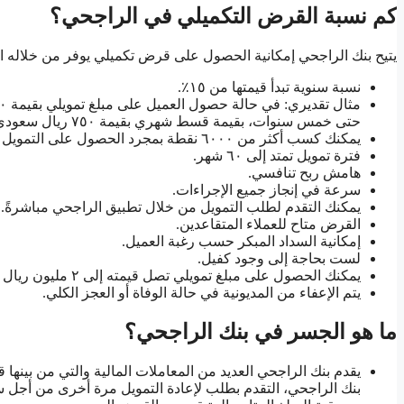
كم نسبة القرض التكميلي في الراجحي؟
يتيح بنك الراجحي إمكانية الحصول على قرض تكميلي يوفر من خلاله ال
نسبة سنوية تبدأ قيمتها من ١٥٪.
حتى خمس سنوات، بقيمة قسط شهري بقيمة ٧٥٠ ريال سعودي.
يمكنك كسب أكثر من ٦٠٠٠ نقطة بمجرد الحصول على التمويل من خلال تطبيق بنك الراجحي.
فترة تمويل تمتد إلى ٦٠ شهر.
هامش ربح تنافسي.
سرعة في إنجاز جميع الإجراءات.
يمكنك التقدم لطلب التمويل من خلال تطبيق الراجحي مباشرةً.
القرض متاح للعملاء المتقاعدين.
إمكانية السداد المبكر حسب رغبة العميل.
لست بحاجة إلى وجود كفيل.
يمكنك الحصول على مبلغ تمويلي تصل قيمته إلى ٢ مليون ريال سعودي.
يتم الإعفاء من المديونية في حالة الوفاة أو العجز الكلي.
ما هو الجسر في بنك الراجحي؟
يقدم بنك الراجحي العديد من المعاملات المالية والتي من بي
بنك الراجحي، التقدم بطلب لإعادة التمويل مرة أخرى من أجل 