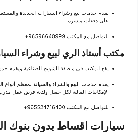
يقدم خدمات بيع وشراء السيارات الجديدة والمستعم
على دفعات ميسرة.
للتواصل مع المكتب 96596640999+
مكتب أستاذ الري لبيع وشراء السيا
يقع المكتب في منطقة الشويخ الصناعية ويقدم خدما
يقدم خدمات البيع والشراء والصيانة لمعظم أنواع ا
الإمكانيات المالية لكل عميل ولديه فريق عمل مدرب
للتواصل مع المكتب 965524716400+
سيارات اقساط بدون بنوك ال