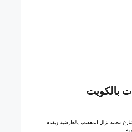
ت بالكويت
شارع محمد نزال المعصب بالعارضية ويقدم
ية.