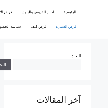
نتقل
لى
الرئيسية
اخبار القروض والبنوك
قرض الا
لمحتوى
قرض السيارة
قرض كنف
سياسة الخصو
البحث
الب
آخر المقالات