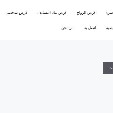
سرة
قرض الزواج
قرض بنك التسليف
قرض شخصي
صية
اتصل بنا
من نحن
حث