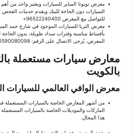
معرض تويوتا الساير للسيارات ويعتبر واحد من أهم
السيارات دون الحاجة للبنك ويقدم خدمات الفحص ال
للتواصل مع المعرض 96522240400+
معرض الثريا للسيارات الموجود في شارع حمد المب
بأقساط مناسبة وفترات سداد طويلة، بدون الحاجة ل
المعرض، يُرجى الاتصال على الرقم: 96590080098.
معارض سيارات مستعملة بال
بالكويت
معرض الوافي العالمي للسيارات ا
من أشهر المعارض الخاصة بالسيارات المستعملة في 
الماركات والموديلات الخاصة بالسيارات المستعملة 
هذا المجال.
يقدم المعرض خدمات التقسيط المباشر مع المعرض 