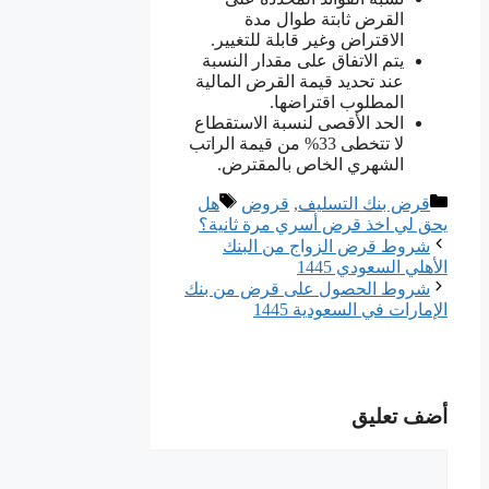
القرض ثابتة طوال مدة
الاقتراض وغير قابلة للتغيير.
يتم الاتفاق على مقدار النسبة
عند تحديد قيمة القرض المالية
المطلوب اقتراضها.
الحد الأقصى لنسبة الاستقطاع
لا تتخطى 33% من قيمة الراتب
الشهري الخاص بالمقترض.
التصنيفات
الوسوم
قرض بنك التسليف
,
قروض
هل
يحق لي اخذ قرض أسري مرة ثانية؟
شروط قرض الزواج من البنك
الأهلي السعودي 1445
شروط الحصول على قرض من بنك
الإمارات في السعودية 1445
أضف تعليق
تعليق