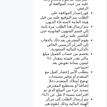
عليه من حيث الموافقة أو
الرفض.
فور إصدار الموافقة على
الطلب يتم التوقيع عليه من قبل
هيئة العامة لاستدعاء الديون.
يتم ارسال هذا الطلب مرة ثانية
إلى قسم الشؤون القانونية حتى
للتأشير عليه برقم.
يقوم المقترض بعد ذلك بالذهاب
إلى المركز الرسمي الخاص
بالدائرة المالية السعودية.
يخصم من حساب العميل مبلغ
مالي تقدر قيمته بمقدار 1%
ليمون بمثابة تعويض بعد
اجتماعي.
يتطلب الأمر إحضار كفيل مع
المتقدم أو توفير مستندات
توضح امتلاك المتقدم دخلا
إضافيا أو يستطيع المقترض
تسديد جزء من المبلغ الذي تم
اقتراضه بنسبة لا تقل عن 25%.
يتم إرسال الطلب إلى مركز
الهيئة المالية وذلك لتقوم هي