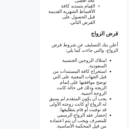
كحد أقصى.
القيام بتسديد كافة
الأقساط الشهرية القديمة
قبل الحصول على
القرض الثاني.
قرض الزواج
أعلن بنك التسليف عن شروط قرض
الزواج، والتي جاءت كما يلي:
امتلاك الزوجين الجنسية
السعودية.
استخراج كافة المستندات من
قبل الجهات المعنية على التي
توضح موافقتها على إتمام
الزيجة وذلك في حالة كانت
الزوجة أجنبية.
يجب أن يكون المتقدم لم يسبق
له الزواج أو كانت زوجته الأولى
قد توفيت أو قام بتطليقها.
إحضار عقد الزواج الرسمي
للمصرف ويجب أن يتم اعتماده
من قبل المحكمة الأساسية.