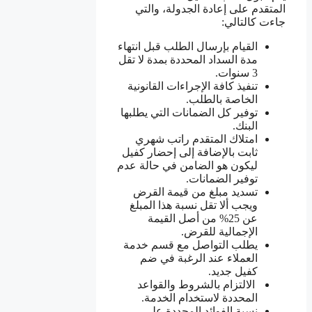
المتقدم على إعادة الجدولة، والتي
جاءت كالتالي:
القيام بإرسال الطلب قبل انتهاء
مدة السداد المحددة بمدة لا تقل
3 سنوات.
تنفيذ كافة الإجراءات القانونية
الخاصة بالطلب.
توفير كل الضمانات التي يطلبها
البنك.
امتلاك المتقدم راتب شهري
ثابت بالإضافة إلى إحضار كفيل
ليكون هو الضامن في حالة عدم
توفير الضمانات.
تسديد مبلغ من قيمة القرض
ويجب ألا تقل نسبة هذا المبلغ
عن 25% من أصل القيمة
الإجمالية للقرض.
يطلب التواصل مع قسم خدمة
العملاء عند الرغبة في ضم
كفيل جديد.
الالتزام بالشروط والقواعد
المحددة لاستخدام الخدمة.
نسبة الفوائد المحددة على