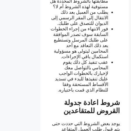
مطابقتها بالشروط المحددة هل
مستوفية لهذه الشروط أم لا؟
يطلب من العميل بعد ذلك
الانتقال إلى المقر الرسمي إلى
الديوان للتصدق على طلبك.
فور الانتهاء من إجراء الخطوات
السابقة سوف تصدر الموافقة
على طلبك المرسل وتستطيع
بعد ذلك التعاقد مع أحد
المحامين ليتولى هو مسؤولية
استكمال باقي الإجراءات.
عقب تنفيذ كل ذلك يقوم
المحامي بالتواصل معك
لإخبارك بالخطوات الواجب
عليك تنفيذها للبدء في تسديد
الأقساط المستحقة وفقا
للنظام الذي قمت باختياره.
شروط اعادة جدولة
القروض للمتقاعدين
يوجد بعض الشروط التي حددت حتى
يتم قبول طلب العميل المتقاعد