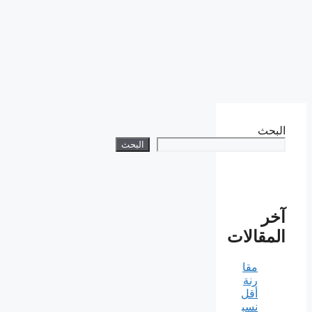
البحث
البحث
آخر
المقالات
مقا
رنة
أقل
نسب