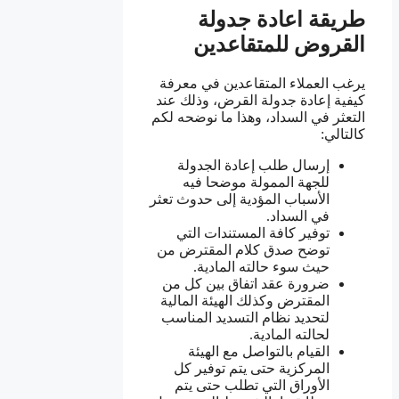
طريقة اعادة جدولة
القروض للمتقاعدين
يرغب العملاء المتقاعدين في معرفة
كيفية إعادة جدولة القرض، وذلك عند
التعثر في السداد، وهذا ما نوضحه لكم
كالتالي:
إرسال طلب إعادة الجدولة
للجهة الممولة موضحا فيه
الأسباب المؤدية إلى حدوث تعثر
في السداد.
توفير كافة المستندات التي
توضح صدق كلام المقترض من
حيث سوء حالته المادية.
ضرورة عقد اتفاق بين كل من
المقترض وكذلك الهيئة المالية
لتحديد نظام التسديد المناسب
لحالته المادية.
القيام بالتواصل مع الهيئة
المركزية حتى يتم توفير كل
الأوراق التي تطلب حتى يتم