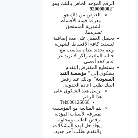
الرقم الموحد الخاص بالبنك وهو
“.
920008002
“
الغرض من ذلك هو
معرفة قيمة الأقساط
الشهرية المستحق
تسديدها.
يحصل العميل على مدة إضافية
لتسديد كافة الأقساط الشهرية
ويتم تحديد نظام يتناسب مع
حالته المادية ولكن لا تزيد عن
عام كحد أقصى.
يستطيع المقترض التقدم
بشكوى إلى ”
مؤسسة النقد
السعودية
” وذلك عند رفض
البنك طلب اعادة الجدولة.
ترسل هذه الشكوى على
هذا الرقم:
Tel:800126666
يتم المتابعة مع المؤسسة
لمعرفة الأسباب المؤدية
لرفض الطلب ومحاولة
إيجاد حل لهذه المشكلات
والتقدم بطلب آخر جديد.