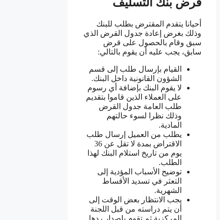
قرض بنك التسليف
أحيانا يتقدم المقترض بطلب للبنك
وذلك بغرض إعادة جدول القرض الذي
سبق وقام بالحصول على قرض
سابق، يجب عليه أن يقوم بالتالي:
القيام بإرسال طلب إلى قسم
الشؤون القانونية داخل البنك.
لا يقوم البنك بإضافة أي رسوم
على العملاء الذين قاموا بتقديم
طلب العامة جدول القرض
وذلك نظرا لسوء حالتهم
المادية.
يطلب من العميل إرسال طلب
الاقتراض بمدة لا تقل عن 36
يوم من تاريخ استلام البنك لهذا
الطلب.
توضيح الأسباب المؤدية إلى
التعثر في تسديد الأقساط
الشهرية.
يجب الانتظار بعض الوقت إلى
أن يتم دراسته من قبل اللجنة
المركزية ثم تقوم بإصدار ردها