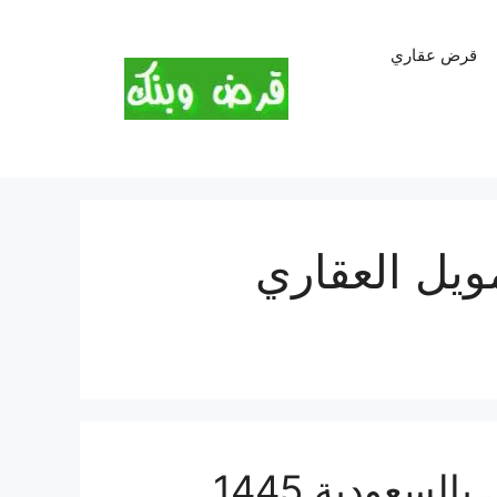
قرض عقاري
ويل العقاري
سعودية 1445