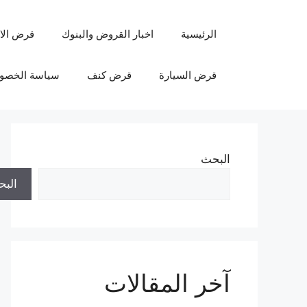
نتقل
لى
الرئيسية
اخبار القروض والبنوك
قرض الا
لمحتوى
قرض السيارة
قرض كنف
سياسة الخصو
البحث
الب
آخر المقالات