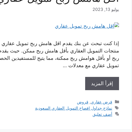
يوليو 13, 2023
إذا كنت تبحث عن بنك يقدم اقل هامش ربح تمويل عقاري في
منتجات التمويل العقاري بأقل هامش ربح ممكن. حيث يقدم ا
ربح أو بأقل هوامش ربح ممكنة، مما يتيح للمستفيدين الح
تمويل عقاري مع معدلات …
إقرأ المزيد
التصنيفات
قرض عقاري
,
قروض
الوسوم
نماذج جداول افصاح التمويل العقاري السعودية
أضف تعليق