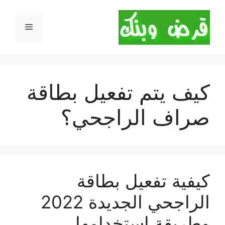
نتقل
لى
القائمة
لمحتوى
كيف يتم تفعيل بطاقة
صراف الراجحي؟
كيفية تفعيل بطاقة
الراجحي الجديدة 2022
وطريقة استخدامها