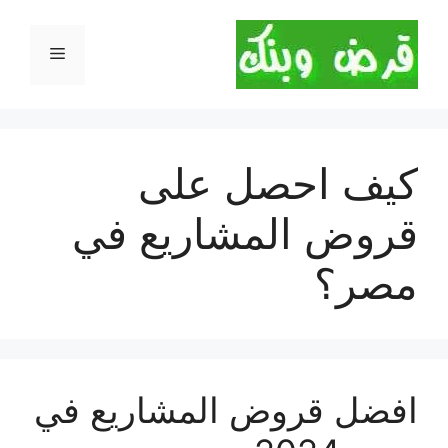
نتقل
لى
القائمة
لمحتوى
كيف احصل على
قروض المشاريع في
مصر؟
افضل قروض المشاريع في