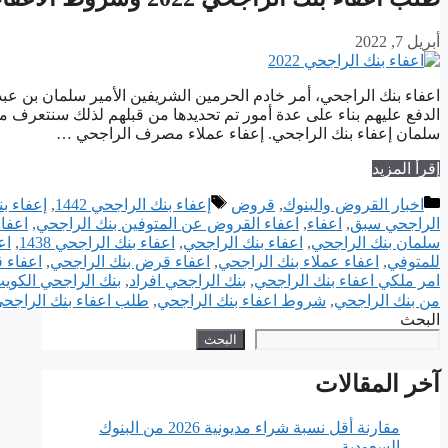
أبريل 7, 2022
اعفاء بنك الراجحي، أمر خادم الحرمين الشريفين الأمير سلمان بن عب
الدفع عليهم بناء على عدة أمور تم تحديدها من قبلهم لذلك سنتعرف 
سلمان إعفاء بنك الراجحي. إعفاء عملاء مصرف الراجحي …
إقرأ المزيد
التصنيفات
الوسوم
اخبار القروض والبنوك
,
قروض
إعفاء بنك الراجحي 1442
,
إعفاء بنك
الراجحي سبق
,
اعفاء
,
اعفاء القروض عن المتوفين بنك الراجحي
,
اعفا
سلمان بنك الراجحي
,
اعفاء بنك الراجحي
,
اعفاء بنك الراجحي 1438
,
اع
للمتوفي
,
اعفاء عملاء بنك الراجحي
,
اعفاء قرض بنك الراجحي
,
اعفاء 
امر ملكي اعفاء بنك الراجحي
,
بنك الراجحي افراد
,
بنك الراجحي الكوي
من بنك الراجحي
,
شروط اعفاء بنك الراجحي
,
طلب اعفاء بنك الراجح
البحث
البحث
آخر المقالات
مقارنة أقل نسبة شراء مديونية 2026 من البنوك
السعودية