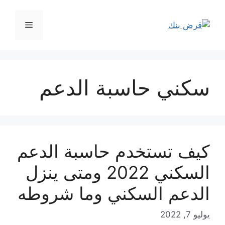
نتقل
لى
القائمة
لمحتوى
سكني حاسبة الدعم
كيف تستخدم حاسبة الدعم
السكني 2022 ومتى ينزل
الدعم السكني وما شروطه
يوليو 7, 2022