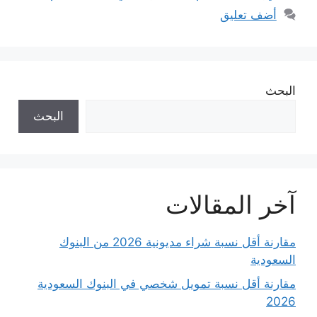
أضف تعليق
البحث
البحث
آخر المقالات
مقارنة أقل نسبة شراء مديونية 2026 من البنوك
السعودية
مقارنة أقل نسبة تمويل شخصي في البنوك السعودية
2026