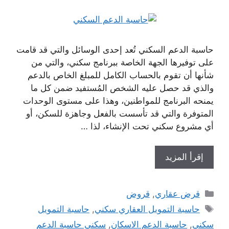
حاسبة الدعم السكني تُعد إحدى الوسائل والتي قد قامت
على توفيرها الجهة الخاصة ببرنامج سكني، والتي من
شأنها أن تقوم بالحساب الكامل للمبلغ الخاص بالدعم
والذي قد حصل عليه الشخص المُستفيد ضمن كل ما
يمنحه البرنامج للمواطنين، وهذا على مستوى الوحدات
المتوفرة والتي قد تأسست بالفعل وجاهزة للسكن، أو
أي مشروع سكني تحت الإنشاء، لذا …
إقرأ المزيد
التصنيفات
قرض عقاري
,
قروض
الوسوم
حاسبة التمويل العقاري سكني
,
حاسبة التمويل
سكني
,
حاسبة الدعم الاسكان
,
سكني حاسبة الدعم