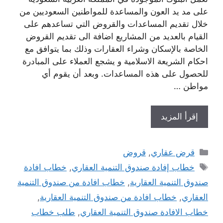
على مد يد العون والمساعدة للمواطنين السعوديين من
خلال تقديم المساعدات والقروض التي تساعدهم على
القيام بالعديد من المشاريع اضافة الى تقديم القروض
الخاصة بالإسكان وشراء العقارات وذلك بما يتوافق مع
احكام الشريعة الاسلامية و يشجع العملاء على المبادرة
للحصول على هذه المساعدات. وبعد أن يقوم أي
مواطن …
إقرأ المزيد
التصنيفات
قرض عقاري
,
قروض
الوسوم
خطاب إفادة صندوق التنمية العقاري
,
خطاب افادة
صندوق التنمية العقارية
,
خطاب افادة من صندوق التنمية
العقاري
,
خطاب افادة من صندوق التنمية العقارية
,
خطاب الافادة صندوق التنمية العقاري
,
طلب خطاب