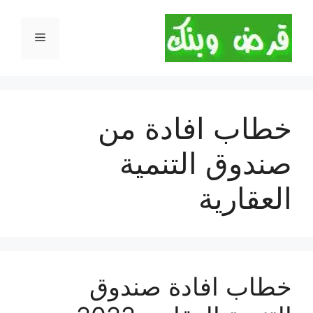
نتقل
لى
القائمة
لمحتوى
خطاب افادة من
صندوق التنمية
العقارية
خطاب افادة صندوق