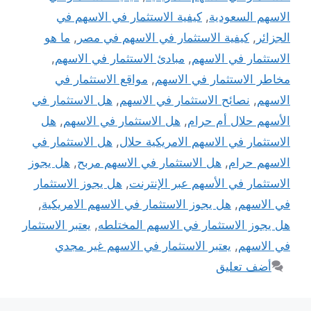
الاسهم السعودية
,
كيفية الاستثمار في الاسهم في
الجزائر
,
كيفية الاستثمار في الاسهم في مصر
,
ما هو
الاستثمار في الاسهم
,
مبادئ الاستثمار في الاسهم
,
مخاطر الاستثمار في الاسهم
,
مواقع الاستثمار في
الاسهم
,
نصائح الاستثمار في الاسهم
,
هل الاستثمار في
الأسهم حلال أم حرام
,
هل الاستثمار في الاسهم
,
هل
الاستثمار في الاسهم الامريكية حلال
,
هل الاستثمار في
الاسهم حرام
,
هل الاستثمار في الاسهم مربح
,
هل يجوز
الاستثمار في الأسهم عبر الإنترنت
,
هل يجوز الاستثمار
في الاسهم
,
هل يجوز الاستثمار في الاسهم الامريكية
,
هل يجوز الاستثمار في الاسهم المختلطه
,
يعتبر الاستثمار
في الاسهم
,
يعتبر الاستثمار في الاسهم غير مجدي
أضف تعليق