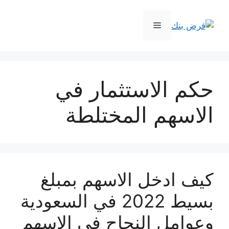
نتقل
لى
القائمة
لمحتوى
حكم الاستثمار في
الاسهم المختلطة
كيف ادخل الاسهم بمبلغ
بسيط 2022 في السعودية
وعوامل النجاح في الاسهم