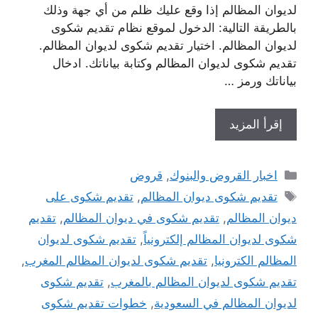
لديوان المظالم إذا وقع عليك ظلم من أي جهة وذلك
بالطريقة التالية: الدخول لموقع نظام تقديم شكوى
لديوان المظالم. اختيار تقديم شكوى لديوان المظالم.
تقديم شكوى لديوان المظالم وكتابة بياناتك. ادخال
بياناتك ورمز …
إقرأ المزيد
التصنيفات
اخبار القروض والبنوك
,
قروض
الوسوم
تقديم شكوى ديوان المظالم
,
تقديم شكوى على
ديوان المظالم
,
تقديم شكوى في ديوان المظالم
,
تقديم
شكوى لديوان المظالم إلكترونياً
,
تقديم شكوى لديوان
المظالم الكترونيا
,
تقديم شكوى لديوان المظالم المغرب
,
تقديم شكوى لديوان المظالم بالمغرب
,
تقديم شكوى
لديوان المظالم في السعودية
,
خطوات تقديم شكوى