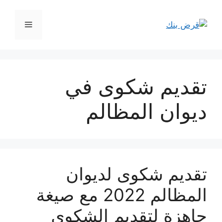
نتقل
لى
القائمة
لمحتوى
تقديم شكوى في
ديوان المظالم
تقديم شكوى لديوان
المظالم 2022 مع صيغة
جاهزة لتقديم الشكوى