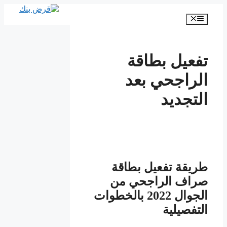
انتقل
إلى
القائمة
المحتوى
تفعيل بطاقة
الراجحي بعد
التجديد
طريقة تفعيل بطاقة
صراف الراجحي من
الجوال 2022 بالخطوات
التفصيلية