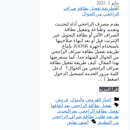
مايو 1, 2022
يقدم مصرف الراجحي أداة لتحديث
وتجديد وطباعة وتفعيل بطاقة
الصراف الآلي أو بطاقة التحويل عبر
الإنترنت قبل أو بعد انتهاء صلاحيتها
باستخدام أجهزة KIOSK. بإتباع
طريقة تفعيل بطاقة صراف الراجحي
من الجوال السهلة جدا، كما سنعرضها
بهذا المقال. كيف طريقة تفعيل بطاقة
صراف الراجحي من الجوال؟ أدخل
كلمة مرور الخدمة لتسجيل الدخول
اضغط 1 …
إقرأ المزيد
التصنيفات
اخبار القروض والبنوك
,
قروض
الوسوم
تفعيل بطاقة الراجحي بعد إيقافها
,
تفعيل بطاقة الراجحي بعد التجديد
,
طريقة طلب بطاقة صراف الراجحي
من التطبيق
أضف تعليق