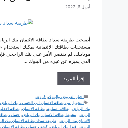
أبريل 6, 2022
أصبحت طريقة سداد بطاقة الائتمان بنك الريا
مستحقات بطاقتك الائتمانية يمكنك استخدام خ
موبايلك. لم يقتصر الأمر على بنك الراجحي فإن
الذي يميزه عن غيره من البنوك …
إقرأ المزيد
التصنيفات
اخبار القروض والبنوك
,
قروض
الوسوم
التحويل من بطاقة الائتمان الى الحساب بنك الرياض
بنك الرياض
,
بطاقة ائتمانية
,
بطاقة الائتمان
,
بطاقة الاهلي 
الرياض
,
تنشيط بطاقة الائتمان بنك الرياض
,
حساب بطاقات
الائتمان بنك الرياض
,
طريقة سداد بطاقة الائتمان بنك ال
الرياض
,
فيزا بنك الرياض
,
كشف حساب بطاقة الائتمان ب