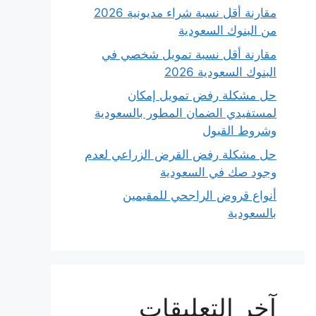
مقارنة أقل نسبة شراء مديونية 2026
من البنوك السعودية
مقارنة أقل نسبة تمويل شخصي في
البنوك السعودية 2026
حل مشكلة رفض تمويل إمكان
لمستفيدي الضمان المطور بالسعودية
وشروط القبول
حل مشكلة رفض القرض الزراعي لعدم
وجود صك في السعودية
أنواع قروض الراجحي للمقيمين
بالسعودية
آخر التعليقات