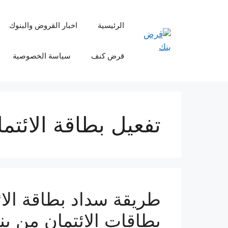
نتقل
لى
الرئيسية
اخبار القروض والبنوك
لمحتوى
قرض كنف
سياسة الخصوصية
تفعيل بطاقة الائتم
بطاقات الائتمان من ب