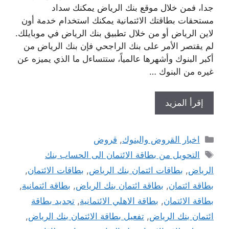
جدا، فمن خلال موقع بنك الرياض يمكنك سداد
مستحقات بطاقتك الائتمانية يمكنك استخدام خدمة أون
لاين الرياض أو من خلال تطبيق بنك الرياض في موبايلك.
لم يقتصر الأمر على بنك الراجحي فإن بنك الرياض من
أكبر البنوك وأشهرها عالمياً، ستتساءل ما الذي يميزه عن
غيره من البنوك …
إقرأ المزيد
التصنيفات
اخبار القروض والبنوك
,
قروض
الوسوم
التحويل من بطاقة الائتمان الى الحساب بنك
الرياض
,
بطاقات ائتمان بنك الرياض
,
بطاقات الائتمان
,
بطاقة ائتمان
,
بطاقة ائتمان بنك الرياض
,
بطاقة ائتمانية
,
بطاقة الائتمان
,
بطاقة الاهلي الائتمانية
,
تجديد بطاقة
ائتمان بنك الرياض
,
تفعيل بطاقة الائتمان بنك الرياض
,