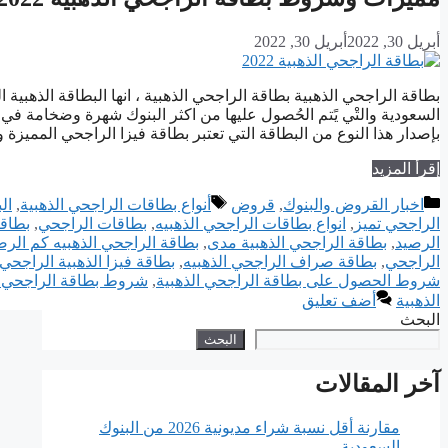
أبريل 30, 2022
أبريل 30, 2022
بطاقة الراجحي الذهبية بطاقة الراجحي الذهبية ، انها البطاقة الذهبية ا
السعودية والتْي يًتم الحُصول عليها من اكثر البنوك شهرة وضخامة في 
بإصدار هذا النوع من البطاقة التي تعتبر بطاقة فيزا الراجحي المميزة 
إقرأ المزيد
التصنيفات
الوسوم
اخبار القروض والبنوك
,
قروض
أنواع بطاقات الراجحي الذهبية
,
ال
الراجحي تميز
,
انواع بطاقات الراجحي الذهبيه
,
بطاقات الراجحي
,
بطاقا
الرصيد
,
بطاقة الراجحي الذهبية مدى
,
بطاقة الراجحي الذهبيه كم الرص
الراجحي
,
بطاقة صراف الراجحي الذهبيه
,
بطاقة فيزا الذهبية الراجحي
شروط الحصول على بطاقة الراجحي الذهبية
,
شروط بطاقة الراجحي ا
الذهبية
أضف تعليق
البحث
البحث
آخر المقالات
مقارنة أقل نسبة شراء مديونية 2026 من البنوك
السعودية