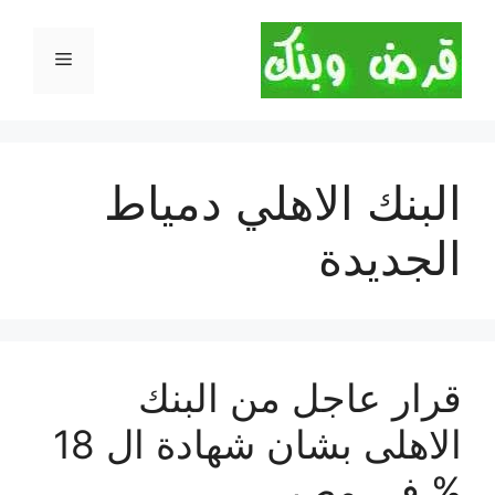
نتقل
لى
القائمة
لمحتوى
البنك الاهلي دمياط
الجديدة
قرار عاجل من البنك
الاهلى بشان شهادة ال 18
% في مصر