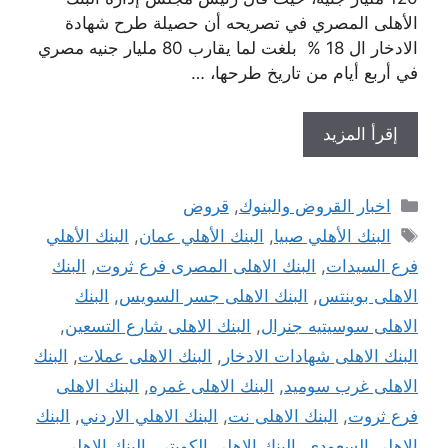
الأهلى المصري في تصريحه أن حصيلة طرح شهادة
الادخار ال 18 % بلغت لما يقارب 80 مليار جنيه مصري
في أربع أيام من تاريخ طرحها، …
إقرأ المزيد
التصنيفات
اخبار القروض والبنوك
,
قروض
الوسوم
البنك الأهلي صبيا
,
البنك الأهلي عمان
,
البنك الأهلي
فرع السيدات
,
البنك الاهلى المصرى فرع ثروت
,
البنك
الاهلى بوينتس
,
البنك الاهلى جسر السويس
,
البنك
الاهلى سوسيتيه جنرال
,
البنك الاهلى شارع التسعين
,
البنك الاهلى شهادات الادخار
,
البنك الاهلى عملات
,
البنك
الاهلى غرب سوميد
,
البنك الاهلى غمره
,
البنك الاهلى
فرع ثروت
,
البنك الاهلى نت
,
البنك الاهلي الاردني
,
البنك
الاهلي السعودي
,
البنك الاهلي الكويتي
,
البنك الاهلي