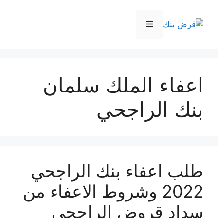
نتقل
لى
القائمة
لمحتوى
اعفاء الملك سلمان
بنك الراجحي
طلب اعفاء بنك الراجحي
2022 وشروط الاعفاء من
سداد قروض الراجحي