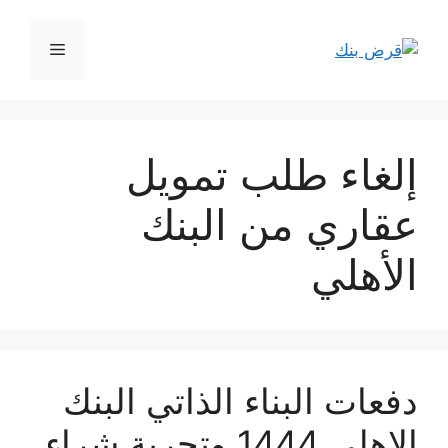
نتقل
لى
القائمة
لمحتوى
إلغاء طلب تمويل
عقاري من البنك
الأهلي
دفعات البناء الذاتي البنك
الاهلي 1444 وتجربة شراء