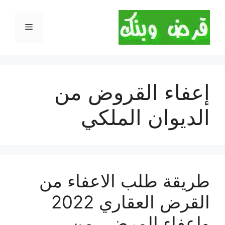
نتقل
لى
القائمة
لمحتوى
إعفاء القروض من
الديوان الملكي
طريقة طلب الاعفاء من
القرض العقاري 2022
وإعفاء المرضى من