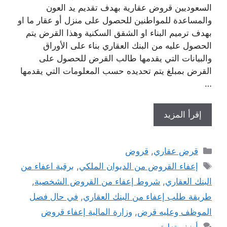
السعوديين قروض عقارية بهدف تقديم يد العون
والمساعدة للمواطنين للحصول على منزل أو عقار ما او
بهدف ترميم البناء او الشقق السكنية وهذا القرض يتم
الحصول عليه من البنك العقاري بناء على الأوراق
والبيانات التي يقدمها طالب القرض للحصول على
القرض بمبلغ يتم تحديده حسب المعلومات التي يقدمها
…
إقرأ المزيد
التصنيفات
قرض عقاري
,
قروض
الوسوم
إعفاء القروض من الديوان الملكي
,
برقية اعفاء من
البنك العقاري
,
شروط إعفاء من القروض الشخصية
,
طريقة طلب إعفاء من البنك العقاري
,
في حال فصل
الموظف وعليه قرض
,
وزارة المالية إعفاء قروض
أضف تعليق