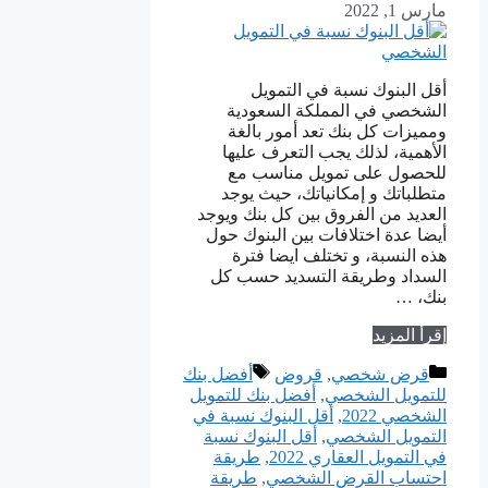
مارس 1, 2022
أقل البنوك نسبة في التمويل
الشخصي في المملكة السعودية
ومميزات كل بنك تعد أمور بالغة
الأهمية، لذلك يجب التعرف عليها
للحصول على تمويل مناسب مع
متطلباتك و إمكانياتك، حيث يوجد
العديد من الفروق بين كل بنك ويوجد
أيضا عدة اختلافات بين البنوك حول
هذه النسبة، و تختلف ايضا فترة
السداد وطريقة التسديد حسب كل
بنك، …
إقرأ المزيد
التصنيفات
الوسوم
قرض شخصي
,
قروض
أفضل بنك
للتمويل الشخصي
,
​أفضل بنك للتمويل
الشخصي 2022
,
أقل البنوك نسبة في
التمويل الشخصي
,
أقل البنوك نسبة
في التمويل العقاري 2022
,
طريقة
احتساب القرض الشخصي
,
طريقة