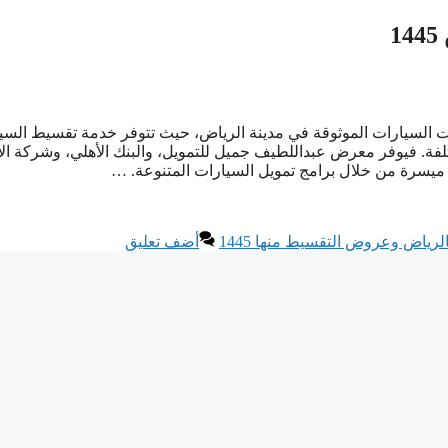
السيارات الموثوقة في مدينة الرياض، حيث تتوفر خدمة تقسيط السي
فة. فيوفر معرض عبداللطيف جميل للتمويل، والبنك الأهلي، وشركة ال
يسرة من خلال برامج تمويل السيارات المتنوعة. …
اض وعروض التقسيط منها 1445
أضف تعليق