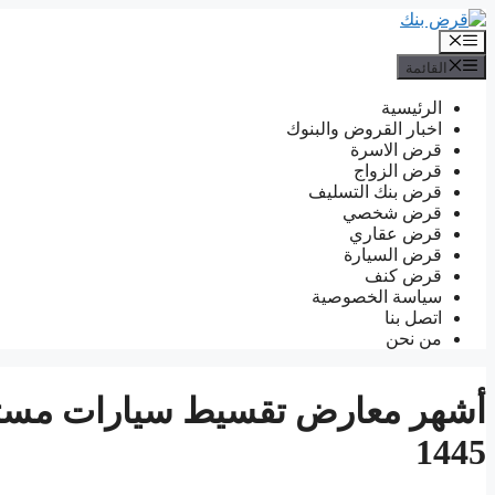
انتقل
إلى
القائمة
المحتوى
القائمة
الرئيسية
اخبار القروض والبنوك
قرض الاسرة
قرض الزواج
قرض بنك التسليف
قرض شخصي
قرض عقاري
قرض السيارة
قرض كنف
سياسة الخصوصية
اتصل بنا
من نحن
أشهر معارض تقسيط سيارات مستع
1445