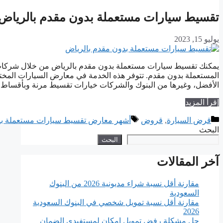
تقسيط سيارات مستعملة بدون مقدم بالرياض 1445
يوليو 15, 2023
يمكنك تقسيط سيارات مستعملة بدون مقدم بالرياض من خلال شركات 
المستعملة بدون مقدم. تتوفر هذه الخدمة في معارض السيارات المختل
الأفضل، وغيرها من البنوك والشركات خيارات تقسيط مرنة وبأقساط م
إقرأ المزيد
التصنيفات
الوسوم
قرض السيارة
,
قروض
أشهر معارض تقسيط سيارات مستعملة بالري
البحث
البحث
آخر المقالات
مقارنة أقل نسبة شراء مديونية 2026 من البنوك
السعودية
مقارنة أقل نسبة تمويل شخصي في البنوك السعودية
2026
حل مشكلة رفض تمويل إمكان لمستفيدي الضمان