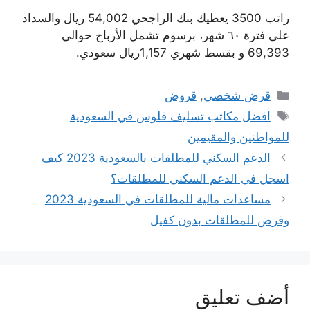
راتب 3500 يعطيك بنك الراجحي 54,002 ريال والسداد
على فترة ٦٠ شهر، برسوم تشمل الأرباح حوالي
69,393 و بقسط شهري 1,157ريال سعودي.
التصنيفات
قرض شخصي
,
قروض
الوسوم
افضل مكاتب تسليف فلوس في السعودية
للمواطنين والمقيمين
الدعم السكني للمطلقات بالسعودية 2023 كيف
اسجل في الدعم السكني للمطلقات؟
مساعدات مالية للمطلقات في السعودية 2023
وقرض للمطلقات بدون كفيل
أضف تعليق