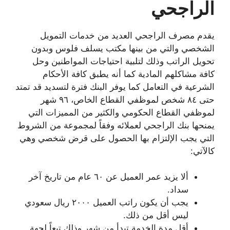
الراجحي
يقدم مصرف الراجحي العديد من خدمات التمويل
الشخصي والتي من بينها مكتب يسلف فلوس وبدون
تحويل الراتب وذلك لتلبية احتياجات المواطنين وحل
كافة مشاكلهم المادية كما أنه يطبق كافة الأحكام
الشرعية في التعامل كما يوفر البنك فترة لتسديد قد تمتد
حتى ٨٤ شخص لموظفي القطاع الخاص، ٩٦ شهر
لموظفي القطاع الحكومي والكثير من المميزات التي
يمنحها بنك الراجحي لعملائه وفقاً لمجموعة من الشروط
التي يجب الإلتزام بها الحصول على قرض شخصي وهي
كالآتي:
ألا يزيد عمر العميل عن ٦٠ عام من تاريخ آخر
سداد.
يجب أن يكون راتب العميل ٢٠٠٠ ريال سعودي
ليس أقل من ذلك.
أقل مدة الخدمة تبدأ من شهر وذلك تبعاً لجهة