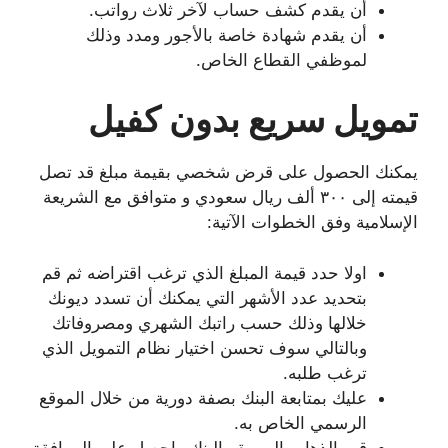
أن يقدم كشف حساب لآخر ثلاث رواتب.
أن يقدم شهادة خاصة بالأجور ومدد وذلك
لموظفي القطاع الخاص.
تمويل سريع بدون كفيل
يمكنك الحصول على قرض شخصي بقيمة مبلغ قد تصل
قيمته إلى ٣٠٠ ألف ريال سعودي و متوافق مع الشريعة
الإسلامية وفق الخطوات الآتية:
اولا حدد قيمة المبلغ الذي ترغب اقتراضه ثم قم
بتحديد عدد الأشهر التي يمكنك أن تسدد ديونك
خلالها وذلك حسب راتبك الشهري ومصروفاتك
وبالتالي سوف تحسن اختيار نظام التمويل الذي
ترغب طلبه.
عليك بمتابعة البنك بصفة دورية من خلال الموقع
الرسمي الخاص به.
قم بالذهاب إلى مقر البنك واحصل على الموافقة