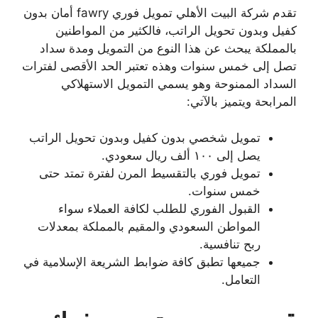
تقدم شركة البيت الأهلي تمويل فوري fawry أمان بدون
كفيل وبدون تحويل الراتب، فالكثير من المواطنين
بالمملكة يبحث عن هذا النوع من التمويل ومدة سداد
تصل إلى خمس سنوات وهذه تعتبر الحد الأقصى لفترات
السداد الممنوحة وهو يسمي التمويل الاستهلاكي
المرابحة ويتميز بالآتي:
تمويل شخصي بدون كفيل وبدون تحويل الراتب
يصل إلى ١٠٠ ألف ريال سعودي.
تمويل فوري بالتقسيط المرن لفترة تمتد حتى
خمس سنوات.
القبول الفوري للطلب لكافة العملاء سواء
المواطن السعودي والمقيم بالمملكة بمعدلات
ربح تنافسية.
جميعها تطبق كافة ضوابط الشريعة الإسلامية في
التعامل.