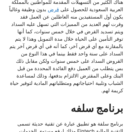
هناك الكثير من التسهيلات المقدمة للمواطنين بالمملكة
العربية السعودية للحصول على
قرض
بدون وظيفة وغالباً
يكون أول المستفيدين منه العاطلين عن العمل فقد
وفرت لهم العديد من المميزات التي تسهل عليه السداد
ويتم تسديد القرض في خلال خمس سنوات، كما أنها
توفر التأمين على الحياة خلال مدة التمويل وهذا لا يتم
بالمقارنة مع أي قرض آخر، كما أنه في أي قرض آخر يتم
السداد على سنة واحد فقط بينما في هذا النوع من
القروض السداد على خمس سنوات ولكن مقابل ذلك
بس يتطلب من العميل دفع الفائدة المحددة من قبل
البنك وعلى المقترض الالتزام بدفعها، وذلك لمساعدة
الشباب وتلبية احتياجاتهم ومتطلباتهم المادية لتوفير حياة
كريمة لهم.
برنامج سلفه
برنامج سلفة هو تطبيق عبارة عن تقنية حديثة تسمى
التقنية المالية Fintech وذلك لرفع مستوى الخدمات