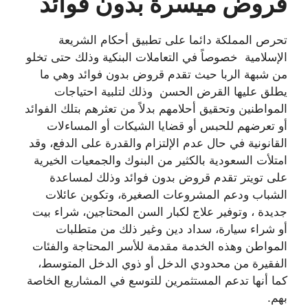
قروض ميسرة بدون فوائد
تحرص المملكة دائما على تطبيق أحكام الشريعة
الإسلامية خصوصاً في التعاملات البنكية وذلك حتى تخلو
من شبهة الربا حيث تقدم قروض بدون فوائد وهي ما
يطلق عليها القرض الحسن وذلك لتلبية احتياجات
المواطنين وتحقيق أحلامهم بدلاً من تعثرهم بتلك الفوائد
أو تعرضهم للحبس أو قضايا الشيكات أو المساءلات
القانونية في حال عدم الإلتزام والقدرة على الدفع، وقد
امتلأت السعودية بالكثير من البنوك والجمعيات الخيرية
على تويتر تقدم قروض بدون فوائد وذلك لمساعدة
الشباب ودعم المشروعات الصغيرة، وتكوين عائلات
جديدة ، وتوفير علاج لكبار السن المحتاجين، شراء بيت
أو شراء سيارة، سداد دين وغير ذلك من متطلبات
المواطن وهذه الخدمة مقدمة للأسر المحتاجة والفئات
الفقيرة من محدودي الدخل أو ذوي الدخل المتوسط،
كما أنها تدعم المستثمرين للتوسع في المشاريع الخاصة
بهم.