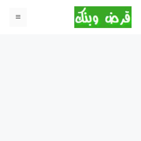
نتقل
لى
القائمة
لمحتوى