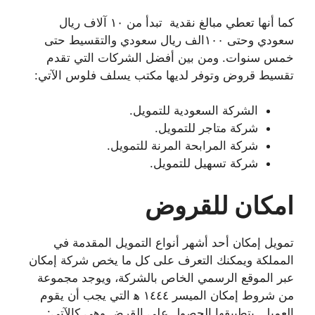
كما أنها تعطي مبالغ نقدية تبدأ من ١٠ آلاف ريال
سعودي وحتى ١٠٠الف ريال سعودي والتقسيط حتى
خمس سنوات. ومن بين أفضل الشركات التي تقدم
تقسيط قروض وتوفر لديها مكتب يسلف فلوس الآتي:
الشركة السعودية للتمويل.
شركة متاجر للتمويل.
شركة المرابحة المرنة للتمويل.
شركة تسهيل للتمويل.
امكان للقروض
تمويل إمكان أحد أشهر أنواع التمويل المقدمة في
المملكة ويمكنك التعرف على كل ما يخص شركة إمكان
عبر الموقع الرسمي الخاص بالشركة، ويوجد مجموعة
من شروط إمكان الميسر ١٤٤٤ ه‍ التي يجب أن يقوم
العميل بتطبيقها الحصول على القرض وهي كالآتي: