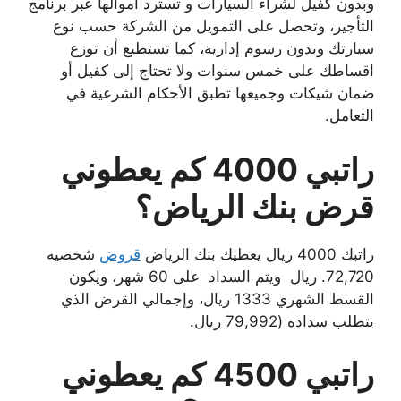
وبدون كفيل لشراء السيارات و تسترد أموالها عبر برنامج
التأجير، وتحصل على التمويل من الشركة حسب نوع
سيارتك وبدون رسوم إدارية، كما تستطيع أن توزع
اقساطك على خمس سنوات ولا تحتاج إلى كفيل أو
ضمان شيكات وجميعها تطبق الأحكام الشرعية في
التعامل.
راتبي 4000 كم يعطوني
قرض بنك الرياض؟
راتبك 4000 ريال يعطيك بنك الرياض
قروض
شخصيه
72,720. ريال ويتم السداد على 60 شهر، ويكون
القسط الشهري 1333 ريال، وإجمالي القرض الذي
يتطلب سداده (79,992 ريال.
راتبي 4500 كم يعطوني