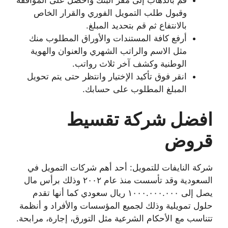
وقبول طلب التمويل الفوري والقرار الخاص
بالانتفاع ثم قم بتحديد المبلغ.
أرفع كافة المستندات والأوراق المطلوب منك
مثل الاسم والراتب الشهري والعنوان والهوية
الوطنية وكشف آخر ثلاث رواتب.
انقر فوق تأكيد الإختيار وانتظر حتى يتم تحويل
المبلغ المطلوب على حسابك.
افضل شركة تقسيط
قروض
شركة النايفات للتمويل: أحد أهم شركات التمويل في
السعودية وقد تأسست منذ عام ٢٠٠٢ وذلك برأس مال
يصل إلى ١٠٠٠.٠٠٠.٠٠٠ ريال سعودي كما أنها تقدم
حلول تمويلية وذلك لجميع المؤسسات والأفراد و أنظمة
تتناسب مع الأحكام الشرعية مثل التورق، إجارة، مرابحة.