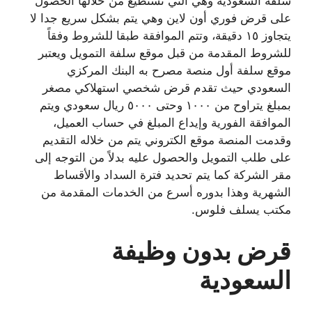
سلفة السعودية وهي التي تستطيع من خلالها الحصول
على قرض فوري أون لاين وهي يتم بشكل سريع جدا لا
يتجاوز ١٥ دقيقة، وتتم الموافقة طبقا للشروط وفقاً
للشروط المقدمة من قبل موقع سلفة التمويل ويعتبر
موقع سلفة أول منصة مصرح به البنك المركزي
السعودي حيث تقدم قرض شخصي استهلاكي مصغر
بمبلغ يتراوح من ١٠٠٠ وحتى ٥٠٠٠ ريال سعودي ويتم
الموافقة الفورية وإيداع المبلغ في حساب العميل،
وقدمت المنصة موقع الكتروني يتم من خلاله التقديم
على طلب التمويل والحصول عليه بدلاً من التوجه إلى
مقر الشركة كما يتم تحديد فترة السداد والأقساط
الشهرية وهذا بدوره أسرع من الخدمات المقدمة من
مكتب يسلف فلوس.
قرض بدون وظيفة
السعودية