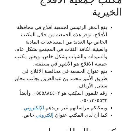
الخيرية
يقع المقر الرئيسي لجمعية افلاج في محافظة
الأفلاج، توفر هذه الجمعية من خلال المكتب
الخاص بها العديد من المساعدات المادية
والعينية، لكافة الفئات في المجتمع بشكل عام،
والسيدات والشباب بشكل خاص، ويعتبر مكتب
جمعية الافلاج هو الأشهر في منطقته.
يقع عنوان الجمعية في محافظة الافلاج في
طريق الأمير محمد بن عبدالعزيز, بجانب مخابز
سنابل الأرياف.
رقم تليفون المكتب هو ٠٥٥٥٨٨٤٤٠٢، وأيضاً
٠٥٠١٣٠٥٥٣٣.
ويمكنكم مراسلتهم عبر بريدهم
الإلكتروني
.
كما أن لدى المكتب عنوان
إلكتروني
خاص.