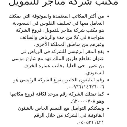
مكتب شركة متاجر للتمويل
من أكثر المكاتب المعتمدة والموثوقة التي يمكنك
التعامل معها في تسليف الفلوس في السعودية
هو مكتب شركة متاجر للتمويل، فروع الشركة
متواجدة في كلا من جدة والرياض والطائف
وغيرهم من مناطق المملكة الأخرى.
يقع المقر الرئيسي للشركة في الرياض في
عنوان تقاطع طريق الملك فهد مع شارع موسى
بن نصير, حي العليا, بجانب عمارة الخزف
السعودي.
رقم التليفون الخاص بفرع الشركة الرئيسي هو
٠٠٩٦٦١١٤٦٢٦٠٠٦.
كما تمتلك الشركة رقم موحد لكافة فروع مكاتبها
وهو ٩٢٠٠٠٠٧٠٨.
ويمكنكم التواصل مع القسم الخاص بالشئون
القانونية في الشركة من خلال الرقم
٠٥٠٥٣١١٤٢١.