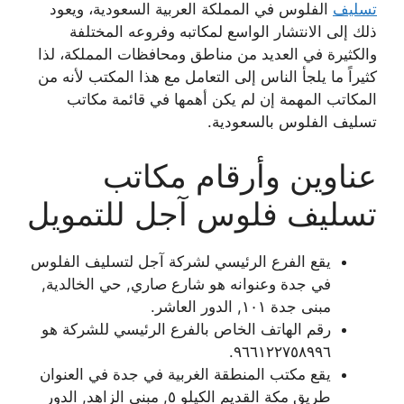
تسليف
الفلوس في المملكة العربية السعودية، ويعود
ذلك إلى الانتشار الواسع لمكاتبه وفروعه المختلفة
والكثيرة في العديد من مناطق ومحافظات المملكة، لذا
كثيراً ما يلجأ الناس إلى التعامل مع هذا المكتب لأنه من
المكاتب المهمة إن لم يكن أهمها في قائمة مكاتب
تسليف الفلوس بالسعودية.
عناوين وأرقام مكاتب
تسليف فلوس آجل للتمويل
يقع الفرع الرئيسي لشركة آجل لتسليف الفلوس
في جدة وعنوانه هو شارع صاري, حي الخالدية,
مبنى جدة ١٠١, الدور العاشر.
رقم الهاتف الخاص بالفرع الرئيسي للشركة هو
٩٦٦١٢٢٧٥٨٩٩٦.
يقع مكتب المنطقة الغربية في جدة في العنوان
طريق مكة القديم الكيلو ٥, مبنى الزاهد, الدور