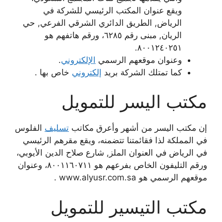
ويقع عنوان المكتب الرئيسي للشركة في
الرياض, الطريق الدائري الشرقي الفرعي, حي
الريان, مبنى رقم ٦٢٨٥، ورقم هاتفهم هو
٨٠٠١٢٤٠٢٥١.
وعنوان موقعهم الرسمي
الإلكتروني
.
كما تمتلك الشركة بريد
إلكتروني
خاص بها .
مكتب اليسر للتمويل
إن مكتب اليسر من أشهر وأعرق مكاتب
تسليف
الفلوس
في المملكة لذا فقائمتنا تتضمنه، ويقع مقرهم الرئيسي
في الرياض في العنوان الملز, شارع صلاح الدين الأيوبي،
ورقم التليفون الخاص بفرعهم هو ٨٠٠١١٦٠٧١١، وعنوان
موقعهم الرسمي هو www.alyusr.com.sa .
مكتب التيسير للتمويل