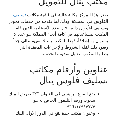
مكتب ينال للتمويل
يحتل هذا المركز مكانة عالية في قائمة مكاتب
تسليف
الفلوس في المملكة، وذلك لما يقدمه من خدمات تمويل
وتسليف للأموال دائما، فإن عدد الأشخاص الذين قام
المكتب بمساعدتهم في كافة أنحاء المملكة هو عدد لا
يستهان به إطلاقاً، فهذا المكتب يمتلك تقييم عالي جداً
ويعود ذلك لقلة الشروط والإجراءات المعقدة التي
يطلبها المكتب مقابل تقديمه للخدمة.
عناوين وأرقام مكاتب
تسليف فلوس ينال
يقع الفرع الرئيسي في العنوان ٣٤٣ طريق الملك
سعود، ورقم التليفون الخاص به هو
٩٦٦١١٢٩٩٧٧٧٧.
وعنوان مكتب جدة يقع في الدور الأول, البنك