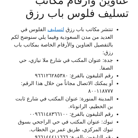
تسليف فلوس باب رزق
تنتشر مكاتب باب رزق
لتسليف
الفلوس في
العديد من مدن السعودية وفيما يلي سنوضح لكم
بالتفصيل العناوين والأرقام الخاصة بمكاتب باب
رزق:
جدة: عنوان المكتب في شارع ملا نيازي، حي
الصفا.
رقم التليفون بالفرع: ٩٦٦١٢٦٢٨٥٣٨٠
أو يمكنك الاتصال مجاناً من خلال هذا الرقم:
٨٠٠١١٨٧٧٧
المدينة المنورة: عنوان المكتب في شارع ثابت
بن الخطيم، الرانوناء.
رقم التليفون بالفرع: ٠٠٩٦٦١٤٨٣٦٦١٠٠
تبوك: عنوان المكتب في حي الراجحي بسوق
تبوك المركزي، طريق عمر بن الخطاب.
رقم التليفون بالفرع: ٩٦٦١٤٤٤١١٦٦٦