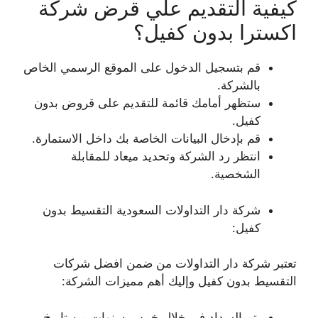
كيفية التقديم علي قرض شركة
اكسترا بدون كفيل؟
قم بتسجيل الدخول على الموقع الرسمي الخاص
بالشركة.
ستظهر أمامك قائمة للتقديم على قروض بدون
كفيل.
قم بإدخال البيانات الخاصة بك داخل الاستمارة.
انتظر رد الشركة وتحديد ميعاد للمقابلة
الشخصية.
شركة دار التداولات السعودية التقسيط بدون
كفيل:
تعتبر شركة دار التداولات من ضمن افضل شركات
التقسيط بدون كفيل وإليك أهم مميزات الشركة:
يتم السداد في خلال خمس سنوات من تاريخ