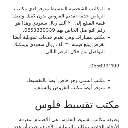
المكاتب الشخصية التقسيط متوفر لدي مكاتب
الرياض خدمة تقديم القروض بدون كفيل وتصل
قيمة المبلغ إلى ٢٠ ألف ريال سعودي وهذا هو
رقم التواصل الخاص بهم 0553330339.
مكتب مسارات وهي تقدم خدمات تمويلية أيضا
بقرض يبلغ قيمته ٣٠ ألف ريال سعودي ويمكنك
التواصل من خلال الرقم التالي:
0556991199.
مكتب السلي وهو خاص أيضا بالتقسيط.
متوفر أيضاً مكتب القروض والسلف.
مكتب تقسيط فلوس
وظيفة مكاتب تقسيط الفلوس هي الاهتمام بمعرفة
الأرقام الخاصة بمكاتب التسليف الأخرى، حيث أن هذه