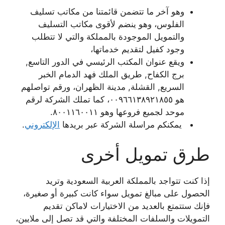
وهو آخر ما تتضمن قائمتنا من مكاتب تسليف
الفلوس، وهو ينضم لأقوى مكاتب التسليف
والتمويل الموجودة بالمملكة والتي لا تتطلب
وجود كفيل لتقديم خدماتها،
ويقع عنوان المكتب الرئيسي في الدور التاسع,
برج الكفاح, طريق الملك فهد الدمام الخبر
السريع, القشلة, مدينة الظهران، ورقم تواصلهم
هو ٠٠٩٦٦١٣٨٩٢١٨٥٥، كما تملك الشركة لرقم
موحد لجميع فروعها وهو ٨٠٠١١٦٠٠١١.
يمكنكم مراسلة الشركة عبر بريدها
الإلكتروني
.
طرق تمويل أخرى
إذا كنت تتواجد بالمملكة العربية السعودية وتريد
الحصول على مبالغ تمويل سواء كانت كبيرة أو صغيرة،
فإنك ستتمتع بالعديد من الاختيارات لاماكن تقديم
التمويلات والسلفات المختلفة والتي قد تصل إلى ملايين،