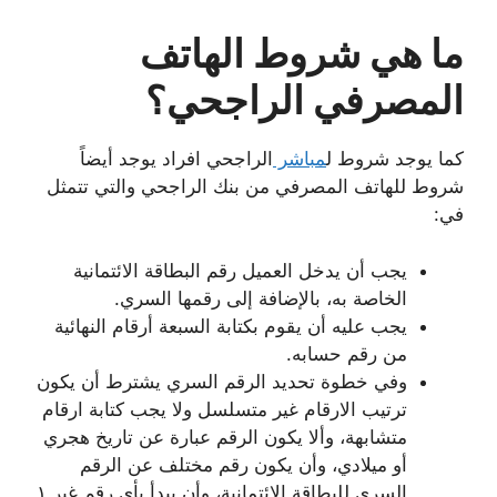
ما هي شروط الهاتف
المصرفي الراجحي؟
كما يوجد شروط ل
مباشر
الراجحي افراد يوجد أيضاً
شروط للهاتف المصرفي من بنك الراجحي والتي تتمثل
في:
يجب أن يدخل العميل رقم البطاقة الائتمانية
الخاصة به، بالإضافة إلى رقمها السري.
يجب عليه أن يقوم بكتابة السبعة أرقام النهائية
من رقم حسابه.
وفي خطوة تحديد الرقم السري يشترط أن يكون
ترتيب الارقام غير متسلسل ولا يجب كتابة ارقام
متشابهة، وألا يكون الرقم عبارة عن تاريخ هجري
أو ميلادي، وأن يكون رقم مختلف عن الرقم
السري للبطاقة الائتمانية، وأن يبدأ بأي رقم غير ١