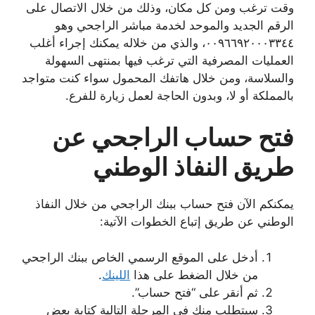
وقت ترغب ومن كل مكان، وذلك من خلال الاتصال على
الرقم الجديد والموحد لخدمة مباشر الراجحي وهو
٠٠٩٦٦٩٢٠٠٠٣٣٤٤، والذي من خلاله يمكنك إجراء أغلب
العمليات المصرفية التي ترغب فيها بمنتهى السهولة
والسلاسة، ومن خلال هاتفك المحمول سواء كنت متواجد
بالمملكة أو لا، وبدون الحاجة لعمل زيارة للفرع.
فتح حساب الراجحي عن
طريق النفاذ الوطني
يمكنكم الآن فتح حساب ببنك الراجحي من خلال النفاذ
الوطني عن طريق إتباع الخطوات الآتية:
أدخل على الموقع الرسمي الخاص ببنك الراجحي
من خلال الضغط على هذا
اللينك
.
ثم أنقر على “فتح حساب”.
سيتطلب منك في المرحلة التالية كتابة بعض