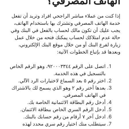
الهاتف المصرفي؟
إذا كنت من عملاء مباشر الراجحي افراد وتريد أن تفعل
خدمة الهاتف المصرفي وتشترك بها باستخدام الهاتف،
يجب عليك أن تكون مالك لحساب بالفعل في البنك وفي
حالة عدم امتلاكك لحساب يمكنك فتحه من خلال عمل
زيارة لفرع البنك أو من خلال موقع البنك الإلكتروني،
وبعدها قد بإتباع الخطوات الآتية:
اتصل على الرقم ٩٢٠٠٠٣٣٤٤، وهو الرقم الخاص
بالتسجيل في هذه الخدمة.
اختر رقم ٥ بعد السماع لاختيارات الرد الآلي.
بعدها أختر رقم ٢ وهو الذي يسمح لك بالاشتراك
في الهاتف المصرفي.
أدخل رقم البطاقة الائتمانية الخاصة بك.
أدخل الرقم السري الخاص ببطاقة الائتمان.
ادخل آخر ٧ أرقام من رقم حسابك بالبنك.
سيتطلب منك اختيار رقم سري محدد لهذه