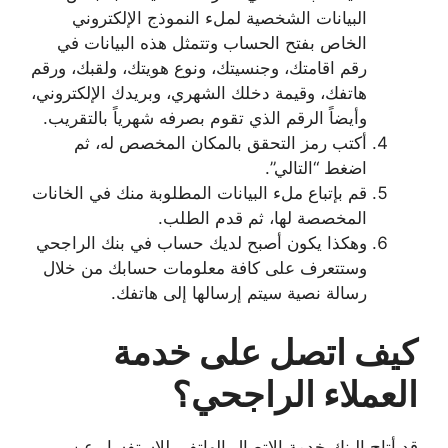
البيانات الشخصية لملء النموذج الإلكتروني
الخاص بفتح الحساب وتتمثل هذه البيانات في
رقم اقامتك، وجنسيتك، ونوع هويتك، ولقبك، ورقم
هاتفك، وقيمة دخلك الشهري، وبريدك الإلكتروني،
وأيضاً الرقم الذي تقوم بصرفه شهرياً بالتقريب.
أكتب رمز التحقق بالمكان المخصص له، ثم
اضغط “التالي”.
قم بإتباع ملء البيانات المطلوبة منك في الخانات
المخصصة لها، ثم قدم الطلب.
وهكذا يكون أصبح لديك حساب في بنك الراجحي
وستتعرف على كافة معلومات حسابك من خلال
رسالة نصية سيتم إرسالها إلى هاتفك.
كيف اتصل على خدمة
العملاء الراجحي؟
قد أتاح البنك خدمة الاتصال الهاتفي للاستفسار عن