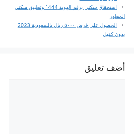
استحقاق سكني برقم الهوية 1444 وتطبيق سكني
المطور
الحصول على قرض ٥٠٠٠ ريال بالسعودية 2023
بدون كفيل
أضف تعليق
تعليق