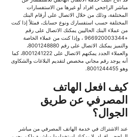
مباشر الراجحي افراد أو غيرها من الاستفسارات
المختلفة، وذلك من خلال الاتصال على أرقام البنك
المختلفة حسب استفسارك ونوع حسابك، فمثلاً إذا كنت
من عملاء البنك الحاليين يمكنك الاتصال على رقم
+966920003344 ، وإذا كنت من عملاء الخاصة
والتميز يمكنك الاتصال على رقم 8001248880،
والعملاء الجدد يمكنهم الاتصال على 8001241222، كما
أنه يوجد رقم مجاني مخصص لتقديم البلاغات والشكاوى
وهو 8001244455.
كيف افعل الهاتف
المصرفي عن طريق
الجوال؟
عند الاشتراك في خدمة الهاتف المصرفي من مباشر
الراجحي افراد، لا يمكنك استخدامها مباشرة ولكن يجب