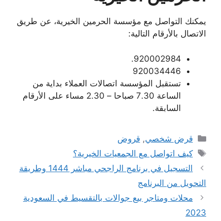
يمكنك التواصل مع مؤسسة الحرمين الخيرية، عن طريق
الاتصال بالأرقام التالية:
920002984.
920034446
تستقبل المؤسسة اتصالات العملاء بداية من
الساعة 7.30 صباحا – 2.30 مساء على الأرقام
السابقة.
التصنيفات
قرض شخصي
,
قروض
الوسوم
كيف اتواصل مع الجمعيات الخيرية؟
التسجيل في برنامج الراجحي مباشر 1444 وطريقة
التحويل من البرنامج
محلات ومتاجر بيع جوالات بالتقسيط في السعودية
2023