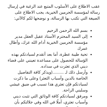
عقب الاطلاع على الأسلوب المتبع عند الرغبة في إرسال
رسالة لمؤسسة الحرمين الخيرية، يجب الاطلاع على
الصيغة التي تكتب بها الرسالة، و نوضحها لكم كالآتي:
بسم الله الرحمن الرحيم
إلى السيد المحترم الأستاذ عقيل العقل مدير
مؤسسة الحرمين الخيرية أدام الله عزك، وأطال
عمرك
تحية طيبة عطرة، أما بعد أتقدم لسيادتكم بهذه
الؤسالة للحصول على مساعدة تعينني على قضاء
ديني الذي تعثرت في سداده.
وأرسل ذلك لـ ……….(ويذكر كافة التفاصيل
الخاصة بالدين وأسباب التعثر) وعلى ما ذكرت
لسيادتكم فإن تعثري هذا تسبب في ضيق عيشي
وسلبني الراحة.
ومرفق لسيادتكم كافة الوثائق التي تثبت ديني
وأسباب تعثري، آملًا في الله وفي جلالتكم بأن