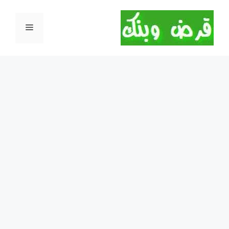
نتقل
لى
القائمة
لمحتوى