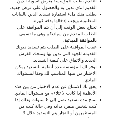
التقدم بطلب للمؤسسة بغرض تسوية الدين
القديم الذي تدين به والحصول على قرض جديد.
يطلب منك ملء استمارة تسديد الدين بالبيانات
المطلوبة ويجب إدخالها بدقة كبيرة.
تحتاج بعض الوقت إلى أن يتم الموافقة على
الطلب المقدم من سيادتكم وهي ما تسمى
بالموافقة المبدئية
.
عقب الموافقة على الطلب يتم تسديد ديونك
القديمة للجهة التي تدين بها ومنحك القرش
الجديد والاتفاق على كيفية التسديد.
توفر لك المؤسسة عدة أنظمة للتسديد يمكن
الاختيار من بينها المناسب لك وفقا لمستواك
المادي.
يحق لك الامتناع عن عدم الاختيار من بين هذه
الأنظمة إذا كانت لا تتلاءم مع مستواك المادي.
تمنح مدة تسديد تصل إلى 5 سنوات وذلك إذا
كنت شخص منفرد بذاته وفي حالة كنت من
المستثمرين أو التجار يتم التسديد خلال 3