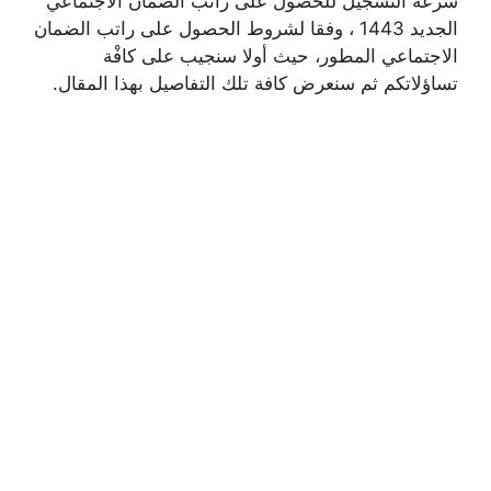
سرعة التسجيل للحصول على راتب الضمان الاجتماعي
الجديد 1443 ، وفقا لشروط الحصول على راتب الضمان
الاجتماعي المطور، حيث أولا سنجيب على كافْة
تساؤلاتكم ثم سنعرض كافة تلك التفاصيل بهذا المقال.