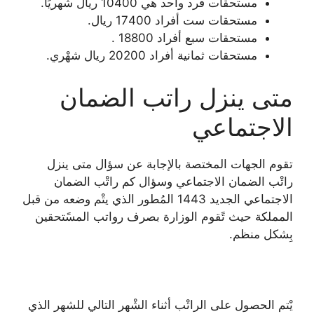
مستحقات فرد واحد هي 10400 ريال شهريًا.
مستحقات ست أفراد 17400 ريال.
مستحقات سبع أفراد 18800 .
مستحقات ثمانية أفراد 20200 ريال شهْري.
متى ينزل راتب الضمان
الاجتماعي
تقوم الجهات المختصة بالإجابة عن سؤال متى ينزل
راتْب الضمان الاجتماعي وسؤال كم راتْب الضمان
الاجتماعي الجديد 1443 المُطور الذي يتْم وضعه من قبل
المملكة حيث تًقوم الوزارة بصرف رواتب المسًتحقين
بِشكل منظم.
يْتم الحصول على الراتْب أثناء الشْهر التالي للشهر الذي