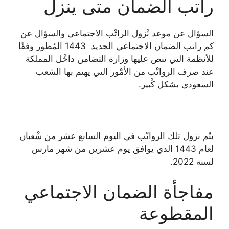
راتب الضمان متى ينزل
السؤال عن موعد نْزول الراتْب الاجتماعي والسؤال عن
كم راتب الضمان الاجتماعي الجديد 1443 المُطور وفقًا
للأنظمة التي تنص عليها وزارة التضامن داخْل المملكة
عند صرف الرواتْب من الأمْور التي يهتم بها الشعب
السعودي بشكل كْبير.
يتْم نزول تلك الرواتْب في اليوم السابع عشر من شْعبان
لعام 1443 الذي يوافق يوم عشرين من شهر مارس
لسنة 2022.
مفاجأة الضمان الاجتماعي
المقطوعة