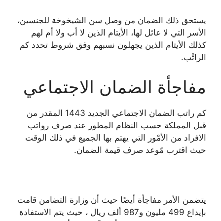
يستحق ذلك الضمان من وصل سن الشيخوخة للجنسين،
الأسر التي لا عائل لها، الأيتام الذين لا أب ولا أم لهم
كذلك الأيتام الذين يجهلون نسبهم وفق شروط تحدد كم
الراتْب.
مفاجأة الضمان الاجتماعي
كم راتب الضمان الاجتماعي الجديد 1443 المقدر من
قبل المملكة حسب النظام المطور عند صرف رواتب
الافراد من الأمْور التي يهتم بها الجميع في ذلك الوقت
حيث اقترب مًوعد صرف قيمة الضمان.
يتضمن الأمر مفاجأة أيضًا حيث أن وزارة التضامن قامت
بإيداع 499 مليون و987 ألف ريال ، حيث يتم الاستفادة