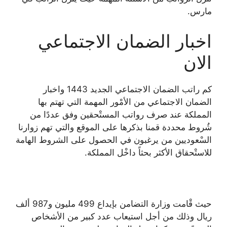
مارس.
اخبار الضمان الاجتماعي
الان
كم راتب الضمان الاجتماعي الجديد 1443 واخبار
الضمان الاجتماعي من الأمْور المهمة التي تهتم بها
المملكة عند صرف رواتب المستْحقين وفق عددًا من
شُروط محددة قمنا بذكرها على الموقع والتي تهم زوارنا
السْعوديين من يرغبون في الحصول على الشروط الهامة
للاستْحقاق الأكثر بحثاً داخْل المملكة.
حيث قْامت وزارة التضامن بإيداع 499 مليون و987 ألف
ريال وذلك من أجل استيعاب عدد كبير من الأشخاص