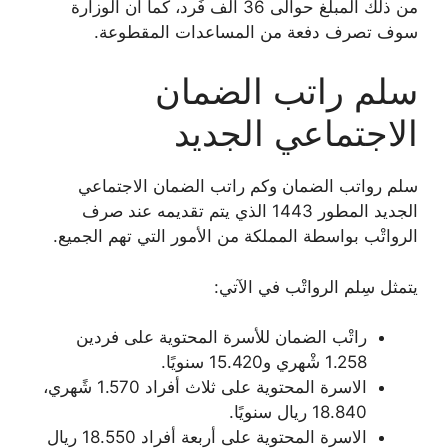
من ذلك المبلغ حوالى 36 ألف فًرد، كما أن الوزارة
سوف تصرف دفعة من المساعدات المقطوعة.
سلم راتب الضمان
الاجتماعي الجديد
سلم رواتب الضمان وكم راتب الضمان الاجتماعي
الجديد المطور 1443 الذي يتم تقديمه عند صرف
الرواتْب بواسطة المملكة من الأمور التي تهم الجميع.
يتمثل سِلم الرواتْب في الآتي:
راتْب الضمان للأسرة المحتوية على فردين
1.258 شْهري و15.420 سنويًا.
الاسرة المحتوية على ثلاث أفراد 1.570 شًهري،
18.840 ريال سنويًا.
الاسرة المحتوية على أربعة أفراد 18.550 ريال