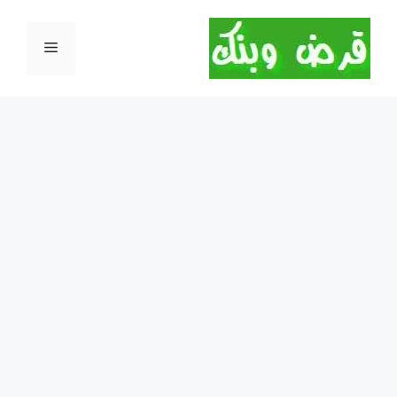
نتقل
لى
القائمة
لمحتوى