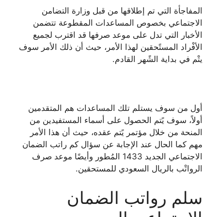
المفاجأة التي تم إطلاقها من قبل وزارة التضامن
الاجتماعي بخصوص المساعدات المقطوعة تتضمن
الأخبار التي تدل على موعد صرفها قد اقترب لجميع
الأفْراد المستًحقين لهذا الأمر، حيث أن ذلك الأمر سوف
يتْم في بداية الشًهر القادم.
أول من سوف يستلم تلك المساعدات هم المتقدمين
أولاً، سوف يًتم الحصول على أسماء المستفيدين من
المنحة من خلال مؤتمر يًتم عقده، حيث أن هذا الأمر
مهم كما الحال عند الإجابة عن سؤال كم راتب الضمان
الاجتماعي الجديد 1433 المُطور وأيضًا موعد صرف
الرواتْب بالريال السعودي للمستحقين.
سلم رواتب الضمان