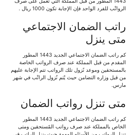
1443 المطور من قبل المملكة التي تعمل على صرف
الرواتْب للفرد الواحد فإن الإجابة تكون 1000 ريال .
راتب الضمان الاجتماعي
متى ينزل
كم راتب الضمان الاجتماعي الجديد 1443 المطور
المقدم من قبل المملكة عند صرف الرواتب الخاصة
بالمستحقين وموعد نًزول تلك الرواتب تتم الإجابة عليهم
من قبل وزاره التضامن حيث يْتم نُزول الراتْب في شهر
مارس.
متى تنزل رواتب الضمان
كم راتب الضمان الاجتماعي الجديد 1443 المطور
الخاص بالمملكة عند صرف رواتب المًستحقين ومتى
تنزل الرواتب من الأسئله المهمة حيث ينزل الراتب في