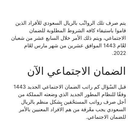
يتم صرف تلك الرواتْب بالريال السعودي للأفراد الذين
قاموا باستيفاء كافه الشروط المطلوبة للضمان
الاجتماعي، ويتم ذلك الأمر خلال السابع عشر من شعبان
لعْام 1443 الموافق عشرين من شهر مارس لعًام
2022.
الضمان الاجتماعي الآن
قبل السْؤال كم راتب الضمان الاجتماعي الجديد 1443
وفقًا للنظام المطور الجديد الذي وضعته المملكة من
أجل صرف رواتب المستحْقين بٍِشكل منظم بالريال
السعودي يجب معْرفة من هم الافراد المعنيين بالأمر
للضمان الاجتماعي.