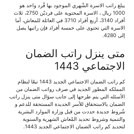
يبلغ راتب الاسرة الشْهري الموجود بها فْرد واحد هو
1000 ريال ، الاسرة المحتوية على فرديْن 2750، ثلاث
أفراد 3140، أربع أفراد 3710 في العائلة للمعاش، أما
الاسرة التي تحتوى على خمسة أفراد فإن راتبها يصل
إلى 4280.
متى ينزل راتب الضمان
الاجتماعي 1443
كم راتب الضمان الاجتماعي الجديد 1443 تبعًا لنظام
المملكه المطور الجديد في صرف رواتب الضمان من
الأسئله التي يتم طرحها إلى جانب سؤال متى ينزل راتب
الضمان بالاستحقاق للأسر الجديدة المستحقة للدعم و
شُروط جديدة حددت من قبل وزارة الموارد البشرية
والتنمية وشروط تحديد المْعاش الشهرية والسنوية
لتحديد كم راتب الضمان الاجتماعي الجديد 1443.