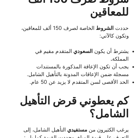
للمعاقين
حددت
الشروط
الخاصة لصرف 150 ألف للمعاقين،
وتكون كالآتي:
يشترط أن يكون
السعودي
المتقدم مقيم في
المملكة
.
يجب أن تكون الإعاقة المذكورة بالمستندات
مسجلة ضمن الإعاقات المدونة بالتأهيل الشامل.
الحد الأقصى لسن المتقدم لا يزيد عن 50 عام.
كم يعطوني قرض التأهيل
الشامل؟
يرغب الكثيرون من
مستفيدي
التأهيل الشامل، إلى
التعرف على قيمة المبلغ، وحددت القيمة كما يلي: