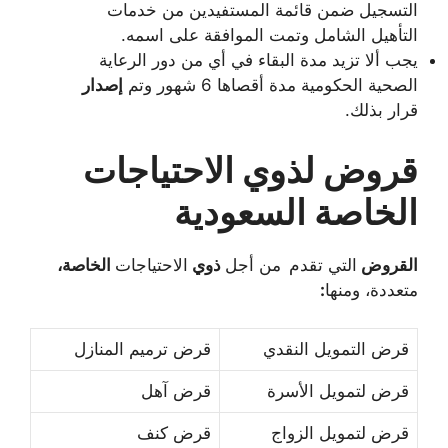
التسجيل ضمن قائمة المستفيدين من خدمات
التأهيل الشامل وتمت الموافقة على اسمه.
يجب ألا تزيد مدة البقاء في أي من دور الرعاية
الصحية الحكومية مدة أقصاها 6 شهور وتم
إصدار
قرار بذلك.
قروض لذوي الاحتياجات
الخاصة السعودية
القروض
التي تقدم
من أجل
ذوي
الاحتياجات
الخاصة،
متعددة، ومنها
:
قرض التمويل النقدي
قرض ترميم المنازل
قرض لتمويل الأسرة
قرض آهل
قرض لتمويل الزواج
قرض كنف