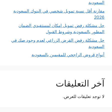
السعودية
مقارنة أقل نسبة تمويل شخصي في البنوك السعودية
2026
حل مشكلة رفض تمويل إمكان لمستفيدي الضمان
المطور بالسعودية وشروط القبول
حل مشكلة رفض القرض الزراعي لعدم وجود صك في
السعودية
أنواع قروض الراجحي للمقيمين بالسعودية
آخر التعليقات
لا توجد تعليقات للعرض.