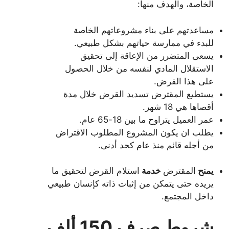
الخاصة، والهدف منها:
مساعدتهم على بناء مشروعاتهم الخاصة
للبدء في ممارسة حياتهم بشكل طبيعي.
يسعى المتضرر من الإعاقة إلى تحقيق
الاستقلال المادي لنفسه من خلال الحصول
على هذا القرض.
يستطيع المقترض تسديد القرض خلال مدة
أقصاها هي 18 شهر.
عمر العميل يتراوح ما بين 18-65 عام.
يطلب ان يكون المشروع المطلوب الاقتراض
من أجله قائم منذ عام كحد أدنى.
يمنح
المقترض
خدمة
استلام القرض لتحقيق ما
يريده حتى يتمكن من إثبات ذاته كإنسان طبيعي
داخل المجتمع.
شروط صرف 150 ألف