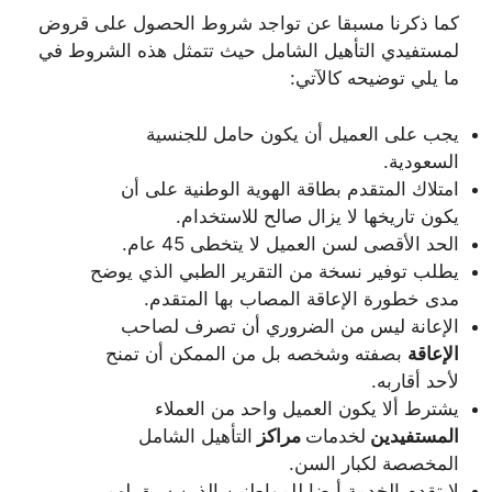
كما ذكرنا مسبقا عن تواجد شروط الحصول على قروض
لمستفيدي التأهيل الشامل حيث تتمثل هذه الشروط في
ما يلي توضيحه كالآتي:
يجب على العميل أن يكون حامل للجنسية
السعودية.
امتلاك المتقدم بطاقة الهوية الوطنية على أن
يكون تاريخها لا يزال صالح للاستخدام.
الحد الأقصى لسن العميل لا يتخطى 45 عام.
يطلب توفير نسخة من التقرير الطبي الذي يوضح
مدى خطورة الإعاقة المصاب بها المتقدم.
الإعانة ليس من الضروري أن تصرف لصاحب
الإعاقة
بصفته وشخصه بل من الممكن أن تمنح
لأحد أقاربه.
يشترط ألا يكون العميل واحد من العملاء
المستفيدين
لخدمات
مراكز
التأهيل الشامل
المخصصة لكبار السن.
لا تقدم الخدمة أيضا للمواطنين الذين سبق لهم