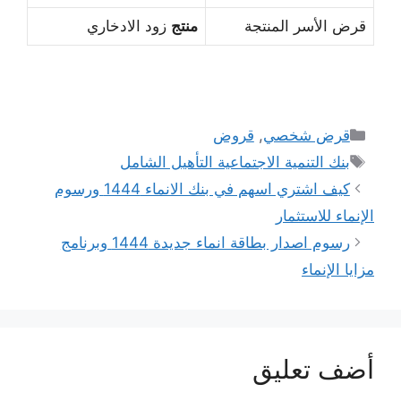
قرض الأسر المنتجة
منتج
زود الادخاري
التصنيفات
قرض شخصي
,
قروض
الوسوم
بنك التنمية الاجتماعية التأهيل الشامل
كيف اشتري اسهم في بنك الانماء 1444 ورسوم
الإنماء للاستثمار
رسوم اصدار بطاقة انماء جديدة 1444 وبرنامج
مزايا الإنماء
أضف تعليق