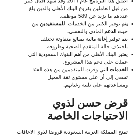
أطلق هذا البرنامج عام 2011 وقد شهد اقبال كبير
من قبل العاملين بفروع البنك الأهلي والذين بلغ
عددهم ما يزيد عن 589 موظف.
يتم
توفير الكثير من الخدمات
للمستفيدين
من
حيث
الدعم
المادي والنفسي
.
يتم توفير
إعانة
مالية بمبالغ متفاوتة تختلف
باختلاف حالة المتقدم الصحية وظروفه.
يعتبر البنك الأهلي من
أهم
البنوك السعودية التي
عملت على دعم هذا المشروع.
الخدمات
التي وفرت للمتقدمين من هذه الفئة
تسعى إلى أن على مستوى ثقة العميل
ومساعدتهم على تلبية رغباتهم
.
قرض حسن لذوي
الاحتياجات الخاصة
تمنح المملكة العربية السعودية قروضا لذوي الاعاقات