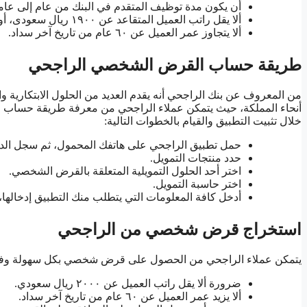
أن يكون مدة توظيف المتقدم في البنك من عام إلى عام
ألا يقل راتب العميل المتقاعد عن ١٩٠٠ ريال سعودى، أو ٢٠٠٠ ريال سعودي.
ألا يتجاوز عمر العميل عن ٦٠ عام من تاريخ آخر سداد.
طريقة حساب القرض الشخصي الراجحي
من المعروف عن بنك الراجحي أنه يقدم العديد من الحلول الابتكارية وال
أنحاء المملكة، حيث يتمكن عملاء الراجحي من معرفة طريقة حساب ال
خلال تثبيت التطبيق والقيام بالخطوات التالية:
حمل تطبيق الراجحي على هاتفك المحمول، ثم سجل الدخ
حدد منتجات التمويل.
اختر أحد الحلول التمويلية المتعلقة بالقرض الشخصي.
اختر حاسبة التمويل.
أدخل كافة المعلومات التي يتطلب منك التطبيق إدخالها
استخراج قرض شخصي من الراجحي
يتمكن عملاء الراجحي من الحصول على قرض شخصي بكل سهولة وفقا
ضرورة ألا يقل راتب العميل عن ٢٠٠٠ ريال سعودي.
ألا يزيد عمر العميل عن ٦٠ عام من تاريخ آخر سداد.