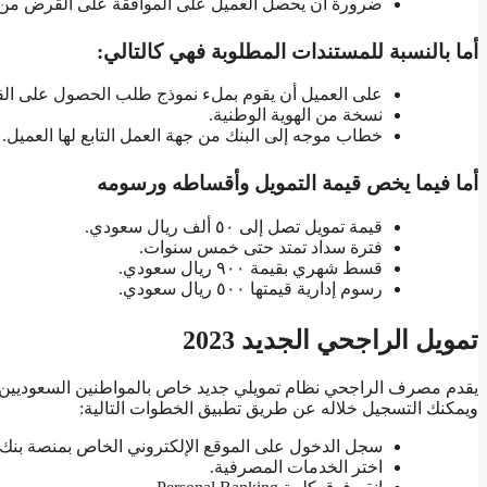
ضرورة أن يحصل العميل على الموافقة على القرض من ق
أما بالنسبة للمستندات المطلوبة فهي كالتالي:
على العميل أن يقوم بملء نموذج طلب الحصول على ا
نسخة من الهوية الوطنية.
خطاب موجه إلى البنك من جهة العمل التابع لها العميل.
أما فيما يخص قيمة التمويل وأقساطه ورسومه
قيمة تمويل تصل إلى ٥٠ ألف ريال سعودي.
فترة سداد تمتد حتى خمس سنوات.
قسط شهري بقيمة ٩٠٠ ريال سعودي.
رسوم إدارية قيمتها ٥٠٠ ريال سعودي.
تمويل الراجحي الجديد 2023
يقدم مصرف الراجحي نظام تمويلي جديد خاص بالمواطنين السعوديين وال
ويمكنك التسجيل خلاله عن طريق تطبيق الخطوات التالية:
سجل الدخول على الموقع الإلكتروني الخاص بمنصة بنك 
اختر الخدمات المصرفية.