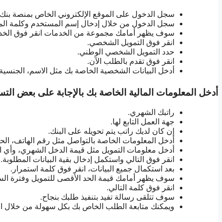
سجل الدخول على الموقع الإلكتروني الخاص بمنصة بنك 
سجل الدخول من خلال إدخال إسم المستخدم وكلمة الم
سوف يظهر أمامك مجموعة من الخدمات انقر فوق الخد
انقر فوق التمويل الشخصي.
حدد التمويل الشخصي الوطني.
انقر فوق تقدم بالطلب الآن.
أدخل البيانات الشخصية الخاصة بك مثل الاسم، الجنسية،
أدخل المعلومات المالية الخاصة بك بالإجابة على بعض الت
راتبك الشهري.
جهة العمل التابع لها.
إن كان لديك راتب يتم تحويله على البنك.
أدخل المعلومات الخاصة بالتواصل مثل رقم الهاتف، الح
أدخل معلومات التمويل مثل قيمة الدخل الشهري، وأي ال
انقر فوق التالي واستكمل إدخال بقية البيانات المطلوبة.
بعد استكمال جميع البيانات، انقر فوق كلمة استمرار.
سوف يظهر أمامك قيمة الحد الأقصى للتمويل وفترة الس
انقر فوق كلمة التالي.
سوف تتلقى رسالة تفيد بتنفيذ طلبك بنجاح.
ويمكنك متابعة الطلب الخاص بك بكل سهولة من خلال الاتصال 