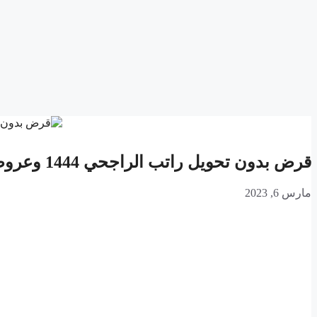
قرض بدون تحويل راتب الراجحي 1444 وعروض الراجحي للتمويل الشخصي
مارس 6, 2023