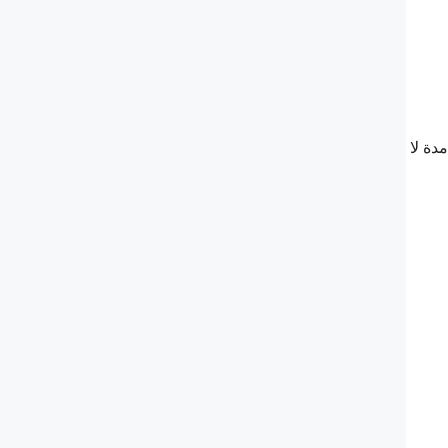
دة لا