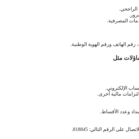
الراجحي.
رور.
مات المصرفية.
 رقم الهاتف ورقم الهوية الوطنية.
ساؤلات مثل
ساب الإلكتروني.
تزامات مالية أخرى.
داد وعدد الأقساط.
على الرقم التالي: 818845.