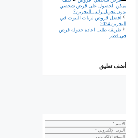
يمكن الحصول على قرض شخصي
بدون تحويل راتب البحرين؟
افضل قروض لربات البيوت في
البحرين 2024
طريقة طلب اعادة جدولة قرض
في قطر
أضف تعليق
تعليق
الاسم
البريد
الإلكتروني
الموقع