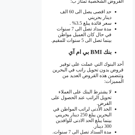
القروض الشخصية تمتاز ب:
حد اقصى يصل الى 60 الف
دينار بحريني
سعر فائدة يبلغ 3.5% .
مدة سداد تصل الى 7 سنوات
في حال كان العميل مواطن
بينما تصل الى 5 سنوات للمقيم.
بنك BMI بي ام آي
أحد البنوك التي عملت على توفير
قروض بدون تحويل راتب في البحرين
وتتضمن هذه القروض العديد من
المميزات:
لا يشترط البنك على العملاء
تحويل الراتب عند الحصول على
القرض.
الحد الأدنى لراتب المواطن في
البحرين يبلغ 250 دينار بحريني
بينما يبلغ الحد الادنى للوافدين
300 دينار.
مدة السداد تصل الى 7 سنوات.