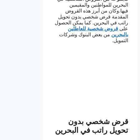
البحرين للمواطنين والمقيمين
فيها.وكان من أبرز هذه القروض
المقدمة قرض شخصي بدون تحويل
راتب في البحرين. كما يمكن الحصول
على
قروض شخصية للعاطلين
بالبحرين
من بعض البنوك وشركات
التمويل.
قرض شخصي بدون
تحويل راتب في البحرين