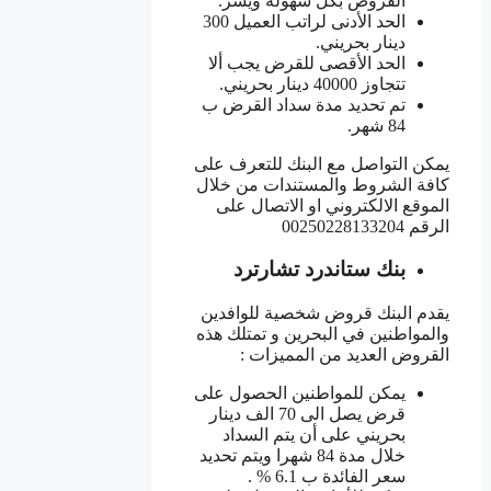
القروض بكل سهولة ويسر.
الحد الأدنى لراتب العميل 300
دينار بحريني.
الحد الأقصى للقرض يجب ألا
تتجاوز 40000 دينار بحريني.
تم تحديد مدة سداد القرض ب
84 شهر.
يمكن التواصل مع البنك للتعرف على
كافة الشروط والمستندات من خلال
الموقع الالكتروني او الاتصال على
الرقم 00250228133204
بنك ستاندرد تشارترد
يقدم البنك قروض شخصية للوافدين
والمواطنين في البحرين و تمتلك هذه
القروض العديد من المميزات :
يمكن للمواطنين الحصول على
قرض يصل الى 70 الف دينار
بحريني على أن يتم السداد
خلال مدة 84 شهرا ويتم تحديد
سعر الفائدة ب 6.1 % .