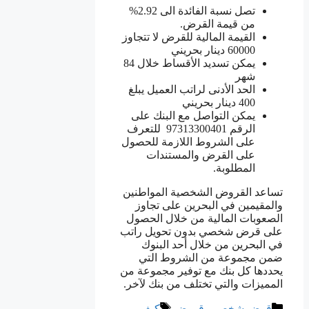
تصل نسبة الفائدة الى 2.92%
من قيمة القرض.
القيمة المالية للقرض لا تتجاوز
60000 دينار بحريني
يمكن تسديد الأقساط خلال 84
شهر
الحد الأدنى لراتب العميل يبلغ
400 دينار بحريني
يمكن التواصل مع البنك على
الرقم 97313300401 للتعرف
على الشروط اللازمة للحصول
على القرض والمستندات
المطلوبة.
تساعد القروض الشخصية المواطنين
والمقيمين في البحرين على تجاوز
الصعوبات المالية من خلال الحصول
على قرض شخصي بدون تحويل راتب
في البحرين من خلال أحد البنوك
ضمن مجموعة من الشروط التي
يحددها كل بنك مع توفير مجموعة من
المميزات والتي تختلف من بنك لآخر.
التصنيفات
الوسوم
قرض شخصي
,
قروض
كيف