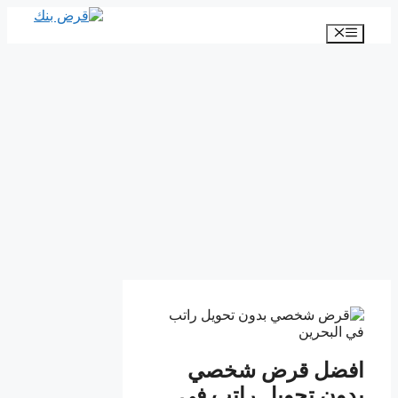
انتقل
إلى
القائمة
المحتوى
افضل قرض شخصي
بدون تحويل راتب في