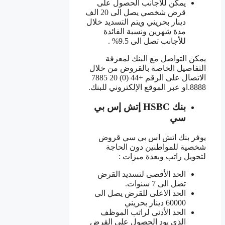
يمكن للأجانب الحصول على
قرض شخصي يصل الى 20 الف
دينار بحريني ويتم التسديد خلال
مدة شهرين ونسبة الفائدة
للأجانب تصل الى 9.5% .
يمكن التواصل مع البنك لمعرفة
التفاصيل الخاصة بالقروض من خلال
الاتصال على الرقم +44 (0) 20 7885
8888.او عبر الموقع الإلكتروني للبنك.
بنك HSBC إتش إس بي
سي
يوفر بنك اتش اس بي سي قروض
شخصية للمواطنين دون الحاجة
لتحويل راتب وبعدة ميزات :
الحد الأقصى لتسديد القرض
تصل الى 7 سنوات.
الحد الاعلى للقرض يصل الى
60000 دينار بحريني
الحد الأدنى لراتب الموظف
الذي يود الحصول على القرض