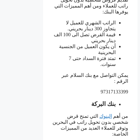
راتب للعملاء ومن أهم المميزات التي
يوفرها البنك:
الراتب الشهري للعميل لا
يتجاوز 300 دينار بحريني.
قيمة القرض تصل الى 100 الف
دينار بحريني
أن يكون العميل من الجنسية
البحرينية
تمتد فترة السداد حتى 7
سنوات.
يمكن التواصل مع بنك السلام عبر
الرقم :
97317133399
بنك البركة
من أهم
البنوك
التي تمنح قرض
شخصي بدون تحويل راتب في البحرين
وتوفر للعملاء العديد من المميزات
الخاصة: