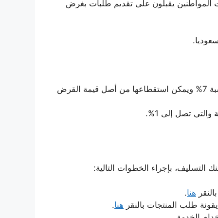
 المواطنين يقبلون على تقديم طلبات بغرض
يطلب تسديد مقدار الرسوم الإدارية والتي تقدر بنسبة 7% ويمكن استقطاعها من أصل قيمة القرض
التي تصل إلى 1%.
التسليف، بإجراء الخطوات التالية:
بالنقر
هنا
.
قونة طلب المنتجات بالنقر
هنا
.
دام الخدمة.