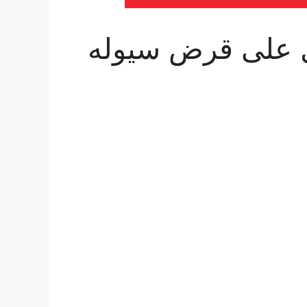
 على قرض سيوله