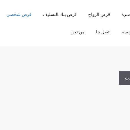
سرة
قرض الزواج
قرض بنك التسليف
قرض شخصي
صية
اتصل بنا
من نحن
حث