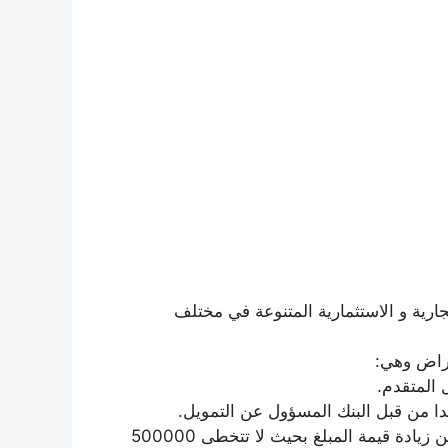
ية و الاستثمارية المتنوعة في مختلف
راض وهي:
المتقدم.
 من قبل البنك المسؤول عن التمويل.
قيمة التمويل لا تتخطى 300000 ريالا سعوديا ويمكن زيادة قيمة المبلغ بحيث لا تتخطى 500000