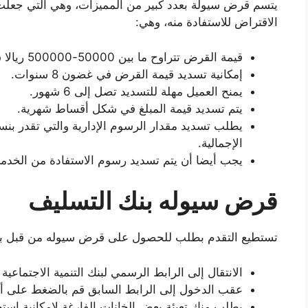
يتسم قرض سيولة بعدد كبير من المميزات، وهي التي جعلت
الاقتراض للاستفادة منه، وهي:
قيمة القرض تتراوح ما بين 50000-500000 ريالا سعوديا.
إمكانية تسديد قيمة القرض في غضون 8 سنوات.
يمنح العميل مهلة للتسديد تصل إلى 6 شهور.
يتم تسديد قيمة المبلغ في شكل أقساط شهرية.
الإجمالية.
يجب أيضا أن يتم تسديد رسوم الاستفادة من الخدمة و
قرض سيوله بنك التسليف
تستطيع التقدم بطلب للحصول على قرض سيوله من قبل بنك 
الانتقال إلى الرابط الرسمي لبنك التنمية الاجتماعية 
عقب الدخول إلى الرابط السابق قم بالضغط على أي
يطلب منك تعبئة بعض الخانات الفارغة لإمكانية استخ