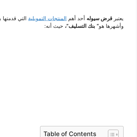
يعتبر
قرض سيوله
أحد أهم
المنتجات التمويلية
التي قدمتها ب
وأشهرها هو
“
بنك التسليف”،
حيث أنه:
Table of Contents