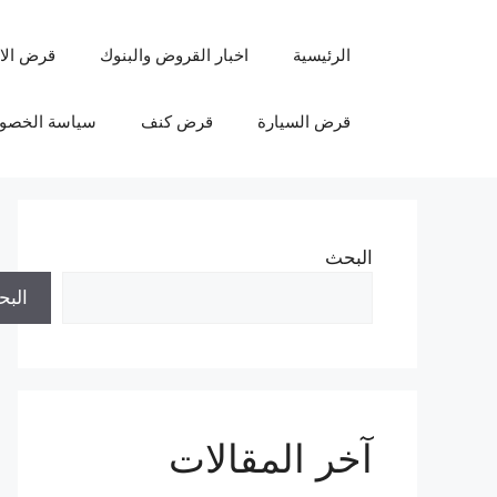
نتقل
لى
الرئيسية
اخبار القروض والبنوك
قرض الا
لمحتوى
قرض السيارة
قرض كنف
سياسة الخصو
البحث
الب
آخر المقالات