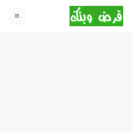
نتقل
لى
القائمة
لمحتوى