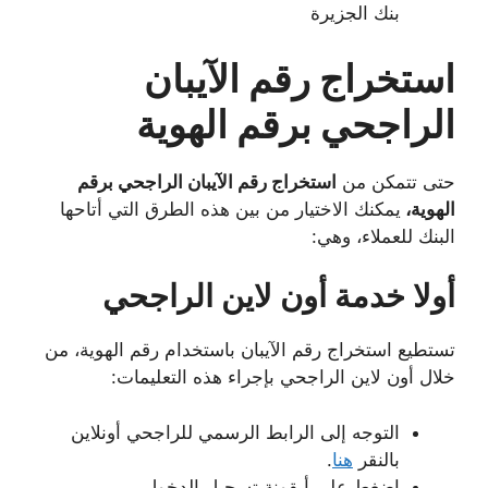
بنك الجزيرة
استخراج رقم الآيبان
الراجحي برقم الهوية
حتى تتمكن من
استخراج رقم الآيبان الراجحي برقم
الهوية،
يمكنك الاختيار من بين هذه الطرق التي أتاحها
البنك للعملاء، وهي:
أولا خدمة أون لاين الراجحي
تستطيع استخراج رقم الآيبان باستخدام رقم الهوية، من
خلال أون لاين الراجحي بإجراء هذه التعليمات:
التوجه إلى الرابط الرسمي للراجحي أونلاين
بالنقر
هنا
.
اضغط على أيقونة تسجيل الدخول.