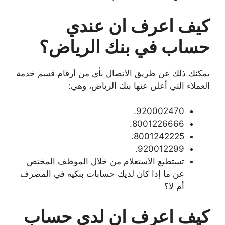
كيف اعرف ان عندي
حساب في بنك الرياض؟
يمكنك ذلك عن طريق الاتصال بأي من أرقام قسم خدمة
العملاء التي أعلن عنها بنك الرياض، وهي:
920002470.
8001226666.
8001242225.
920012299.
تستطيع الاستعلام من خلال الموظف المختص
عن ما إذا كان لديك حسابات بنكية في المصرف
أم لا؟
كيف اعرف ان لدي حساب