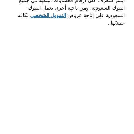
أبشر للتعرف على أرقام الحسابات البنكية في جميع
البنوك السعودية، ومن ناحية أخرى تعمل البنوك
السعودية على إتاحة عروض
التمويل الشخصي
لكافة
عملائها .