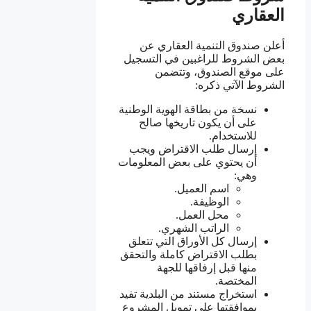
العقاري
أعلن صندوق التنمية العقاري عن
بعض الشروط للراغبين في التسجيل
على موقع الصندوق، وتتضمن
الشروط الآتي ذكره:
نسخة من بطاقة الهوية الوطنية
على أن يكون تاريخها صالح
للاستخدام.
إرسال طلب الاقتراض ويجب
أن يحتوي على بعض المعلومات
وهي:
اسم العميل.
الوظيفة.
محل العمل.
الراتب الشهري.
إرسال كل الأوراق التي تتعلق
بطلب الاقتراض كاملة والتحقق
منها قبل إرفاقها للجهة
المختصة.
استخراج مستند من البلدية تفيد
بموافقتها على تمويل المشروع