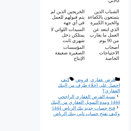
كالآتي:
الشباب الذين
الخريجين الذين لم
يتمتعون بالكفاءة
يتم قبولهم للعمل
والخبرة الكبيرة
في أي جهة
الذي ابتعد عن
السيدات اللواتي لا
العمل ما يقارب
يمتلكن دخل
من 90 يوم
شهري ثابت
أصحاب
المؤسسات
الاحتياجات
الصغيرة ضعيفة
الخاصة
الإنتاج
التصنيفات
الوسوم
قرض عقاري
,
قروض
كيف
احصل على اخلاء طرف من البنك
العقاري؟
نسبة القرض العقاري الراجحي
1444 ومدة التمويل العقاري من البنك
فتح حساب جديد بنك الرياض 1444
وكيف تفتح حساب تاني ببنك الرياض