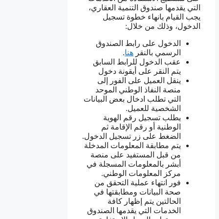
التي يقدمها صندوق التنمية العقاري،
يجب القيام بانهاء خطوة تسجيل
الدخول، وذلك من خلال:
الدخول على رابط الصندوق
الرسمي بالنقر
هنا
.
عقب الدخول للرابط السابق
يتم النقر على أيقونة دخول
ينقل العميل على الفور إلى
منصة النفاذ الوطني الموحد
التي تطلب ادخال بعض البيانات
الشخصية للعميل.
يطلب تسجيل رقم الهوية
الوطنية أو رقم الإقامة ثم
الضغط على زر تسجيل الدخول.
يتم مطابقة المعلومات المدخلة
من قبل المستفيد على منصة
أبشر بالمعلومات المسجلة في
مركز المعلومات الوطني.
فور انتهاء عملية التحقق من
صحة البيانات ومطابقتها في
الحالتين يتم إظهار كافة
الخدمات التي يقدمها الصندوق