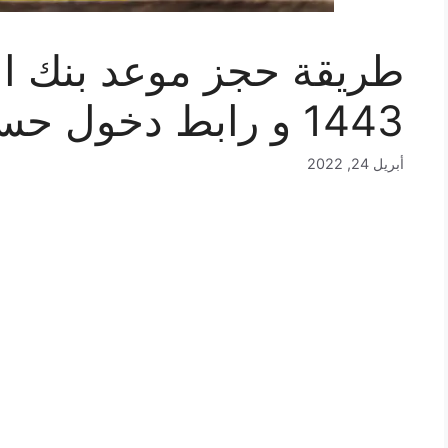
1443 و رابط دخول حسابي بنك التسليف
أبريل 24, 2022