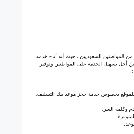
 من المواطنين السعوديين ، حيث أنه أتاح خدمة
من أجل تسهيل الخدمة على المواطنين وتوفير
سية للموقع بخصوص خدمة حجز موعد بنك التسليف.
م وكلمه السر.
متوفرة.
وعد.