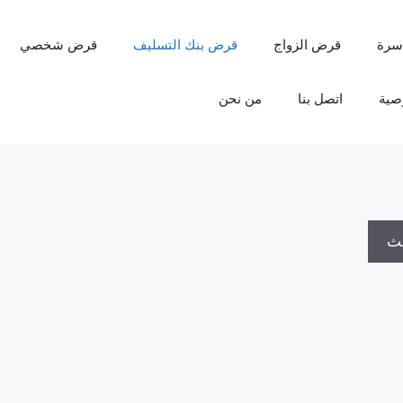
سرة
قرض الزواج
قرض بنك التسليف
قرض شخصي
صية
اتصل بنا
من نحن
حث