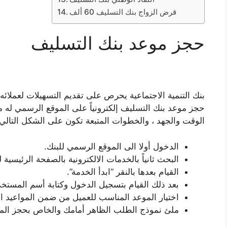
قرض الزواج بنك التسليف 60 ألف
حجز موعد بنك التسليف
بنك التنمية الاجتماعية يحرص على تقديم التسهيلات لعملائه
حجز موعد بنك التسليف إلكترونياً على الموقع الرسمي له 
الوقت والجهد ، والخطوات المتبعة تكون على الشكل التالي:
الدخول أولا الى الموقع الرسمي للبنك.
البحث ثانياً بالخدمات الالكترونية بالصفحة الرئي
القيام بعدها بالنقر “ابدأ الخدمة”.
بعد ذلك القيام بتسجيل الدخول وكتابة أسم المستخد
اختيار الموعد المناسب للعميل من ضمن المواعيد ال
ملئ نموذج الطلب الظاهر أمامك والخاص بحجز الم