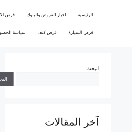
نتقل
لى
الرئيسية
اخبار القروض والبنوك
قرض الا
لمحتوى
قرض السيارة
قرض كنف
سياسة الخصو
البحث
الب
آخر المقالات